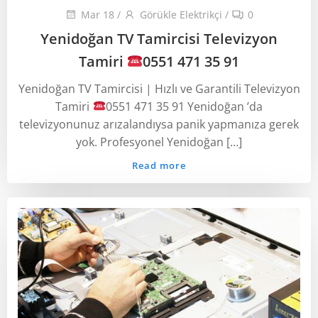
Mar 18
/
Görükle Elektrikçi
/
0
Yenidoğan TV Tamircisi Televizyon
Tamiri
0551 471 35 91
Yenidoğan TV Tamircisi | Hızlı ve Garantili Televizyon
Tamiri
0551 471 35 91 Yenidoğan ’da
televizyonunuz arızalandıysa panik yapmanıza gerek
yok. Profesyonel Yenidoğan […]
Read more