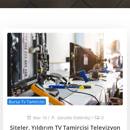
Bursa Tv Tamircisi
Mar 18
/
Görükle Elektrikçi
/
0
Siteler, Yıldırım TV Tamircisi Televizyon