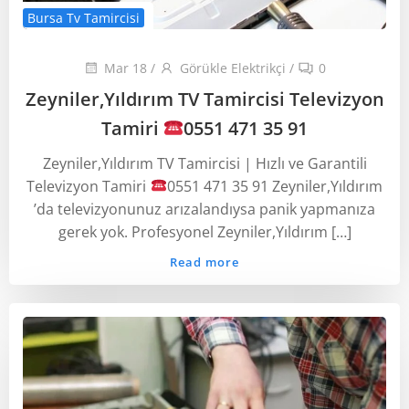
Bursa Tv Tamircisi
Mar 18
/
Görükle Elektrikçi
/
0
Zeyniler,Yıldırım TV Tamircisi Televizyon
Tamiri
0551 471 35 91
Zeyniler,Yıldırım TV Tamircisi | Hızlı ve Garantili
Televizyon Tamiri
0551 471 35 91 Zeyniler,Yıldırım
’da televizyonunuz arızalandıysa panik yapmanıza
gerek yok. Profesyonel Zeyniler,Yıldırım […]
Read more