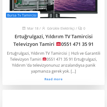
Bursa Tv Tamircisi
Mar 18
/
Görükle Elektrikçi
/
0
Ertuğrulgazi, Yıldırım TV Tamircisi
Televizyon Tamiri
0551 471 35 91
Ertuğrulgazi, Yıldırım TV Tamircisi | Hızlı ve Garantili
Televizyon Tamiri
0551 471 35 91 Ertuğrulgazi,
Yıldırım ’da televizyonunuz arızalandıysa panik
yapmanıza gerek yok. […]
Read more