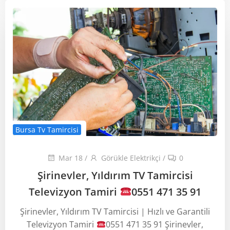
Bursa Tv Tamircisi
Mar 18
/
Görükle Elektrikçi
/
0
Şirinevler, Yıldırım TV Tamircisi
Televizyon Tamiri
0551 471 35 91
Şirinevler, Yıldırım TV Tamircisi | Hızlı ve Garantili
Televizyon Tamiri
0551 471 35 91 Şirinevler,