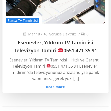
Bursa Tv Tamircisi
Mar 18
/
Görükle Elektrikçi
/
0
Esenevler, Yıldırım TV Tamircisi
Televizyon Tamiri
0551 471 35 91
Esenevler, Yıldırım TV Tamircisi | Hızlı ve Garantili
Televizyon Tamiri
0551 471 35 91 Esenevler,
Yıldırım ’da televizyonunuz arızalandıysa panik
yapmanıza gerek yok. […]
Read more