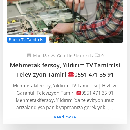
Bursa Tv Tamircisi
Mar 18
/
Görükle Elektrikçi
/
0
Mehmetakifersoy, Yıldırım TV Tamircisi
Televizyon Tamiri
0551 471 35 91
Mehmetakifersoy, Yıldırım TV Tamircisi | Hızlı ve
Garantili Televizyon Tamiri
0551 471 35 91
Mehmetakifersoy, Yıldırım ’da televizyonunuz
arızalandıysa panik yapmanıza gerek yok. […]
Read more