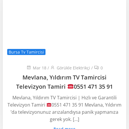
Bursa Tv Tamircisi
Mar 18
/
Görükle Elektrikçi
/
0
Mevlana, Yıldırım TV Tamircisi
Televizyon Tamiri
0551 471 35 91
Mevlana, Yıldırım TV Tamircisi | Hızlı ve Garantili
Televizyon Tamiri
0551 471 35 91 Mevlana, Yıldırım
’da televizyonunuz arızalandıysa panik yapmanıza
gerek yok. […]
Read more