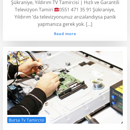
Şükraniye, Yıldırım TV Tamircisi | Hızlı ve Garantili
Televizyon Tamiri
0551 471 35 91 Şükraniye,
Yıldırım ’da televizyonunuz arızalandıysa panik
yapmanıza gerek yok. […]
Read more
Bursa Tv Tamircisi