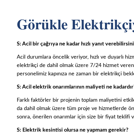
Görükle Elektrikçi
S: Acil bir çağrıya ne kadar hızlı yanıt verebilirsin
Acil durumlara öncelik veriyor, hızlı ve duyarlı hi
elektrikçi de dahil olmak üzere 7/24 hizmet veren 
personelimiz kapınıza ne zaman bir elektrikçi bekle
S: Acil elektrik onarımlarının maliyeti ne kadardır
Farklı faktörler bir projenin toplam maliyetini etkil
da dahil olmak üzere tüm proje ve hizmetlerde ön 
sonra, önerilen onarımlar için size bir fiyat teklifi
S: Elektrik kesintisi olursa ne yapmam gerekir?