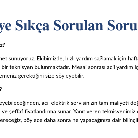
ye Sıkça Sorulan Soru
iz?
zmet sunuyoruz. Ekibimizde, hızlı yardım sağlamak için haft
bir teknisyen bulunmaktadır. Mesai sonrası acil yardım içi
meniz gerektiğini size söyleyebilir.
?
eyebileceğinden, acil elektrik servisinizin tam maliyeti deği
ve şeffaf fiyatlandırma sunar. Yanıt veren teknisyenimiz 
 vereceğiz, böylece daha sonra ne yapacağınıza dair bilinçli 