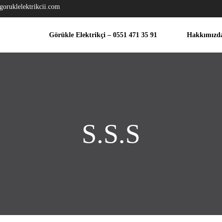
goruklelektrikcii.com
Görükle Elektrikçi – 0551 471 35 91
Hakkımızd
S.S.S