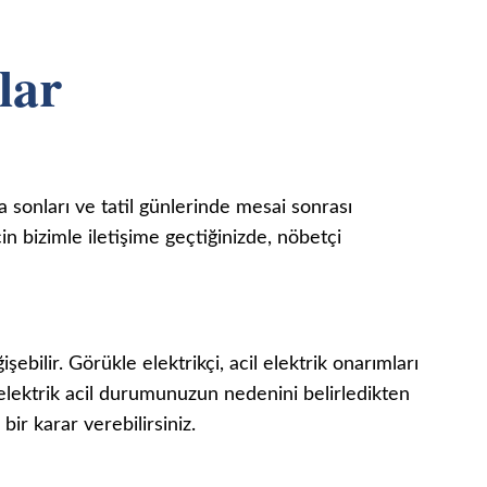
lar
a sonları ve tatil günlerinde mesai sonrası
n bizimle iletişime geçtiğinizde, nöbetçi
şebilir. Görükle elektrikçi, acil elektrik onarımları
elektrik acil durumunuzun nedenini belirledikten
bir karar verebilirsiniz.