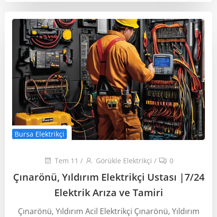
Bursa Elektrikçi
Tem 11
/
Görükle Elektrikçi
/
0
Çınarönü, Yıldırım Elektrikçi Ustası ‎|7/24
Elektrik Arıza ve Tamiri
Çınarönü, Yıldırım Acil Elektrikçi Çınarönü, Yıldırım