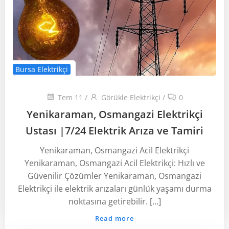
Bursa Elektrikçi
Tem 11
/
Görükle Elektrikçi
/
0
Yenikaraman, Osmangazi Elektrikçi
Ustası ‎|7/24 Elektrik Arıza ve Tamiri
Yenikaraman, Osmangazi Acil Elektrikçi
Yenikaraman, Osmangazi Acil Elektrikçi: Hızlı ve
Güvenilir Çözümler Yenikaraman, Osmangazi
Elektrikçi ile elektrik arızaları günlük yaşamı durma
noktasına getirebilir. […]
Read more