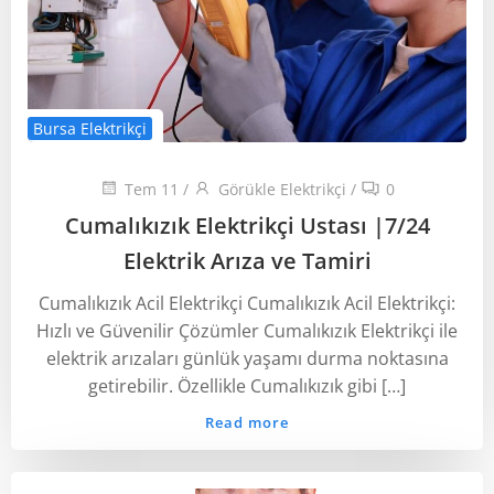
Bursa Elektrikçi
Tem 11
/
Görükle Elektrikçi
/
0
Cumalıkızık Elektrikçi Ustası ‎|7/24
Elektrik Arıza ve Tamiri
Cumalıkızık Acil Elektrikçi Cumalıkızık Acil Elektrikçi:
Hızlı ve Güvenilir Çözümler Cumalıkızık Elektrikçi ile
elektrik arızaları günlük yaşamı durma noktasına
getirebilir. Özellikle Cumalıkızık gibi […]
Read more