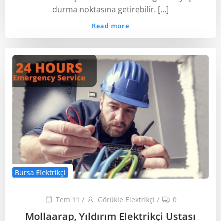
durma noktasına getirebilir. […]
Read more
Bursa Elektrikçi
Tem 11
/
Görükle Elektrikçi
/
0
Mollaarap, Yıldırım Elektrikçi Ustası