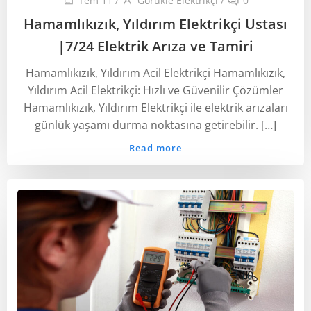
Tem 11
/
Görükle Elektrikçi
/
0
Hamamlıkızık, Yıldırım Elektrikçi Ustası
‎|7/24 Elektrik Arıza ve Tamiri
Hamamlıkızık, Yıldırım Acil Elektrikçi Hamamlıkızık,
Yıldırım Acil Elektrikçi: Hızlı ve Güvenilir Çözümler
Hamamlıkızık, Yıldırım Elektrikçi ile elektrik arızaları
günlük yaşamı durma noktasına getirebilir. […]
Read more