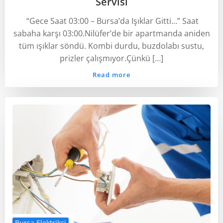
Servisi
“Gece Saat 03:00 – Bursa’da Işıklar Gitti…” Saat
sabaha karşı 03:00.Nilüfer’de bir apartmanda aniden
tüm ışıklar söndü. Kombi durdu, buzdolabı sustu,
prizler çalışmıyor.Çünkü […]
Read more
Bursa Elektrikçi