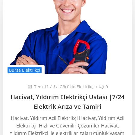
Bursa Elektrikçi
Tem 11
/
Görükle Elektrikçi
/
0
Hacivat, Yıldırım Elektrikçi Ustası ‎|7/24
Elektrik Arıza ve Tamiri
Hacivat, Yıldırım Acil Elektrikçi Hacivat, Yıldırım Acil
Elektrikçi: Hızlı ve Güvenilir Çözümler Hacivat,
Yıldırım Elektrikçi ile elektrik arızaları günlük yaşamı