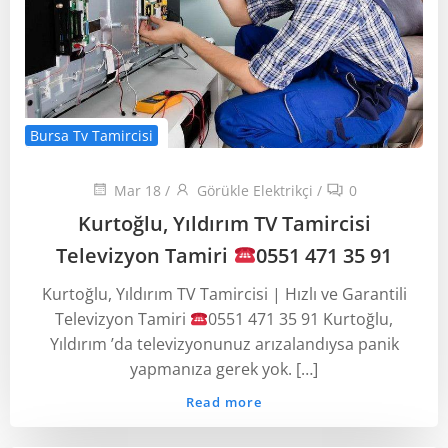
Bursa Tv Tamircisi
Mar 18
/
Görükle Elektrikçi
/
0
Kurtoğlu, Yıldırım TV Tamircisi
Televizyon Tamiri
0551 471 35 91
Kurtoğlu, Yıldırım TV Tamircisi | Hızlı ve Garantili
Televizyon Tamiri
0551 471 35 91 Kurtoğlu,
Yıldırım ’da televizyonunuz arızalandıysa panik
yapmanıza gerek yok. […]
Read more