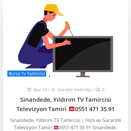
Bursa Tv Tamircisi
Mar 18
/
Görükle Elektrikçi
/
0
Sinandede, Yıldırım TV Tamircisi
Televizyon Tamiri
0551 471 35 91
Sinandede, Yıldırım TV Tamircisi | Hızlı ve Garantili
Televizyon Tamiri
0551 471 35 91 Sinandede,