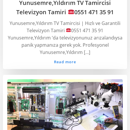
Yunusemre,Yıldırım TV Tamircisi
Televizyon Tamiri
0551 471 35 91
Yunusemre,Yıldırım TV Tamircisi | Hızlı ve Garantili
Televizyon Tamiri
0551 471 35 91
Yunusemre,Yıldırım ’da televizyonunuz arızalandıysa
panik yapmanıza gerek yok. Profesyonel
Yunusemre,Yıldırım […]
Read more