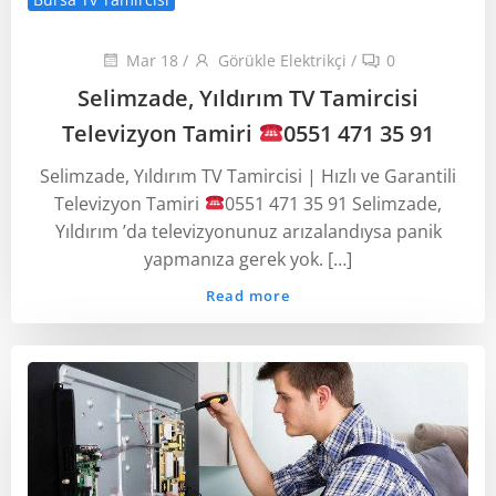
Mar 18
/
Görükle Elektrikçi
/
0
Selimzade, Yıldırım TV Tamircisi
Televizyon Tamiri
0551 471 35 91
Selimzade, Yıldırım TV Tamircisi | Hızlı ve Garantili
Televizyon Tamiri
0551 471 35 91 Selimzade,
Yıldırım ’da televizyonunuz arızalandıysa panik
yapmanıza gerek yok. […]
Read more