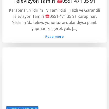
Televizyon Tamiri
0551 471 35 91
Karapınar, Yıldırım TV Tamircisi | Hızlı ve Garantili
Televizyon Tamiri
0551 471 35 91 Karapınar,
Yıldırım ’da televizyonunuz arızalandıysa panik
yapmanıza gerek yok. […]
Read more
Bursa Tv Tamircisi