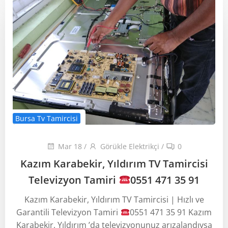
Bursa Tv Tamircisi
Mar 18
/
Görükle Elektrikçi
/
0
Kazım Karabekir, Yıldırım TV Tamircisi
Televizyon Tamiri
0551 471 35 91
Kazım Karabekir, Yıldırım TV Tamircisi | Hızlı ve
Garantili Televizyon Tamiri
0551 471 35 91 Kazım
Karabekir, Yıldırım ’da televizyonunuz arızalandıysa