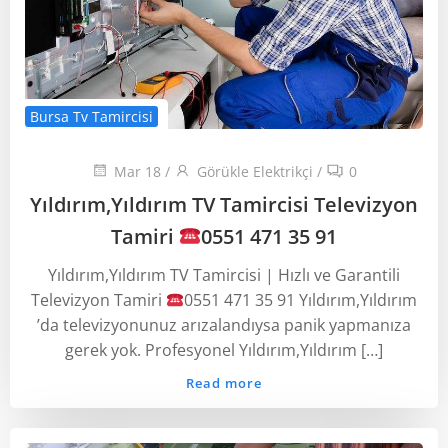
Bursa Tv Tamircisi
Mar 18
/
Görükle Elektrikçi
/
0
Yıldırım,Yıldırım TV Tamircisi Televizyon
Tamiri
0551 471 35 91
Yıldırım,Yıldırım TV Tamircisi | Hızlı ve Garantili
Televizyon Tamiri
0551 471 35 91 Yıldırım,Yıldırım
’da televizyonunuz arızalandıysa panik yapmanıza
gerek yok. Profesyonel Yıldırım,Yıldırım […]
Read more