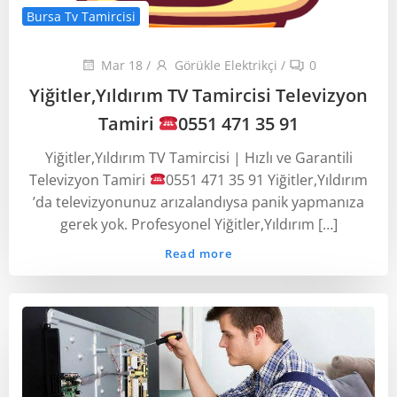
Bursa Tv Tamircisi
Mar 18
/
Görükle Elektrikçi
/
0
Yiğitler,Yıldırım TV Tamircisi Televizyon
Tamiri
0551 471 35 91
Yiğitler,Yıldırım TV Tamircisi | Hızlı ve Garantili
Televizyon Tamiri
0551 471 35 91 Yiğitler,Yıldırım
’da televizyonunuz arızalandıysa panik yapmanıza
gerek yok. Profesyonel Yiğitler,Yıldırım […]
Read more