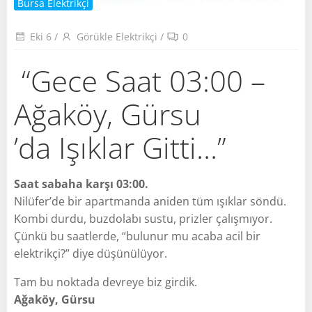
Bursa Elektrikçi
Eki 6
/
Görükle Elektrikçi
/
0
“Gece Saat 03:00 –
Ağaköy, Gürsu
’da Işıklar Gitti…”
Saat sabaha karşı 03:00.
Nilüfer’de bir apartmanda aniden tüm ışıklar söndü.
Kombi durdu, buzdolabı sustu, prizler çalışmıyor.
Çünkü bu saatlerde, “bulunur mu acaba acil bir
elektrikçi?” diye düşünülüyor.
Tam bu noktada devreye biz girdik.
Ağaköy, Gürsu