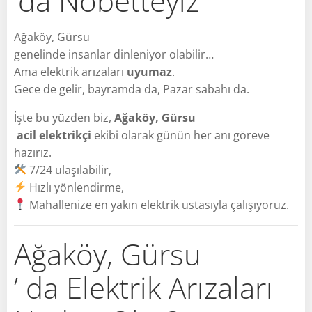
’da Nöbetteyiz
Ağaköy, Gürsu
genelinde insanlar dinleniyor olabilir…
Ama elektrik arızaları
uyumaz
.
Gece de gelir, bayramda da, Pazar sabahı da.
İşte bu yüzden biz,
Ağaköy, Gürsu
acil elektrikçi
ekibi olarak günün her anı göreve
hazırız.
7/24 ulaşılabilir,
Hızlı yönlendirme,
Mahallenize en yakın elektrik ustasıyla çalışıyoruz.
Ağaköy, Gürsu
’ da Elektrik Arızaları