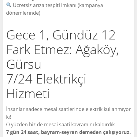
Ücretsiz arıza tespiti imkanı (kampanya
dönemlerinde)
Gece 1, Gündüz 12
Fark Etmez: Ağaköy,
Gürsu
7/24 Elektrikçi
Hizmeti
İnsanlar sadece mesai saatlerinde elektrik kullanmıyor
ki!
O yüzden biz de mesai saati kavramını kaldırdık.
7 gün 24 saat, bayram-seyran demeden çalışıyoruz.