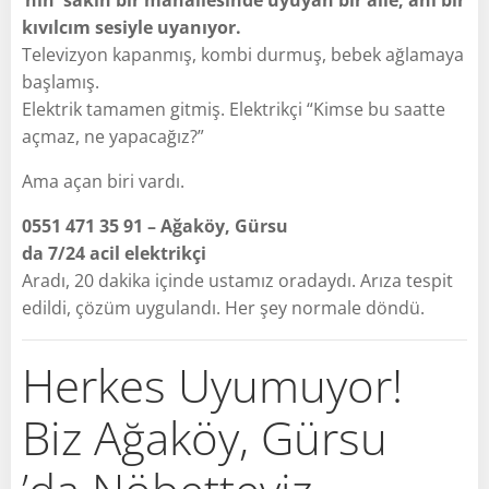
kıvılcım sesiyle uyanıyor.
Televizyon kapanmış, kombi durmuş, bebek ağlamaya
başlamış.
Elektrik tamamen gitmiş. Elektrikçi “Kimse bu saatte
açmaz, ne yapacağız?”
Ama açan biri vardı.
0551 471 35 91 – Ağaköy, Gürsu
da 7/24 acil elektrikçi
Aradı, 20 dakika içinde ustamız oradaydı. Arıza tespit
edildi, çözüm uygulandı. Her şey normale döndü.
Herkes Uyumuyor!
Biz Ağaköy, Gürsu