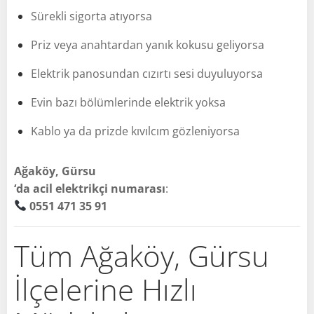
Sürekli sigorta atıyorsa
Priz veya anahtardan yanık kokusu geliyorsa
Elektrik panosundan cızırtı sesi duyuluyorsa
Evin bazı bölümlerinde elektrik yoksa
Kablo ya da prizde kıvılcım gözleniyorsa
Ağaköy, Gürsu
‘da acil elektrikçi numarası
:
0551 471 35 91
Tüm Ağaköy, Gürsu
İlçelerine Hızlı