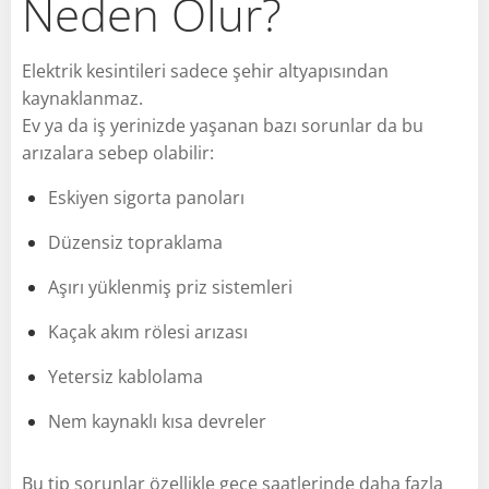
Neden Olur?
Elektrik kesintileri sadece şehir altyapısından
kaynaklanmaz.
Ev ya da iş yerinizde yaşanan bazı sorunlar da bu
arızalara sebep olabilir:
Eskiyen sigorta panoları
Düzensiz topraklama
Aşırı yüklenmiş priz sistemleri
Kaçak akım rölesi arızası
Yetersiz kablolama
Nem kaynaklı kısa devreler
Bu tip sorunlar özellikle gece saatlerinde daha fazla