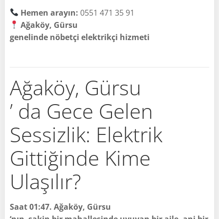
Hemen arayın:
0551 471 35 91
Ağaköy, Gürsu
genelinde nöbetçi elektrikçi hizmeti
Ağaköy, Gürsu
’ da Gece Gelen
Sessizlik: Elektrik
Gittiğinde Kime
Ulaşılır?
Saat 01:47. Ağaköy, Gürsu
‘nın sakin bir mahallesinde uyuyan bir aile, ani bir