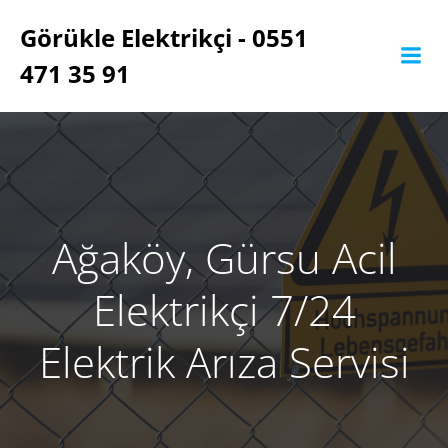
İçeriğe
Görükle Elektrikçi - 0551
geç
471 35 91
Ağaköy, Gürsu Acil
Elektrikçi 7/24
Elektrik Arıza Servisi