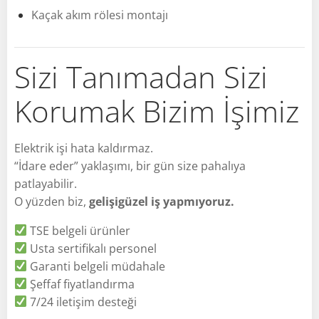
Kaçak akım rölesi montajı
Sizi Tanımadan Sizi
Korumak Bizim İşimiz
Elektrik işi hata kaldırmaz.
“İdare eder” yaklaşımı, bir gün size pahalıya
patlayabilir.
O yüzden biz,
gelişigüzel iş yapmıyoruz.
TSE belgeli ürünler
Usta sertifikalı personel
Garanti belgeli müdahale
Şeffaf fiyatlandırma
7/24 iletişim desteği