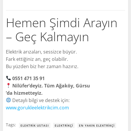
Hemen Şimdi Arayın
– Geç Kalmayın
Elektrik arızaları, sessizce büyür.
Fark ettiğiniz an, geç olabilir.
Bu yüzden biz her zaman hazırız.
0551 471 35 91
Nilüfer’deyiz. Tüm Ağaköy, Gürsu
’da hizmetteyiz.
Detaylı bilgi ve destek için:
www.gorukleelektrikcim.com
Tags:
ELEKTRIK USTASI
ELEKTRIKÇI
EN YAKIN ELEKTRIKÇI