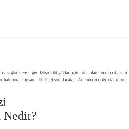
tısı sağlama ve diğer iletişim ihtiyaçları için kullanılan önemli cihazl
ar hakkında kapsamlı bir bilgi sunulacaktır. Antenlerin doğru kurulumu 
zi
 Nedir?