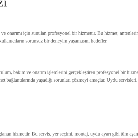
zi
ve onarımı için sunulan profesyonel bir hizmettir. Bu hizmet, antenleri
ullanıcıların sorunsuz bir deneyim yaşamasını hedefler.
ulum, bakım ve onarım işlemlerini gerçekleştiren profesyonel bir hizmetti
rnet bağlantılarında yaşadığı sorunları çözmeyi amaçlar. Uydu servisler
ağlanan hizmettir. Bu servis, yer seçimi, montaj, uydu ayarı gibi tüm 