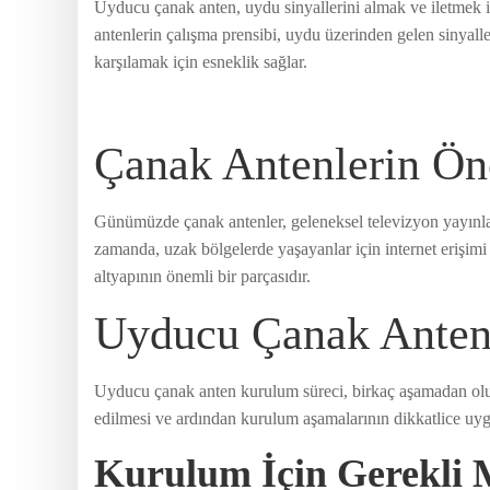
Uyducu çanak anten, uydu sinyallerini almak ve iletmek için
antenlerin çalışma prensibi, uydu üzerinden gelen sinyalleri 
karşılamak için esneklik sağlar.
Çanak Antenlerin Ö
Günümüzde çanak antenler, geleneksel televizyon yayınları
zamanda, uzak bölgelerde yaşayanlar için internet erişim
altyapının önemli bir parçasıdır.
Uyducu Çanak Ante
Uyducu çanak anten kurulum süreci, birkaç aşamadan oluşu
edilmesi ve ardından kurulum aşamalarının dikkatlice uyg
Kurulum İçin Gerekli 