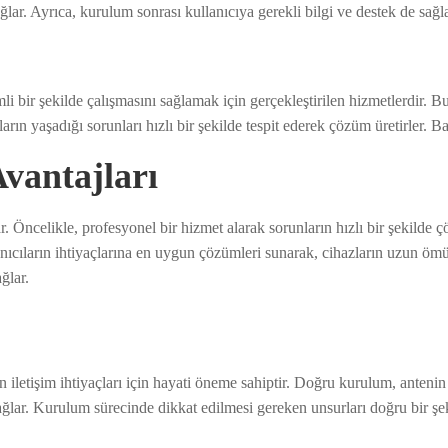
lar. Ayrıca, kurulum sonrası kullanıcıya gerekli bilgi ve destek de sağla
li bir şekilde çalışmasını sağlamak için gerçekleştirilen hizmetlerdir.
ların yaşadığı sorunları hızlı bir şekilde tespit ederek çözüm üretirler. 
vantajları
. Öncelikle, profesyonel bir hizmet alarak sorunların hızlı bir şekilde çö
ullanıcıların ihtiyaçlarına en uygun çözümleri sunarak, cihazların uzun ö
ğlar.
tişim ihtiyaçları için hayati öneme sahiptir. Doğru kurulum, antenin p
ağlar. Kurulum sürecinde dikkat edilmesi gereken unsurları doğru bir ş