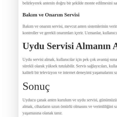
belirleyerek antenin doğru bir şekilde monte edilmesini sağ
Bakım ve Onarım Servisi
Bakım ve onarım servisi, mevcut anten sistemlerinin verim
kontroller ve gerekli onarımları içerir. Uzmanlar, kullanıcı
Uydu Servisi Almanın A
Uydu servisi almak, kullanıcılar için pek çok avantaj sunar
sürekli olarak yüksek tutulabilir. Servis sağlayıcıları, k
kaliteli bir televizyon ve internet deneyimi yaşamalarını sa
Sonuç
Uyducu çanak anten kurulum ve uydu servisi, günümüzün ile
almak, cihazların uzun ömürlü olmasını ve verimliliğini s
yaşamasına olanak tanır.