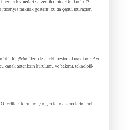
nternet hizmetleri ve veri iletiminde kullanılır. Bu
ibarıyla farklılık gösterir; bu da çeşitli ihtiyaçları
nürlüklü görüntülerin izlenebilmesine olanak tanır. Aynı
ucu çanak antenlerin kurulumu ve bakımı, teknolojik
. Öncelikle, kurulum için gerekli malzemelerin temin