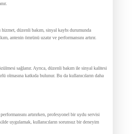
nır.
 Bu hizmet, düzenli bakım, sinyal kaybı durumunda
Bakım, antenin ömrünü uzatır ve performansını artırır.
zülmesi sağlanır. Ayrıca, düzenli bakım ile sinyal kalitesi
mürlü olmasına katkıda bulunur. Bu da kullanıcıların daha
erformansını artırırken, profesyonel bir uydu servisi
ekilde uygulamak, kullanıcıların sorunsuz bir deneyim