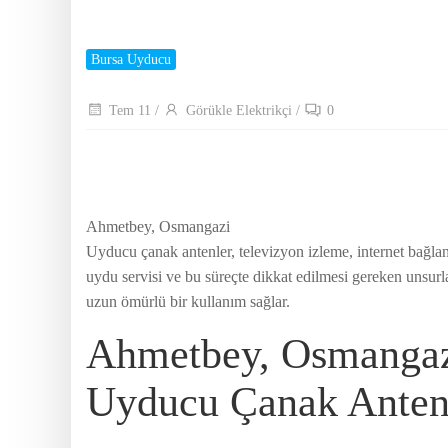
Bursa Uyducu
Tem 11
/
Görükle Elektrikçi
/
0
Ahmetbey, Osmangazi
Uyducu çanak antenler, televizyon izleme, internet bağlan
uydu servisi ve bu süreçte dikkat edilmesi gereken unsurl
uzun ömürlü bir kullanım sağlar.
Ahmetbey, Osmanga
Uyducu Çanak Anten