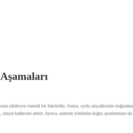
Aşamaları
ını etkileyen önemli bir faktördür. Anten, uydu sinyallerinin doğrudan a
sinyal kalitesini artırır. Ayrıca, antenin yönünün doğru ayarlanması da