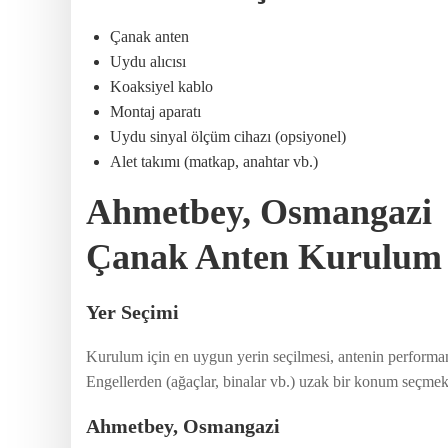
Çanak anten
Uydu alıcısı
Koaksiyel kablo
Montaj aparatı
Uydu sinyal ölçüm cihazı (opsiyonel)
Alet takımı (matkap, anahtar vb.)
Ahmetbey, Osmangazi
Çanak Anten Kurulum 
Yer Seçimi
Kurulum için en uygun yerin seçilmesi, antenin performans
Engellerden (ağaçlar, binalar vb.) uzak bir konum seçmek, 
Ahmetbey, Osmangazi