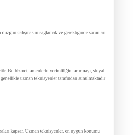
n düzgün çalışmasını sağlamak ve gerektiğinde sorunları
r. Bu hizmet, antenlerin verimliliğini artırmayı, sinyal
i, genellikle uzman teknisyenler tarafından sunulmaktadır
aşamaları kapsar. Uzman teknisyenler, en uygun konumu