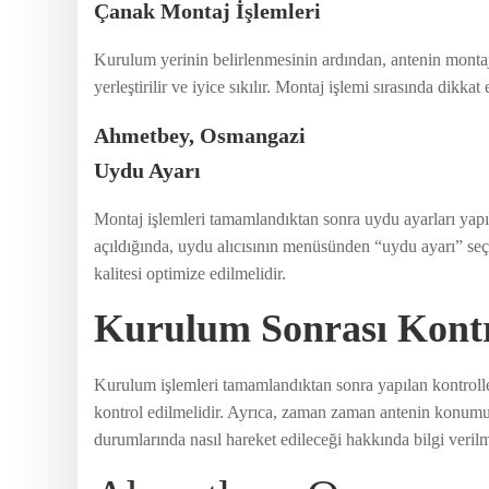
Çanak Montaj İşlemleri
Kurulum yerinin belirlenmesinin ardından, antenin montajı 
yerleştirilir ve iyice sıkılır. Montaj işlemi sırasında dikk
Ahmetbey, Osmangazi
Uydu Ayarı
Montaj işlemleri tamamlandıktan sonra uydu ayarları yapıl
açıldığında, uydu alıcısının menüsünden “uydu ayarı” seçe
kalitesi optimize edilmelidir.
Kurulum Sonrası Kontr
Kurulum işlemleri tamamlandıktan sonra yapılan kontroller,
kontrol edilmelidir. Ayrıca, zaman zaman antenin konumu
durumlarında nasıl hareket edileceği hakkında bilgi verilm