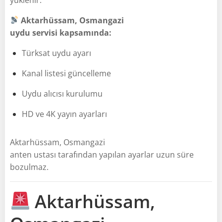
Aktarhüssam, Osmangazi
uydu servisi kapsamında:
Türksat uydu ayarı
Kanal listesi güncelleme
Uydu alıcısı kurulumu
HD ve 4K yayın ayarları
Aktarhüssam, Osmangazi
anten ustası tarafından yapılan ayarlar uzun süre
bozulmaz.
Aktarhüssam,