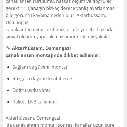
çanak anten kurulumu, hassas ölçüm ve doğru açı
gerektirir. Çanağın birkaç derece yanlış ayarlanması
bile görüntü kaybına neden olur. Aktarhüssam,
Osmangazi
çanak anten ustası ekibimiz, profesyonel cihazlarla
sinyal ölçümü yaparak maksimum kaliteyi yakalar.
Aktarhüssam, Osmangazi
çanak anten montajında dikkat edilenler:
Sağlam ve güvenli montaj
Rüzgâra dayanıklı sabitleme
Doğru uydu yönü
Kaliteli LNB kullanımı
Aktarhüssam, Osmangazi
’da çanak anten montajı sonrası kanallar uzun süre