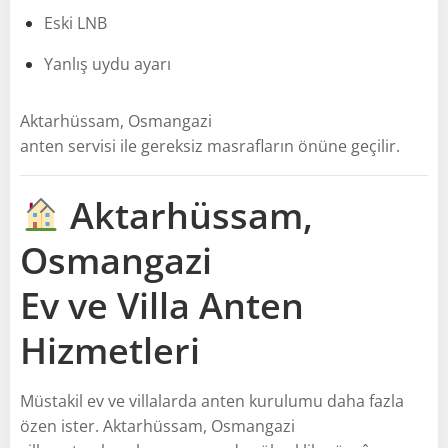
Eski LNB
Yanlış uydu ayarı
Aktarhüssam, Osmangazi
anten servisi ile gereksiz masrafların önüne geçilir.
Aktarhüssam,
Osmangazi
Ev ve Villa Anten
Hizmetleri
Müstakil ev ve villalarda anten kurulumu daha fazla
özen ister. Aktarhüssam, Osmangazi