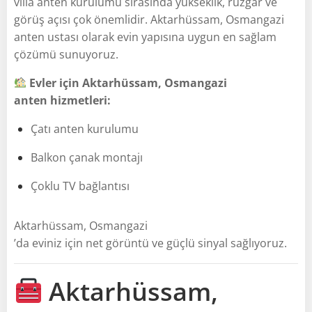
villa anten kurulumu sırasında yükseklik, rüzgâr ve
görüş açısı çok önemlidir. Aktarhüssam, Osmangazi
anten ustası olarak evin yapısına uygun en sağlam
çözümü sunuyoruz.
Evler için Aktarhüssam, Osmangazi
anten hizmetleri:
Çatı anten kurulumu
Balkon çanak montajı
Çoklu TV bağlantısı
Aktarhüssam, Osmangazi
’da eviniz için net görüntü ve güçlü sinyal sağlıyoruz.
Aktarhüssam,