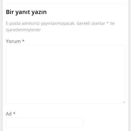
Bir yanıt yazın
E-posta adresiniz yayınlanmayacak.
Gerekli alanlar
*
ile
işaretlenmişlerdir
Yorum
*
Ad
*