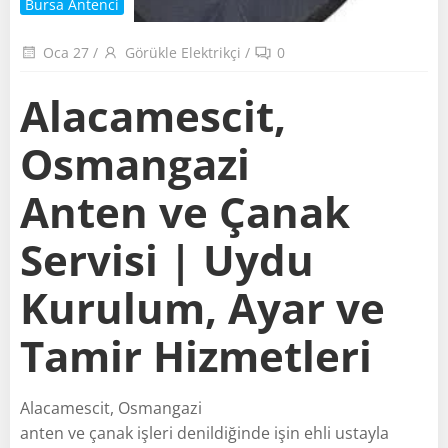
Bursa Antenci
Oca 27
/
Görükle Elektrikçi
/
0
Alacamescit,
Osmangazi
Anten ve Çanak
Servisi | Uydu
Kurulum, Ayar ve
Tamir Hizmetleri
Alacamescit, Osmangazi
anten ve çanak işleri denildiğinde işin ehli ustayla