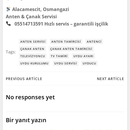
Alacamescit, Osmangazi
Anten & Çanak Servisi
05514713591
Hızlı servis – garantili işçilik
ANTEN SERVISI
ANTEN TAMIRCISI
ANTENCI
ÇANAK ANTEN
ÇANAK ANTEN TAMIRCISI
Tags:
TELEVIZYONCU
TV TAMIRI
UYDU AYARI
UYDU KURULUMU
UYDU SERVISI
UYDUCU
Post
Post
PREVIOUS ARTICLE
NEXT ARTICLE
navigation
navigation
No responses yet
Bir yanıt yazın