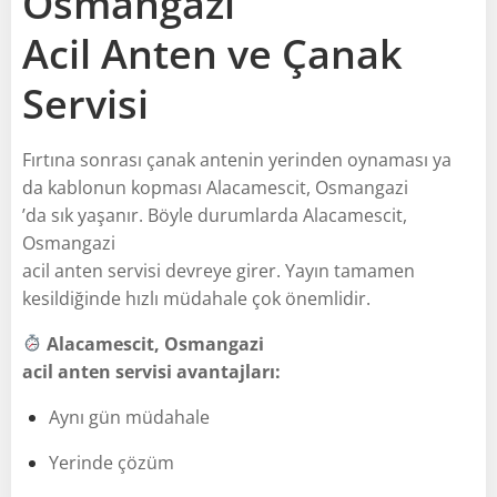
Osmangazi
Acil Anten ve Çanak
Servisi
Fırtına sonrası çanak antenin yerinden oynaması ya
da kablonun kopması Alacamescit, Osmangazi
’da sık yaşanır. Böyle durumlarda Alacamescit,
Osmangazi
acil anten servisi devreye girer. Yayın tamamen
kesildiğinde hızlı müdahale çok önemlidir.
Alacamescit, Osmangazi
acil anten servisi avantajları:
Aynı gün müdahale
Yerinde çözüm