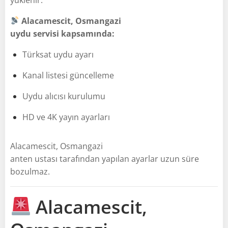
Alacamescit, Osmangazi
uydu servisi kapsamında:
Türksat uydu ayarı
Kanal listesi güncelleme
Uydu alıcısı kurulumu
HD ve 4K yayın ayarları
Alacamescit, Osmangazi
anten ustası tarafından yapılan ayarlar uzun süre
bozulmaz.
Alacamescit,