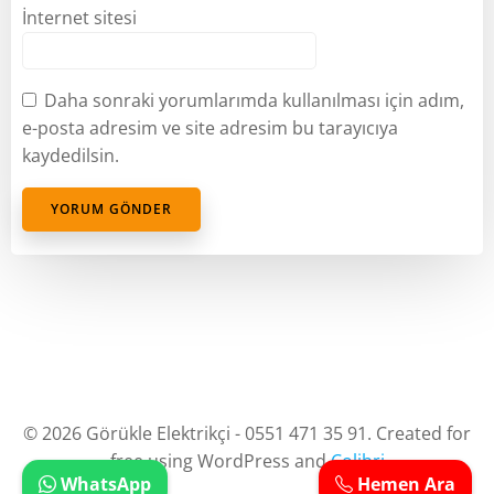
İnternet sitesi
Daha sonraki yorumlarımda kullanılması için adım,
e-posta adresim ve site adresim bu tarayıcıya
kaydedilsin.
© 2026 Görükle Elektrikçi - 0551 471 35 91. Created for
free using WordPress and
Colibri
WhatsApp
Hemen Ara