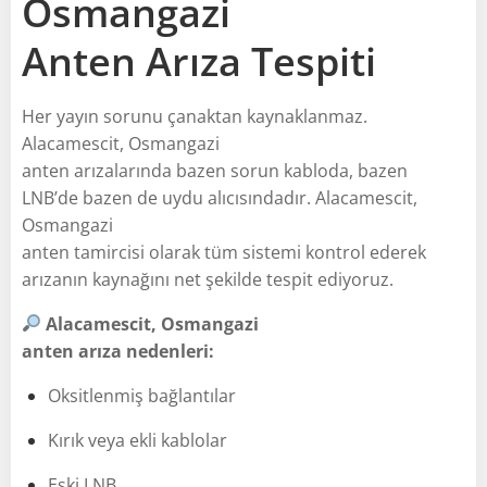
Osmangazi
Anten Arıza Tespiti
Her yayın sorunu çanaktan kaynaklanmaz.
Alacamescit, Osmangazi
anten arızalarında bazen sorun kabloda, bazen
LNB’de bazen de uydu alıcısındadır. Alacamescit,
Osmangazi
anten tamircisi olarak tüm sistemi kontrol ederek
arızanın kaynağını net şekilde tespit ediyoruz.
Alacamescit, Osmangazi
anten arıza nedenleri:
Oksitlenmiş bağlantılar
Kırık veya ekli kablolar
Eski LNB