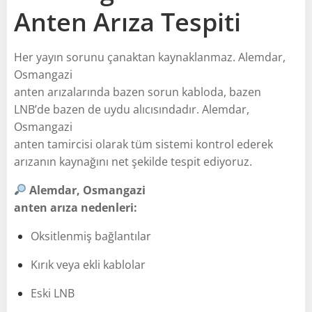
Anten Arıza Tespiti
Her yayın sorunu çanaktan kaynaklanmaz. Alemdar,
Osmangazi
anten arızalarında bazen sorun kabloda, bazen
LNB’de bazen de uydu alıcısındadır. Alemdar,
Osmangazi
anten tamircisi olarak tüm sistemi kontrol ederek
arızanın kaynağını net şekilde tespit ediyoruz.
Alemdar, Osmangazi
anten arıza nedenleri:
Oksitlenmiş bağlantılar
Kırık veya ekli kablolar
Eski LNB