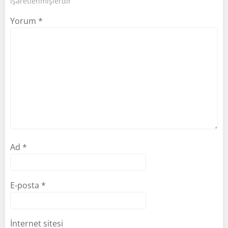
işaretlenmişlerdir
Yorum
*
Ad
*
E-posta
*
İnternet sitesi