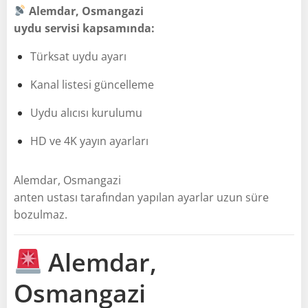
Alemdar, Osmangazi
uydu servisi kapsamında:
Türksat uydu ayarı
Kanal listesi güncelleme
Uydu alıcısı kurulumu
HD ve 4K yayın ayarları
Alemdar, Osmangazi
anten ustası tarafından yapılan ayarlar uzun süre
bozulmaz.
Alemdar,
Osmangazi