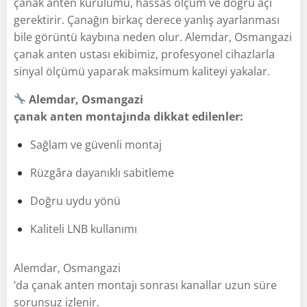
çanak anten kurulumu, hassas ölçüm ve doğru açı
gerektirir. Çanağın birkaç derece yanlış ayarlanması
bile görüntü kaybına neden olur. Alemdar, Osmangazi
çanak anten ustası ekibimiz, profesyonel cihazlarla
sinyal ölçümü yaparak maksimum kaliteyi yakalar.
Alemdar, Osmangazi
çanak anten montajında dikkat edilenler:
Sağlam ve güvenli montaj
Rüzgâra dayanıklı sabitleme
Doğru uydu yönü
Kaliteli LNB kullanımı
Alemdar, Osmangazi
’da çanak anten montajı sonrası kanallar uzun süre
sorunsuz izlenir.