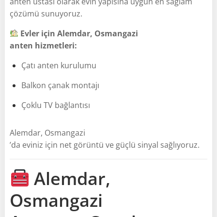
anten ustası olarak evin yapısına uygun en sağlam
çözümü sunuyoruz.
Evler için Alemdar, Osmangazi
anten hizmetleri:
Çatı anten kurulumu
Balkon çanak montajı
Çoklu TV bağlantısı
Alemdar, Osmangazi
’da eviniz için net görüntü ve güçlü sinyal sağlıyoruz.
Alemdar,
Osmangazi