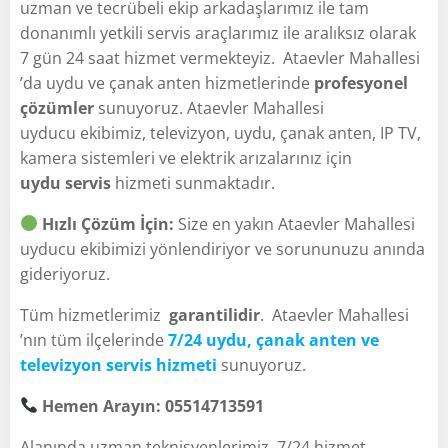
uzman ve tecrübeli ekip arkadaşlarımız ile tam
donanımlı yetkili servis araçlarımız ile aralıksız olarak
7 gün 24 saat hizmet vermekteyiz. Ataevler Mahallesi
’da uydu ve çanak anten hizmetlerinde
profesyonel
çözümler
sunuyoruz. Ataevler Mahallesi
uyducu ekibimiz, televizyon, uydu, çanak anten, IP TV,
kamera sistemleri ve elektrik arızalarınız için
uydu servis
hizmeti sunmaktadır.
Hızlı Çözüm İçin:
Size en yakın Ataevler Mahallesi
uyducu ekibimizi yönlendiriyor ve sorununuzu anında
gideriyoruz.
Tüm hizmetlerimiz
garantilidir
. Ataevler Mahallesi
’nın tüm ilçelerinde
7/24 uydu, çanak anten ve
televizyon servis hizmeti
sunuyoruz.
Hemen Arayın: 05514713591
Alanında uzman teknisyenlerimiz, 7/24 hizmet