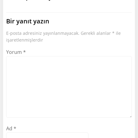
Bir yanıt yazın
E-posta adresiniz yayınlanmayacak.
Gerekli alanlar
*
ile
işaretlenmişlerdir
Yorum
*
Ad
*