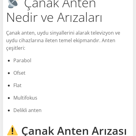
Çanak Anten
Nedir ve Arızaları
Çanak anten, uydu sinyallerini alarak televizyon ve
uydu cihazlarına ileten temel ekipmandır. Anten
çeşitleri:
Parabol
Ofset
Flat
Multifokus
Delikli anten
Çanak Anten Arızası