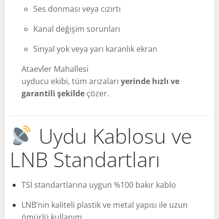
Ses donması veya cızırtı
Kanal değişim sorunları
Sinyal yok veya yarı karanlık ekran
Ataevler Mahallesi
uyducu ekibi, tüm arızaları
yerinde hızlı ve
garantili şekilde
çözer.
Uydu Kablosu ve
LNB Standartları
TSİ standartlarına uygun %100 bakır kablo
LNB’nin kaliteli plastik ve metal yapısı ile uzun
ömürlü kullanım