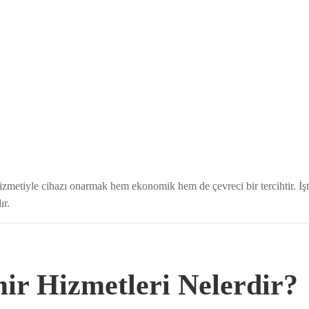
 hizmetiyle cihazı onarmak hem ekonomik hem de çevreci bir tercihtir. İ
ır.
ir Hizmetleri Nelerdir?