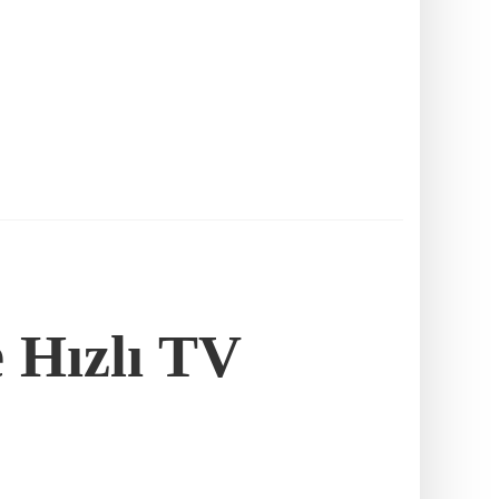
e Hızlı TV