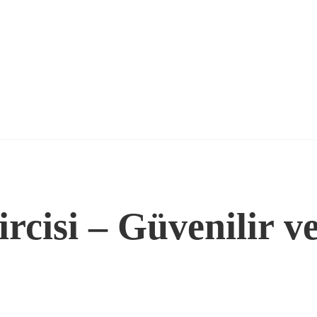
rcisi – Güvenilir v