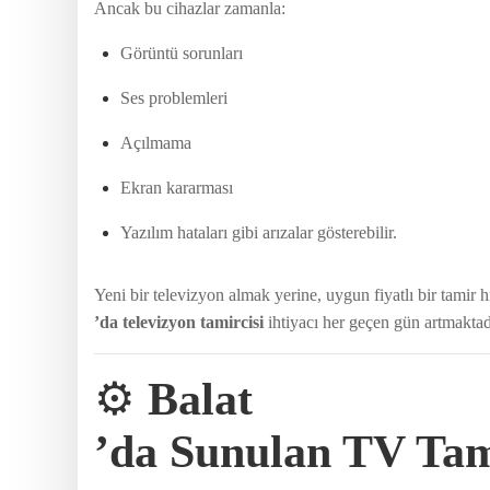
Ancak bu cihazlar zamanla:
Görüntü sorunları
Ses problemleri
Açılmama
Ekran kararması
Yazılım hataları gibi arızalar gösterebilir.
Yeni bir televizyon almak yerine, uygun fiyatlı bir tamir
’da televizyon tamircisi
ihtiyacı her geçen gün artmaktad
⚙️
Balat
’da Sunulan TV Tam