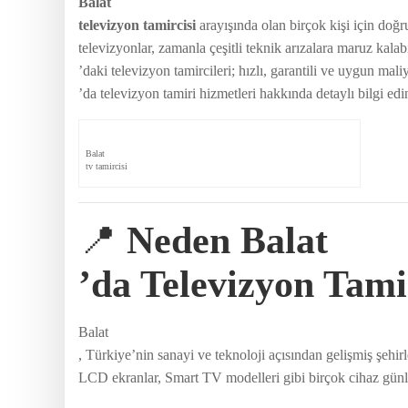
Balat
televizyon tamircisi
arayışında olan birçok kişi için doğr
televizyonlar, zamanla çeşitli teknik arızalara maruz kalab
’daki televizyon tamircileri; hızlı, garantili ve uygun mal
’da televizyon tamiri hizmetleri hakkında detaylı bilgi edin
Balat
tv tamircisi
📍
Neden Balat
’da Televizyon Tam
Balat
, Türkiye’nin sanayi ve teknoloji açısından gelişmiş şehir
LCD ekranlar, Smart TV modelleri gibi birçok cihaz günlü