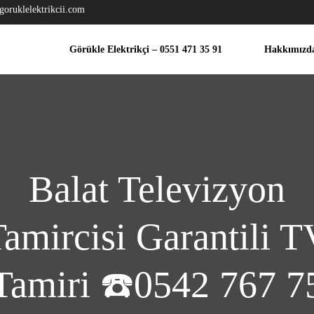
goruklelektrikcii.com
Görükle Elektrikçi – 0551 471 35 91
Hakkımızd
Balat Televizyon
amircisi Garantili 
Tamiri ☎️0542 767 7