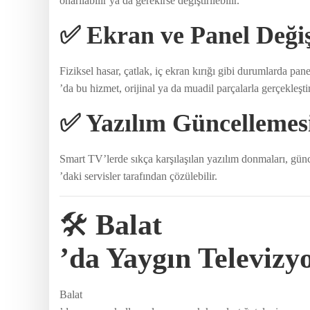
onarılabilir ya da gerekirse değiştirilebilir.
✅ Ekran ve Panel Deği
Fiziksel hasar, çatlak, iç ekran kırığı gibi durumlarda pane
’da bu hizmet, orijinal ya da muadil parçalarla gerçekleştiril
✅ Yazılım Güncellemes
Smart TV’lerde sıkça karşılaşılan yazılım donmaları, gün
’daki servisler tarafından çözülebilir.
🛠️
Balat
’da Yaygın Televizy
Balat