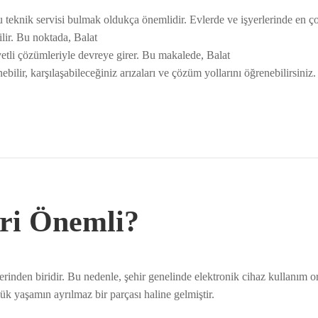
u teknik servisi bulmak oldukça önemlidir. Evlerde ve işyerlerinde en ço
ilir. Bu noktada, Balat
iyetli çözümleriyle devreye girer. Bu makalede, Balat
ebilir, karşılaşabileceğiniz arızaları ve çözüm yollarını öğrenebilirsiniz.
iri Önemli?
lerinden biridir. Bu nedenle, şehir genelinde elektronik cihaz kullanım 
k yaşamın ayrılmaz bir parçası haline gelmiştir.