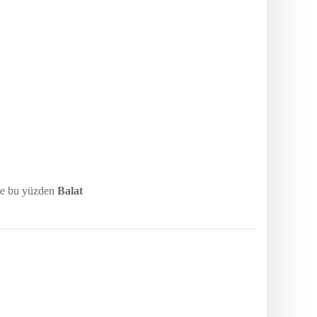
şte bu yüzden
Balat