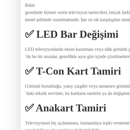
Balat
genelinde hizmet veren televizyon tamircileri, birçok fa
tamiri şeklinde sunulmaktadır. İşte en sık karşılaşılan tami
✅ LED Bar Değişimi
LED televizyonlarda ekran kararması veya silik görüntü 
’da bu tür arızalar, genellikle aynı gün içinde çözülmekted
✅ T-Con Kart Tamiri
Görüntü bozukluğu, yatay çizgiler veya tamamen görüntü k
’daki teknik servisler, bu kartların tamirini ya da değişimin
✅ Anakart Tamiri
Televizyonun hiç açılmaması, kumandaya tepki vermemesi 