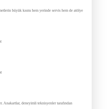
zmetlerin büyük kısmı hem yerinde servis hem de atölye
t
at
 Anakartlar, deneyimli teknisyenler tarafından