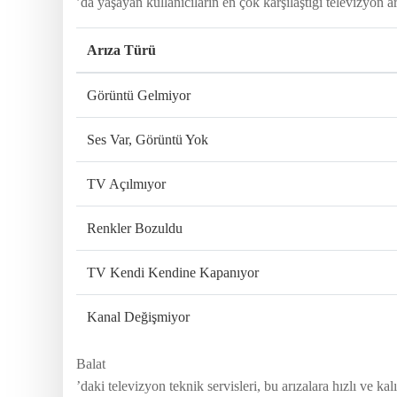
’da yaşayan kullanıcıların en çok karşılaştığı televizyon ar
Arıza Türü
Görüntü Gelmiyor
Ses Var, Görüntü Yok
TV Açılmıyor
Renkler Bozuldu
TV Kendi Kendine Kapanıyor
Kanal Değişmiyor
Balat
’daki televizyon teknik servisleri, bu arızalara hızlı ve 