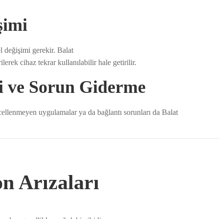
şimi
l değişimi gerekir. Balat
erek cihaz tekrar kullanılabilir hale getirilir.
i ve Sorun Giderme
cellenmeyen uygulamalar ya da bağlantı sorunları da Balat
on Arızaları