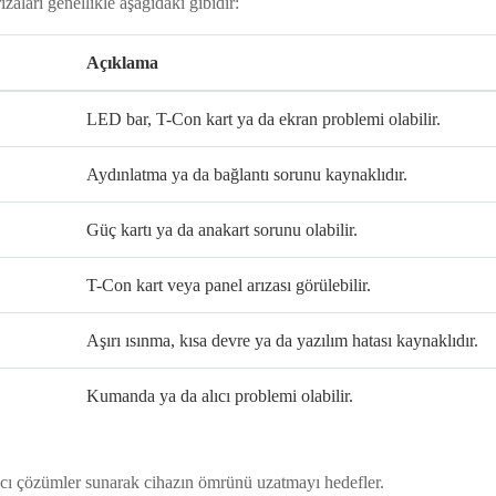
ızaları genellikle aşağıdaki gibidir:
Açıklama
LED bar, T-Con kart ya da ekran problemi olabilir.
Aydınlatma ya da bağlantı sorunu kaynaklıdır.
Güç kartı ya da anakart sorunu olabilir.
T-Con kart veya panel arızası görülebilir.
Aşırı ısınma, kısa devre ya da yazılım hatası kaynaklıdır.
Kumanda ya da alıcı problemi olabilir.
kalıcı çözümler sunarak cihazın ömrünü uzatmayı hedefler.