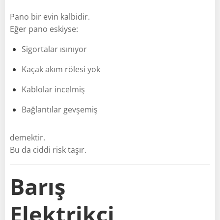
Pano bir evin kalbidir.
Eğer pano eskiyse:
Sigortalar ısınıyor
Kaçak akım rölesi yok
Kablolar incelmiş
Bağlantılar gevşemiş
demektir.
Bu da ciddi risk taşır.
Barış
Elektrikçi