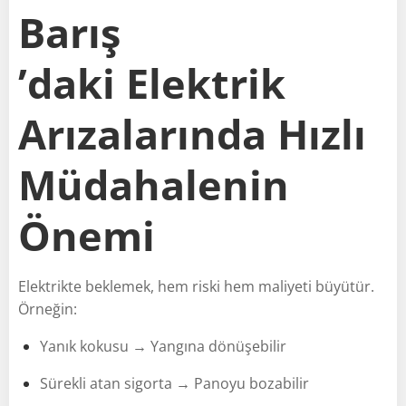
Barış
’daki Elektrik
Arızalarında Hızlı
Müdahalenin
Önemi
Elektrikte beklemek, hem riski hem maliyeti büyütür.
Örneğin:
Yanık kokusu → Yangına dönüşebilir
Sürekli atan sigorta → Panoyu bozabilir