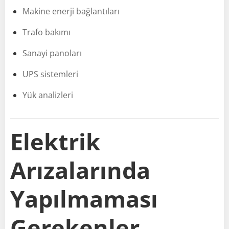
Makine enerji bağlantıları
Trafo bakımı
Sanayi panoları
UPS sistemleri
Yük analizleri
Elektrik
Arızalarında
Yapılmaması
Gerekenler