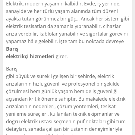
Elektrik, modern yaşamın kalbidir. Evde, iş yerinde,
sanayide ve her türlü yaşam alanında tüm düzeni
ayakta tutan görünmez bir güç… Ancak her sistem gibi
elektrik tesisatları da zamanla yıpranabilir, cihazlar
arıza verebilir, kablolar yanabilir ve sigortalar görevini
yapamaz hâle gelebilir. İşte tam bu noktada devreye
Barış
elektrikçi hizmetleri
girer.
Barış
gibi büyük ve sürekli gelişen bir şehirde, elektrik
arızalarının hızlı, güvenli ve profesyonel bir şekilde
çözülmesi hem günlük yaşam hem de iş güvenliği
açısından kritik öneme sahiptir. Bu makalede elektrik
arızalarının nedenleri, çözüm yöntemleri, tesisat
yenileme süreçleri, kullanılan teknik ekipmanlar ve
doğru elektrik ustası seçmenin püf noktaları gibi tüm
detayları, sahada çalışan bir ustanın deneyimleriyle