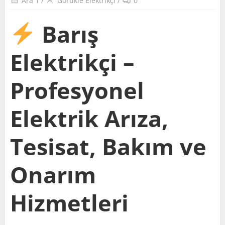
Ara 1
/
Görükle Elektrikçi
/
0
Barış
Elektrikçi –
Profesyonel
Elektrik Arıza,
Tesisat, Bakım ve
Onarım
Hizmetleri