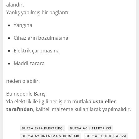
alandır.
Yanlış yapılmış bir bağlantı:
Yangına
Cihazların bozulmasına
Elektrik çarpmasına
Maddi zarara
neden olabilir.
Bu nedenle Barış
’da elektrik ile ilgili her işlem mutlaka
usta eller
tarafından
, kaliteli malzeme kullanılarak yapılmalıdır.
BURSA 7/24 ELEKTRIKÇI
BURSA ACIL ELEKTRIKÇI
BURSA AYDINLATMA SORUNLARI
BURSA ELEKTRIK ARIZA