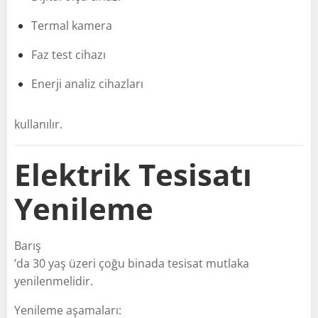
Termal kamera
Faz test cihazı
Enerji analiz cihazları
kullanılır.
Elektrik Tesisatı
Yenileme
Barış
’da 30 yaş üzeri çoğu binada tesisat mutlaka
yenilenmelidir.
Yenileme aşamaları: