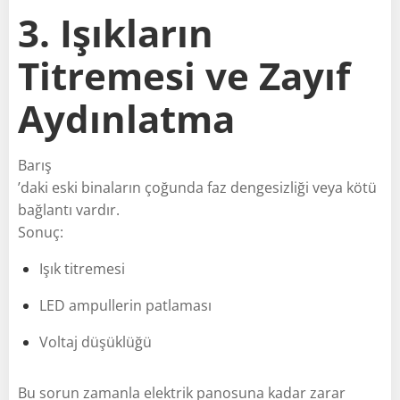
3. Işıkların
Titremesi ve Zayıf
Aydınlatma
Barış
’daki eski binaların çoğunda faz dengesizliği veya kötü
bağlantı vardır.
Sonuç:
Işık titremesi
LED ampullerin patlaması
Voltaj düşüklüğü
Bu sorun zamanla elektrik panosuna kadar zarar