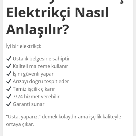
Elektrikçi Nasıl
Anlaşılır?
İyi bir elektrikçi:
Ustalık belgesine sahiptir
Kaliteli malzeme kullanır
İşini güvenli yapar
Arızayı doğru tespit eder
Temiz işçilik çıkarır
7/24 hizmet verebilir
Garanti sunar
“Usta, yaparız.” demek kolaydır ama işçilik kaliteyle
ortaya çıkar.