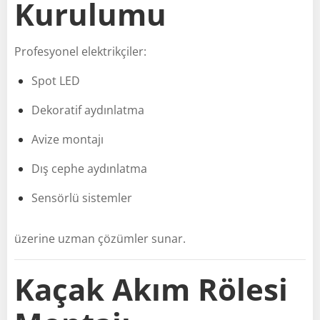
Kurulumu
Profesyonel elektrikçiler:
Spot LED
Dekoratif aydınlatma
Avize montajı
Dış cephe aydınlatma
Sensörlü sistemler
üzerine uzman çözümler sunar.
Kaçak Akım Rölesi