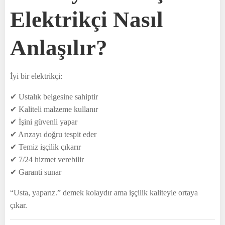
Elektrikçi Nasıl
Anlaşılır?
İyi bir elektrikçi:
✔ Ustalık belgesine sahiptir
✔ Kaliteli malzeme kullanır
✔ İşini güvenli yapar
✔ Arızayı doğru tespit eder
✔ Temiz işçilik çıkarır
✔ 7/24 hizmet verebilir
✔ Garanti sunar
“Usta, yaparız.” demek kolaydır ama işçilik kaliteyle ortaya
çıkar.