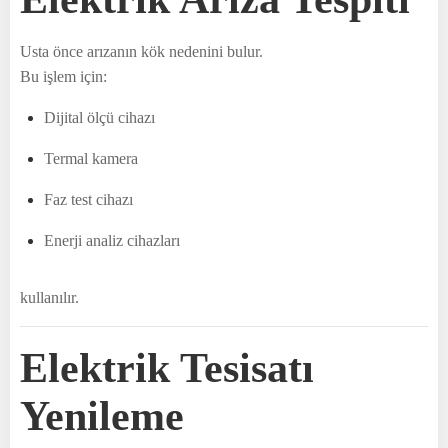
Usta önce arızanın kök nedenini bulur.
Bu işlem için:
Dijital ölçü cihazı
Termal kamera
Faz test cihazı
Enerji analiz cihazları
kullanılır.
Elektrik Tesisatı
Yenileme