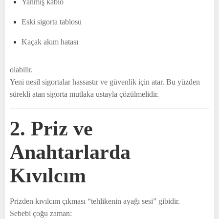
Yanmış kablo
Eski sigorta tablosu
Kaçak akım hatası
olabilir.
Yeni nesil sigortalar hassastır ve güvenlik için atar. Bu yüzden
sürekli atan sigorta mutlaka ustayla çözülmelidir.
2. Priz ve
Anahtarlarda
Kıvılcım
Prizden kıvılcım çıkması “tehlikenin ayağı sesi” gibidir.
Sebebi çoğu zaman: