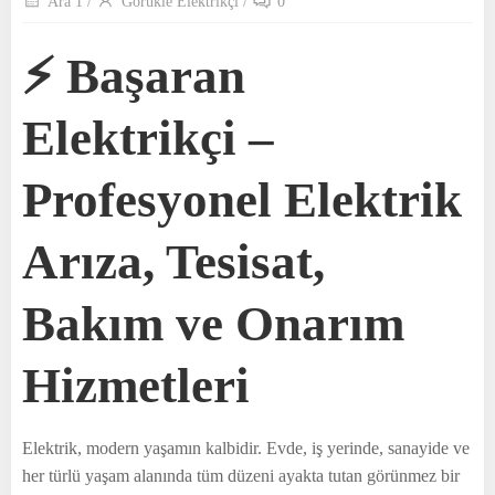
Ara 1
/
Görükle Elektrikçi
/
0
⚡ Başaran
Elektrikçi –
Profesyonel Elektrik
Arıza, Tesisat,
Bakım ve Onarım
Hizmetleri
Elektrik, modern yaşamın kalbidir. Evde, iş yerinde, sanayide ve
her türlü yaşam alanında tüm düzeni ayakta tutan görünmez bir