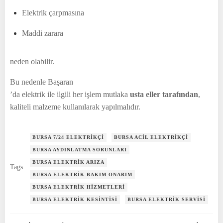
Elektrik çarpmasına
Maddi zarara
neden olabilir.
Bu nedenle Başaran
’da elektrik ile ilgili her işlem mutlaka
usta eller tarafından
,
kaliteli malzeme kullanılarak yapılmalıdır.
BURSA 7/24 ELEKTRIKÇI
BURSA ACIL ELEKTRIKÇI
BURSA AYDINLATMA SORUNLARI
BURSA ELEKTRIK ARIZA
Tags:
BURSA ELEKTRIK BAKIM ONARIM
BURSA ELEKTRIK HIZMETLERI
BURSA ELEKTRIK KESINTISI
BURSA ELEKTRIK SERVISI