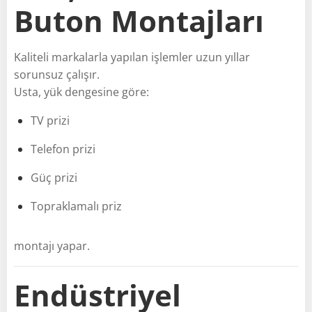
Buton Montajları
Kaliteli markalarla yapılan işlemler uzun yıllar
sorunsuz çalışır.
Usta, yük dengesine göre:
TV prizi
Telefon prizi
Güç prizi
Topraklamalı priz
montajı yapar.
Endüstriyel