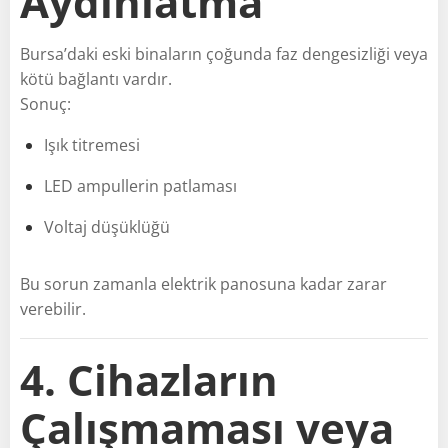
Aydınlatma
Bursa’daki eski binaların çoğunda faz dengesizliği veya
kötü bağlantı vardır.
Sonuç:
Işık titremesi
LED ampullerin patlaması
Voltaj düşüklüğü
Bu sorun zamanla elektrik panosuna kadar zarar
verebilir.
4. Cihazların
Çalışmaması veya