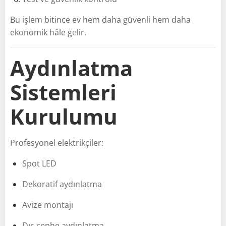
Bu işlem bitince ev hem daha güvenli hem daha
ekonomik hâle gelir.
Aydınlatma
Sistemleri
Kurulumu
Profesyonel elektrikçiler:
Spot LED
Dekoratif aydınlatma
Avize montajı
Dış cephe aydınlatma