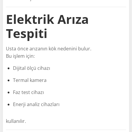
Elektrik Arıza
Tespiti
Usta önce arızanın kök nedenini bulur.
Bu işlem için:
Dijital ölçü cihazı
Termal kamera
Faz test cihazı
Enerji analiz cihazları
kullanılır.