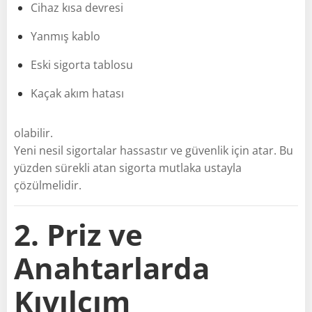
Cihaz kısa devresi
Yanmış kablo
Eski sigorta tablosu
Kaçak akım hatası
olabilir.
Yeni nesil sigortalar hassastır ve güvenlik için atar. Bu
yüzden sürekli atan sigorta mutlaka ustayla
çözülmelidir.
2. Priz ve
Anahtarlarda
Kıvılcım