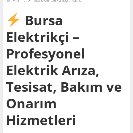
Ara 1
/
Görükle Elektrikçi
/
0
Bursa
Elektrikçi –
Profesyonel
Elektrik Arıza,
Tesisat, Bakım ve
Onarım
Hizmetleri