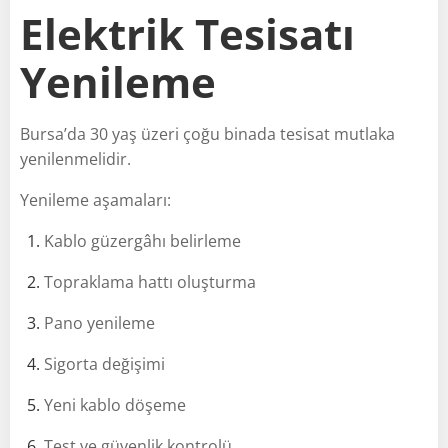
Elektrik Tesisatı
Yenileme
Bursa’da 30 yaş üzeri çoğu binada tesisat mutlaka
yenilenmelidir.
Yenileme aşamaları:
Kablo güzergâhı belirleme
Topraklama hattı oluşturma
Pano yenileme
Sigorta değişimi
Yeni kablo döşeme
Test ve güvenlik kontrolü