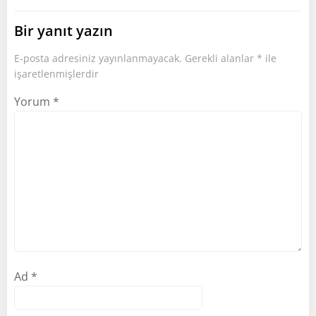
Bir yanıt yazın
E-posta adresiniz yayınlanmayacak.
Gerekli alanlar
*
ile
işaretlenmişlerdir
Yorum
*
Ad
*