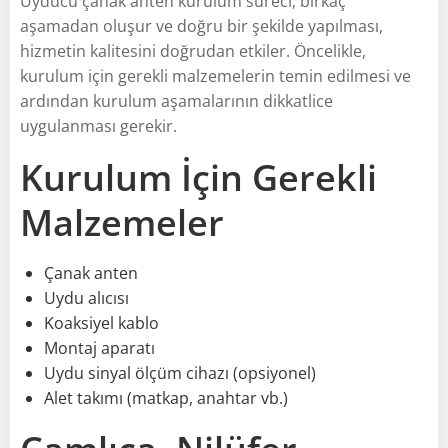
Uyducu çanak anten kurulum süreci, birkaç
aşamadan oluşur ve doğru bir şekilde yapılması,
hizmetin kalitesini doğrudan etkiler. Öncelikle,
kurulum için gerekli malzemelerin temin edilmesi ve
ardından kurulum aşamalarının dikkatlice
uygulanması gerekir.
Kurulum İçin Gerekli
Malzemeler
Çanak anten
Uydu alıcısı
Koaksiyel kablo
Montaj aparatı
Uydu sinyal ölçüm cihazı (opsiyonel)
Alet takımı (matkap, anahtar vb.)