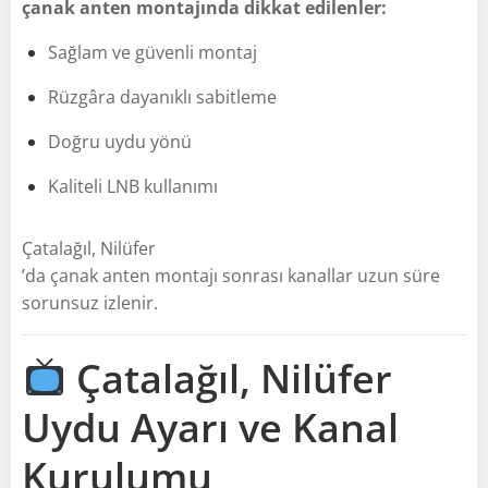
çanak anten montajında dikkat edilenler:
Sağlam ve güvenli montaj
Rüzgâra dayanıklı sabitleme
Doğru uydu yönü
Kaliteli LNB kullanımı
Çatalağıl, Nilüfer
’da çanak anten montajı sonrası kanallar uzun süre
sorunsuz izlenir.
Çatalağıl, Nilüfer
Uydu Ayarı ve Kanal
Kurulumu