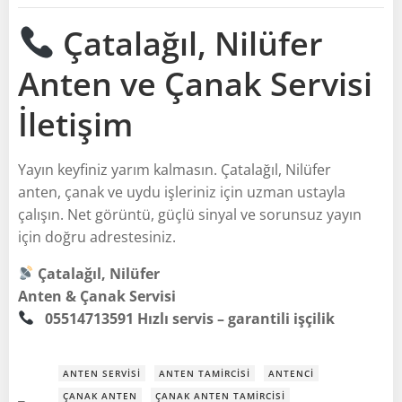
Çatalağıl, Nilüfer
Anten ve Çanak Servisi
İletişim
Yayın keyfiniz yarım kalmasın. Çatalağıl, Nilüfer
anten, çanak ve uydu işleriniz için uzman ustayla
çalışın. Net görüntü, güçlü sinyal ve sorunsuz yayın
için doğru adrestesiniz.
Çatalağıl, Nilüfer
Anten & Çanak Servisi
05514713591
Hızlı servis – garantili işçilik
ANTEN SERVISI
ANTEN TAMIRCISI
ANTENCI
ÇANAK ANTEN
ÇANAK ANTEN TAMIRCISI