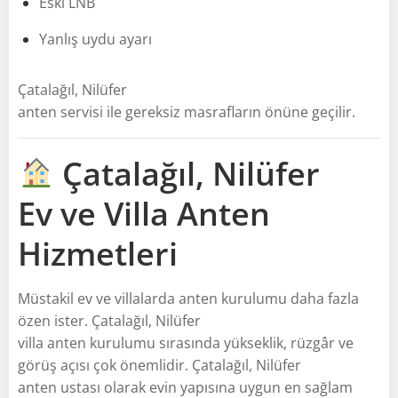
Eski LNB
Yanlış uydu ayarı
Çatalağıl, Nilüfer
anten servisi ile gereksiz masrafların önüne geçilir.
Çatalağıl, Nilüfer
Ev ve Villa Anten
Hizmetleri
Müstakil ev ve villalarda anten kurulumu daha fazla
özen ister. Çatalağıl, Nilüfer
villa anten kurulumu sırasında yükseklik, rüzgâr ve
görüş açısı çok önemlidir. Çatalağıl, Nilüfer
anten ustası olarak evin yapısına uygun en sağlam