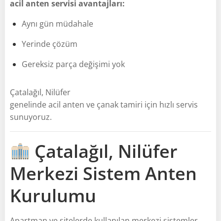
acil anten servisi avantajları:
Aynı gün müdahale
Yerinde çözüm
Gereksiz parça değişimi yok
Çatalağıl, Nilüfer
genelinde acil anten ve çanak tamiri için hızlı servis
sunuyoruz.
Çatalağıl, Nilüfer
Merkezi Sistem Anten
Kurulumu
Apartman ve sitelerde kullanılan merkezi sistemler