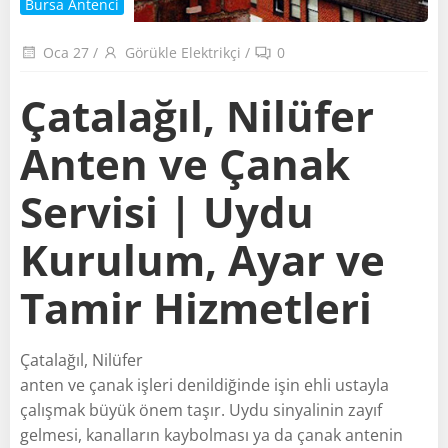
Bursa Antenci
Oca 27
/
Görükle Elektrikçi
/
0
Çatalağıl, Nilüfer
Anten ve Çanak
Servisi | Uydu
Kurulum, Ayar ve
Tamir Hizmetleri
Çatalağıl, Nilüfer
anten ve çanak işleri denildiğinde işin ehli ustayla
çalışmak büyük önem taşır. Uydu sinyalinin zayıf
gelmesi, kanalların kaybolması ya da çanak antenin