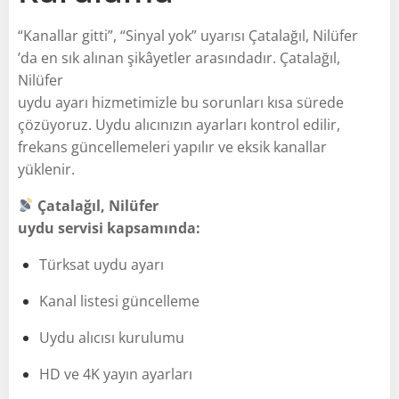
“Kanallar gitti”, “Sinyal yok” uyarısı Çatalağıl, Nilüfer
’da en sık alınan şikâyetler arasındadır. Çatalağıl,
Nilüfer
uydu ayarı hizmetimizle bu sorunları kısa sürede
çözüyoruz. Uydu alıcınızın ayarları kontrol edilir,
frekans güncellemeleri yapılır ve eksik kanallar
yüklenir.
Çatalağıl, Nilüfer
uydu servisi kapsamında:
Türksat uydu ayarı
Kanal listesi güncelleme
Uydu alıcısı kurulumu
HD ve 4K yayın ayarları