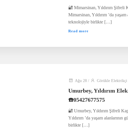
🔐 Mimarsinan, Yıldırım Şifreli 
Mimarsinan, Yıldırım ’da yaşam a
teknolojiyle birlikte […]
Read more
Ağu 28
/
Görükle Elektrikçi
Umurbey, Yıldırım Elek
☎️05427677575
🔐 Umurbey, Yıldırım Şifreli Ka
Yıldırım ’da yaşam alanlarının gü
birlikte […]