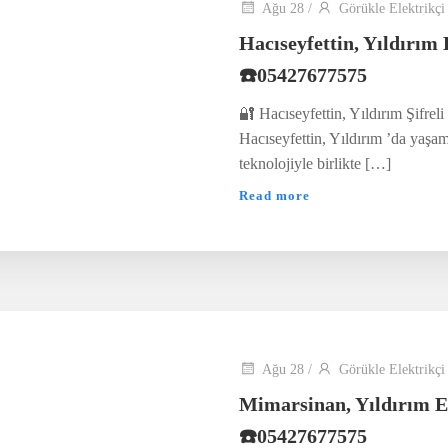
Ağu 28
/
Görükle Elektrikçi
Hacıseyfettin, Yıldırım
☎️05427677575
🔐 Hacıseyfettin, Yıldırım Şifrel
Hacıseyfettin, Yıldırım ’da yaşam
teknolojiyle birlikte […]
Read more
Ağu 28
/
Görükle Elektrikçi
Mimarsinan, Yıldırım E
☎️05427677575