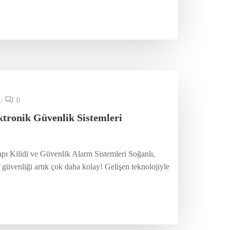
/
0
ktronik Güvenlik Sistemleri
pı Kilidi ve Güvenlik Alarm Sistemleri Soğanlı,
güvenliği artık çok daha kolay! Gelişen teknolojiyle