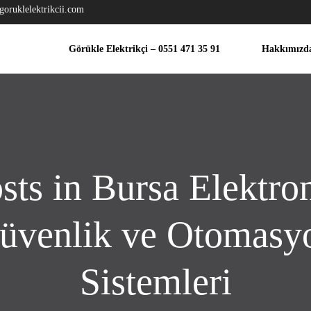
goruklelektrikcii.com
Görükle Elektrikçi – 0551 471 35 91
Hakkımızd
sts in Bursa Elektro
üvenlik ve Otomasy
Sistemleri