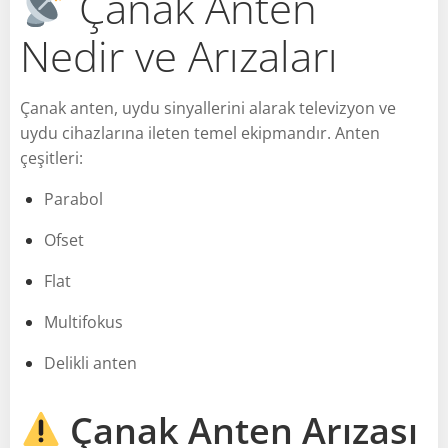
Çanak Anten
Nedir ve Arızaları
Çanak anten, uydu sinyallerini alarak televizyon ve
uydu cihazlarına ileten temel ekipmandır. Anten
çeşitleri:
Parabol
Ofset
Flat
Multifokus
Delikli anten
Çanak Anten Arızası