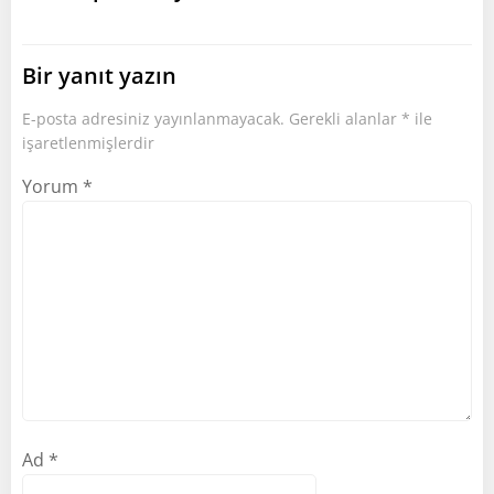
Bir yanıt yazın
E-posta adresiniz yayınlanmayacak.
Gerekli alanlar
*
ile
işaretlenmişlerdir
Yorum
*
Ad
*