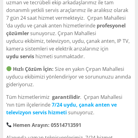
uzman ve tecrübeli ekip arkadaşlarımız ile tam
donanımlı yetkili servis araçlarımız ile aralıksız olarak
7 gün 24 saat hizmet vermekteyiz. Çırpan Mahallesi
’da uydu ve çanak anten hizmetlerinde
profesyonel
çözümler
sunuyoruz. Çırpan Mahallesi
uyducu ekibimiz, televizyon, uydu, çanak anten, IP TV,
kamera sistemleri ve elektrik arızalarınız için
uydu servis
hizmeti sunmaktadır.
Hızlı Çözüm İçin:
Size en yakın Çırpan Mahallesi
uyducu ekibimizi yönlendiriyor ve sorununuzu anında
gideriyoruz.
Tüm hizmetlerimiz
garantilidir
. Çırpan Mahallesi
’nın tüm ilçelerinde
7/24 uydu, çanak anten ve
televizyon servis hizmeti
sunuyoruz.
Hemen Arayın: 05514713591
Alanında uzman teknisyenlerimiz, 7/24 hizmet