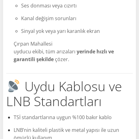
Ses donması veya cızırtı
Kanal değişim sorunları
Sinyal yok veya yarı karanlık ekran
Çırpan Mahallesi
uyducu ekibi, tüm arızaları
yerinde hızlı ve
garantili şekilde
çözer.
Uydu Kablosu ve
LNB Standartları
TSİ standartlarına uygun %100 bakır kablo
LNB’nin kaliteli plastik ve metal yapısı ile uzun
ömürlü kullanım