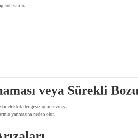
ğlantı vardır.
maması veya Sürekli Boz
lar elektrik dengesizliğini sevmez.
tlarının yanmasına neden olur.
Arızaları