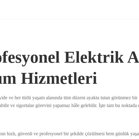
fesyonel Elektrik Ar
ım Hizmetleri
yide ve her türlü yaşam alanında tüm düzeni ayakta tutan görünmez bir g
nabilir ve sigortalar görevini yapamaz hâle gelebilir. İşte tam bu noktad
arının hızlı, güvenli ve profesyonel bir şekilde çözülmesi hem günlük ya