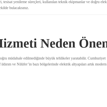
, tesisat yenileme süreçleri, kullanılan teknik ekipmanlar ve doğru elekt
ekilde bulacaksınız.
 Hizmeti Neden Öne
doğru müdahale edilmediğinde büyük tehlikeler yaratabilir. Cumhuriyet
ldırım ve Nilüfer’in bazı bölgelerinde elektrik altyapıları artık modern