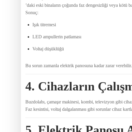
’daki eski binaların çoğunda faz dengesizliği veya kötü ba
Sonuç:
Işık titremesi
LED ampullerin patlaması
Voltaj düşüklüğü
Bu sorun zamanla elektrik panosuna kadar zarar verebilir.
4. Cihazların Çalış
Buzdolabı, çamaşır makinesi, kombi, televizyon gibi cihaz
Faz kesintisi, voltaj dalgalanması gibi sorunlar cihaz kar
5. Elektrik Panosu 