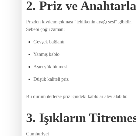
2. Priz ve Anahtarl
Prizden kıvılcım çıkması “tehlikenin ayağı sesi” gibidir.
Sebebi çoğu zaman:
Gevşek bağlantı
Yanmış kablo
Aşırı yük binmesi
Düşük kaliteli priz
Bu durum ilerlerse priz içindeki kablolar alev alabilir.
3. Işıkların Titreme
Cumhuriyet