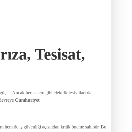
ıza, Tesisat,
üç… Ancak her sistem gibi elektrik tesisatları da
a devreye
Cumhuriyet
şam hem de iş güvenliği açısından kritik öneme sahiptir. Bu