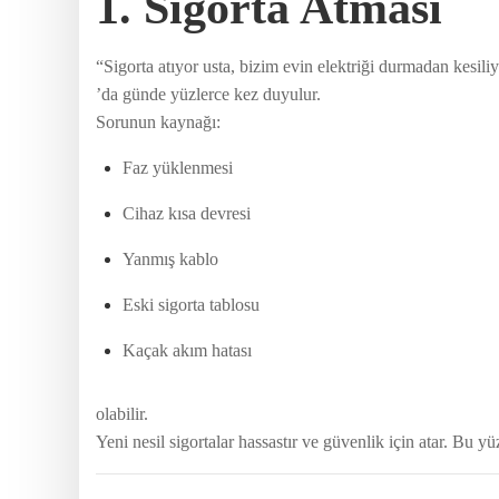
1. Sigorta Atması
“Sigorta atıyor usta, bizim evin elektriği durmadan kesil
’da günde yüzlerce kez duyulur.
Sorunun kaynağı:
Faz yüklenmesi
Cihaz kısa devresi
Yanmış kablo
Eski sigorta tablosu
Kaçak akım hatası
olabilir.
Yeni nesil sigortalar hassastır ve güvenlik için atar. Bu y