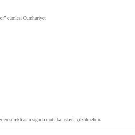
iyor” cümlesi Cumhuriyet
üzden sürekli atan sigorta mutlaka ustayla çözülmelidir.