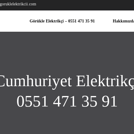
goruklelektrikcii.com
Görükle Elektrikçi – 0551 471 35 91
Hakkımızd
Cumhuriyet Elektrikç
0551 471 35 91