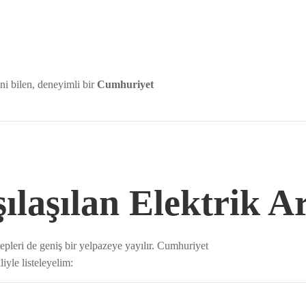
ni bilen, deneyimli bir
Cumhuriyet
ılaşılan Elektrik Ar
bepleri de geniş bir yelpazeye yayılır. Cumhuriyet
liyle listeleyelim: