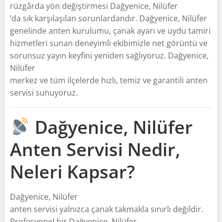
rüzgârda yön değiştirmesi Dağyenice, Nilüfer
’da sık karşılaşılan sorunlardandır. Dağyenice, Nilüfer
genelinde anten kurulumu, çanak ayarı ve uydu tamiri
hizmetleri sunan deneyimli ekibimizle net görüntü ve
sorunsuz yayın keyfini yeniden sağlıyoruz. Dağyenice,
Nilüfer
merkez ve tüm ilçelerde hızlı, temiz ve garantili anten
servisi sunuyoruz.
Dağyenice, Nilüfer
Anten Servisi Nedir,
Neleri Kapsar?
Dağyenice, Nilüfer
anten servisi yalnızca çanak takmakla sınırlı değildir.
Profesyonel bir Dağyenice, Nilüfer