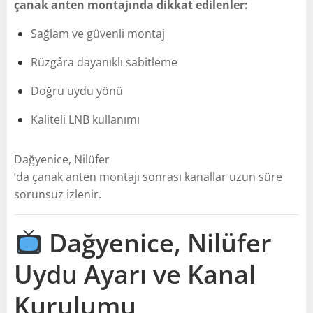
çanak anten montajında dikkat edilenler:
Sağlam ve güvenli montaj
Rüzgâra dayanıklı sabitleme
Doğru uydu yönü
Kaliteli LNB kullanımı
Dağyenice, Nilüfer
’da çanak anten montajı sonrası kanallar uzun süre
sorunsuz izlenir.
Dağyenice, Nilüfer
Uydu Ayarı ve Kanal
Kurulumu