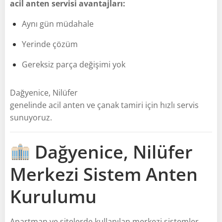
acil anten servisi avantajları:
Aynı gün müdahale
Yerinde çözüm
Gereksiz parça değişimi yok
Dağyenice, Nilüfer
genelinde acil anten ve çanak tamiri için hızlı servis
sunuyoruz.
Dağyenice, Nilüfer
Merkezi Sistem Anten
Kurulumu
Apartman ve sitelerde kullanılan merkezi sistemler