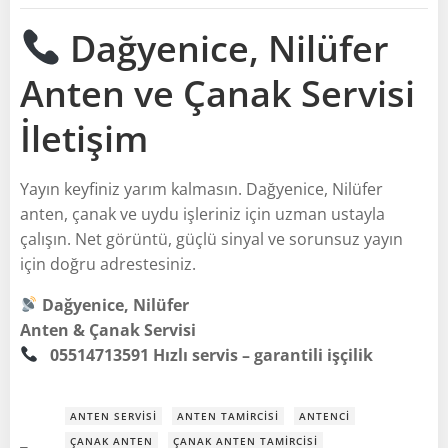
Dağyenice, Nilüfer
Anten ve Çanak Servisi
İletişim
Yayın keyfiniz yarım kalmasın. Dağyenice, Nilüfer
anten, çanak ve uydu işleriniz için uzman ustayla
çalışın. Net görüntü, güçlü sinyal ve sorunsuz yayın
için doğru adrestesiniz.
Dağyenice, Nilüfer
Anten & Çanak Servisi
05514713591
Hızlı servis – garantili işçilik
ANTEN SERVISI
ANTEN TAMIRCISI
ANTENCI
ÇANAK ANTEN
ÇANAK ANTEN TAMIRCISI