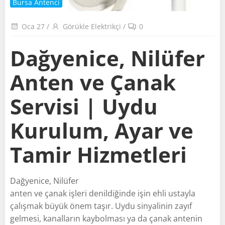
Bursa Antenci
Oca 27
/
Görükle Elektrikçi
/
0
Dağyenice, Nilüfer
Anten ve Çanak
Servisi | Uydu
Kurulum, Ayar ve
Tamir Hizmetleri
Dağyenice, Nilüfer
anten ve çanak işleri denildiğinde işin ehli ustayla
çalışmak büyük önem taşır. Uydu sinyalinin zayıf
gelmesi, kanalların kaybolması ya da çanak antenin