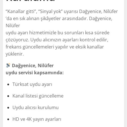
“Kanallar gitti”, “Sinyal yok” uyarısı Dağyenice, Nilüfer
’da en sık alınan şikâyetler arasındadır. Dağyenice,
Nilüfer
uydu ayarı hizmetimizle bu sorunları kısa sürede
çözüyoruz. Uydu alıcınızın ayarları kontrol edilir,
frekans güncellemeleri yapılır ve eksik kanallar
yüklenir.
Dağyenice, Nilüfer
uydu servisi kapsamında:
Türksat uydu ayarı
Kanal listesi güncelleme
Uydu alıcısı kurulumu
HD ve 4K yayın ayarları