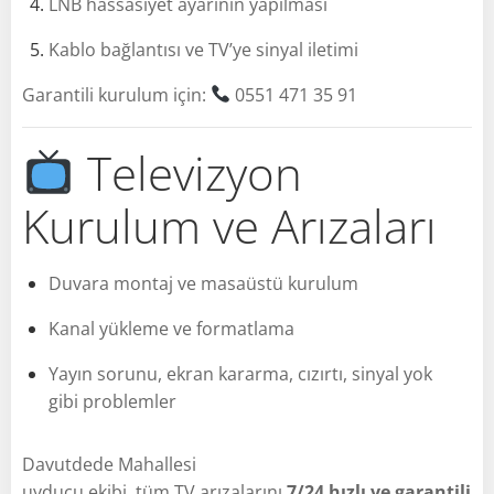
LNB hassasiyet ayarının yapılması
Kablo bağlantısı ve TV’ye sinyal iletimi
Garantili kurulum için:
0551 471 35 91
Televizyon
Kurulum ve Arızaları
Duvara montaj ve masaüstü kurulum
Kanal yükleme ve formatlama
Yayın sorunu, ekran kararma, cızırtı, sinyal yok
gibi problemler
Davutdede Mahallesi
uyducu ekibi, tüm TV arızalarını
7/24 hızlı ve garantili