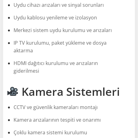
Uydu cihazı arızaları ve sinyal sorunları
Uydu kablosu yenileme ve izolasyon
Merkezi sistem uydu kurulumu ve arızaları
IP TV kurulumu, paket yükleme ve dosya
aktarma
HDMI dağıtıcı kurulumu ve arızaların
giderilmesi
Kamera Sistemleri
CCTV ve güvenlik kameraları montajı
Kamera arızalarının tespiti ve onarımı
Çoklu kamera sistemi kurulumu