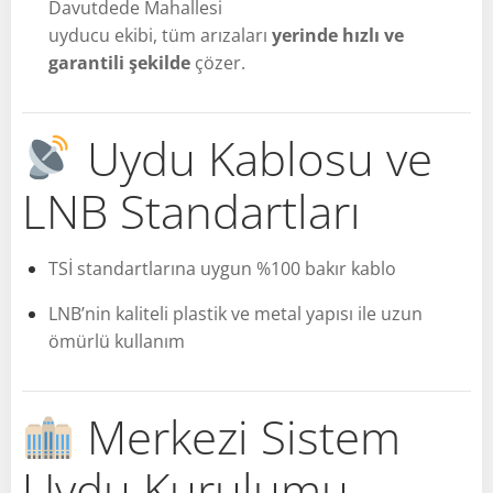
Davutdede Mahallesi
uyducu ekibi, tüm arızaları
yerinde hızlı ve
garantili şekilde
çözer.
Uydu Kablosu ve
LNB Standartları
TSİ standartlarına uygun %100 bakır kablo
LNB’nin kaliteli plastik ve metal yapısı ile uzun
ömürlü kullanım
Merkezi Sistem
Uydu Kurulumu