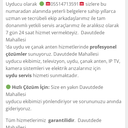
Uyducu olarak
05514713591
sizlere bu
numaradan alanında yeterli belgelere sahip yıllarca
uzman ve tecrübeli ekip arkadaşlarımız ile tam
donanımlı yetkili servis araçlarımız ile aralıksız olarak
7 gün 24 saat hizmet vermekteyiz. Davutdede
Mahallesi
’da uydu ve çanak anten hizmetlerinde
profesyonel
çözümler
sunuyoruz. Davutdede Mahallesi
uyducu ekibimiz, televizyon, uydu, çanak anten, IP TV,
kamera sistemleri ve elektrik arızalarınız için
uydu servis
hizmeti sunmaktadır.
Hızlı Çözüm İçin:
Size en yakın Davutdede
Mahallesi
uyducu ekibimizi yönlendiriyor ve sorununuzu anında
gideriyoruz.
Tüm hizmetlerimiz
garantilidir
. Davutdede
Mahallesi