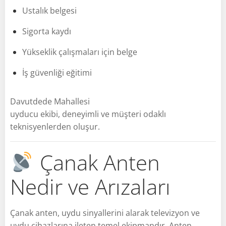
Ustalık belgesi
Sigorta kaydı
Yükseklik çalışmaları için belge
İş güvenliği eğitimi
Davutdede Mahallesi
uyducu ekibi, deneyimli ve müşteri odaklı
teknisyenlerden oluşur.
Çanak Anten
Nedir ve Arızaları
Çanak anten, uydu sinyallerini alarak televizyon ve
uydu cihazlarına ileten temel ekipmandır. Anten