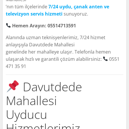
’nın tüm ilçelerinde
7/24 uydu, çanak anten ve
televizyon servis hizmeti
sunuyoruz.
Hemen Arayın: 05514713591
Alanında uzman teknisyenlerimiz, 7/24 hizmet
anlayışıyla Davutdede Mahallesi
genelinde her mahalleye ulaşır. Telefonla hemen
ulaşarak hızlı ve garantili çözüm alabilirsiniz:
0551
471 35 91
Davutdede
Mahallesi
Uyducu
Hizmetlerimiz