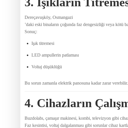
3. Işıkların Titreme
Dereçavuşköy, Osmangazi
’daki eski binaların çoğunda faz dengesizliği veya kötü ba
Sonuç:
Işık titremesi
LED ampullerin patlaması
Voltaj düşüklüğü
Bu sorun zamanla elektrik panosuna kadar zarar verebilir.
4. Cihazların Çalış
Buzdolabı, çamaşır makinesi, kombi, televizyon gibi cihaz
Faz kesintisi, voltaj dalgalanması gibi sorunlar cihaz kar