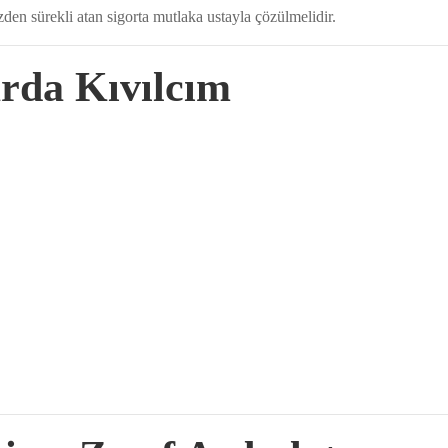
üzden sürekli atan sigorta mutlaka ustayla çözülmelidir.
arda Kıvılcım