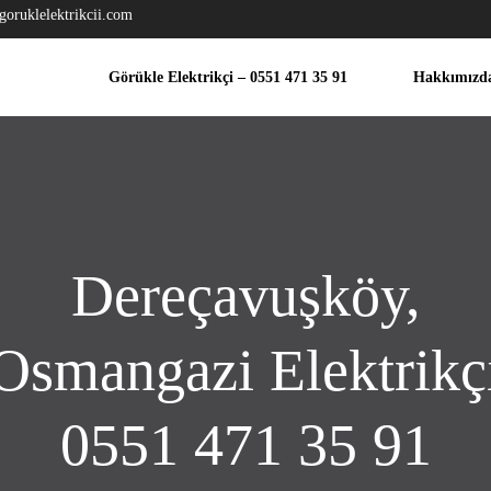
goruklelektrikcii.com
Görükle Elektrikçi – 0551 471 35 91
Hakkımızd
Dereçavuşköy,
Osmangazi Elektrikç
0551 471 35 91