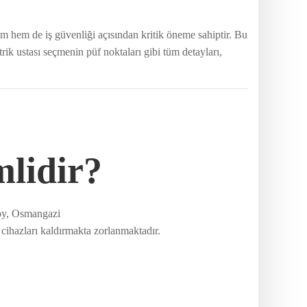
şam hem de iş güvenliği açısından kritik öneme sahiptir. Bu
rik ustası seçmenin püf noktaları gibi tüm detayları,
mlidir?
köy, Osmangazi
 cihazları kaldırmakta zorlanmaktadır.