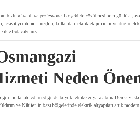
arının hızlı, güvenli ve profesyonel bir şekilde çözülmesi hem günlük ya
, tesisat yenileme süreçleri, kullanılan teknik ekipmanlar ve doğru elekt
ekilde bulacaksınız.
 Osmangazi
 Hizmeti Neden Öne
doğru müdahale edilmediğinde büyük tehlikeler yaratabilir. Dereçavuş
ldırım ve Nilüfer’in bazı bölgelerinde elektrik altyapıları artık modern