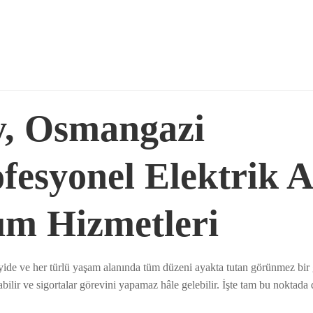
y, Osmangazi
fesyonel Elektrik Ar
ım Hizmetleri
yide ve her türlü yaşam alanında tüm düzeni ayakta tutan görünmez bir g
nabilir ve sigortalar görevini yapamaz hâle gelebilir. İşte tam bu noktad