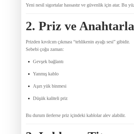
Yeni nesil sigortalar hassastır ve güvenlik için atar. Bu y
2. Priz ve Anahtarl
Prizden kıvılcım çıkması “tehlikenin ayağı sesi” gibidir.
Sebebi çoğu zaman:
Gevşek bağlantı
Yanmış kablo
Aşırı yük binmesi
Düşük kaliteli priz
Bu durum ilerlerse priz içindeki kablolar alev alabilir.