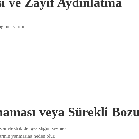
si ve Zayıf Aydınlatma
ğlantı vardır.
maması veya Sürekli Boz
lar elektrik dengesizliğini sevmez.
tlarının yanmasına neden olur.