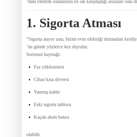
’daki elektrik ustalarının en sık karşılaştığı arızaları usta di
1. Sigorta Atması
“Sigorta atıyor usta, bizim evin elektriği durmadan kesi
’da günde yüzlerce kez duyulur.
Sorunun kaynağı:
Faz yüklenmesi
Cihaz kısa devresi
Yanmış kablo
Eski sigorta tablosu
Kaçak akım hatası
olabilir.