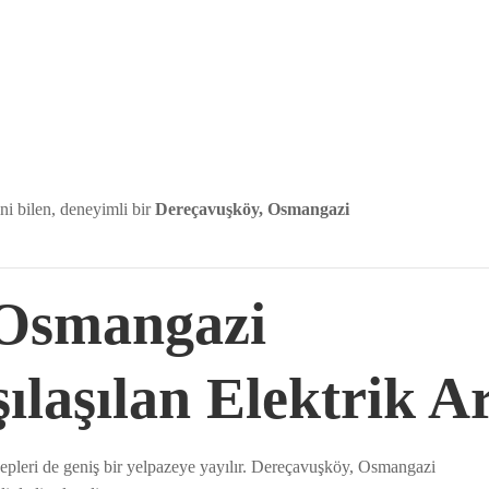
ni bilen, deneyimli bir
Dereçavuşköy, Osmangazi
 Osmangazi
ılaşılan Elektrik Ar
ebepleri de geniş bir yelpazeye yayılır. Dereçavuşköy, Osmangazi