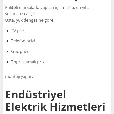
Kaliteli markalarla yapılan işlemler uzun yıllar
sorunsuz çalışır.
Usta, yük dengesine göre:
TV prizi
Telefon prizi
Güç prizi
Topraklamalı priz
montajı yapar.
Endüstriyel
Elektrik Hizmetleri