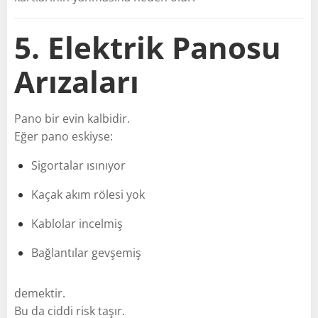
5. Elektrik Panosu
Arızaları
Pano bir evin kalbidir.
Eğer pano eskiyse:
Sigortalar ısınıyor
Kaçak akım rölesi yok
Kablolar incelmiş
Bağlantılar gevşemiş
demektir.
Bu da ciddi risk taşır.