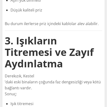
Aşırı yük binmesi
Düşük kaliteli priz
Bu durum ilerlerse priz içindeki kablolar alev alabilir.
3. Işıkların
Titremesi ve Zayıf
Aydınlatma
Derekızık, Kestel
’daki eski binaların çoğunda faz dengesizliği veya kötü
bağlantı vardır.
Sonuç:
Işık titremesi