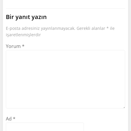
Bir yanıt yazın
E-posta adresiniz yayınlanmayacak.
Gerekli alanlar
*
ile
işaretlenmişlerdir
Yorum
*
Ad
*