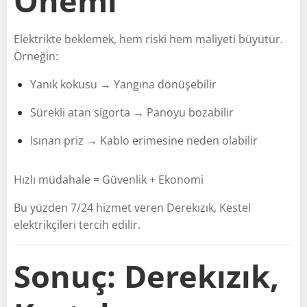
Önemi
Elektrikte beklemek, hem riski hem maliyeti büyütür.
Örneğin:
Yanık kokusu → Yangına dönüşebilir
Sürekli atan sigorta → Panoyu bozabilir
Isınan priz → Kablo erimesine neden olabilir
Hızlı müdahale = Güvenlik + Ekonomi
Bu yüzden 7/24 hizmet veren Derekızık, Kestel
elektrikçileri tercih edilir.
Sonuç: Derekızık,