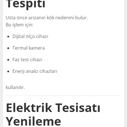
Tespiti
Usta önce arızanın kök nedenini bulur.
Bu işlem için:
Dijital ölçü cihazı
Termal kamera
Faz test cihazı
Enerji analiz cihazları
kullanılır.
Elektrik Tesisatı
Yenileme