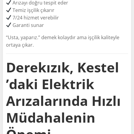
Arızayı doğru tespit eder
Temiz işçilik çıkarır
7/24 hizmet verebilir
Garanti sunar
“Usta, yaparız.” demek kolaydır ama işçilik kaliteyle
ortaya çıkar.
Derekızık, Kestel
’daki Elektrik
Arızalarında Hızlı
Müdahalenin