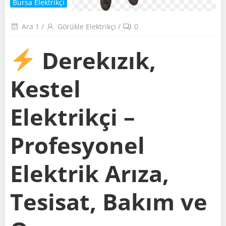
Bursa Elektrikçi
Ara 1
/
Görükle Elektrikçi
/
0
Derekızık,
Kestel
Elektrikçi –
Profesyonel
Elektrik Arıza,
Tesisat, Bakım ve