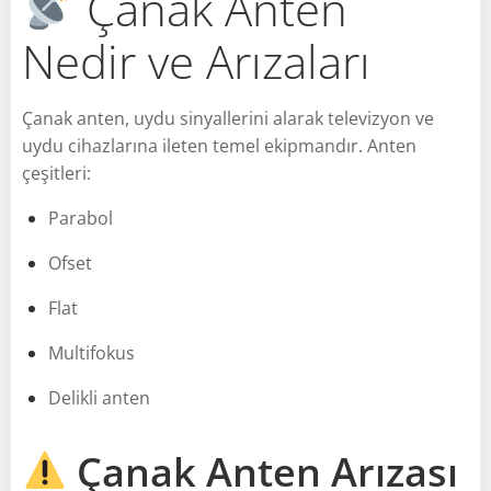
Çanak Anten
Nedir ve Arızaları
Çanak anten, uydu sinyallerini alarak televizyon ve
uydu cihazlarına ileten temel ekipmandır. Anten
çeşitleri:
Parabol
Ofset
Flat
Multifokus
Delikli anten
Çanak Anten Arızası