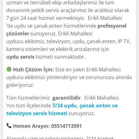
uzman ve tecrübeli ekip arkadaşlarımız ile tam
donanımlı yetkili servis araçlarımız ile aralıksız olarak
7 gün 24 saat hizmet vermekteyiz. Erikli Mahallesi
’da uydu ve çanak anten hizmetlerinde
profesyonel
çözümler
sunuyoruz. Erikli Mahallesi
uyducu ekibimiz, televizyon, uydu, çanak anten, IP TV,
kamera sistemleri ve elektrik arızalarınız için
uydu servis
hizmeti sunmaktadır.
Hızlı Çözüm İçin:
Size en yakın Erikli Mahallesi
uyducu ekibimizi yönlendiriyor ve sorununuzu anında
gideriyoruz.
Tüm hizmetlerimiz
garantilidir
. Erikli Mahallesi
’nın tüm ilçelerinde
7/24 uydu, çanak anten ve
televizyon servis hizmeti
sunuyoruz.
Hemen Arayın: 05514713591
Alanında uzman teknisyenlerimiz, 7/24 hizmet