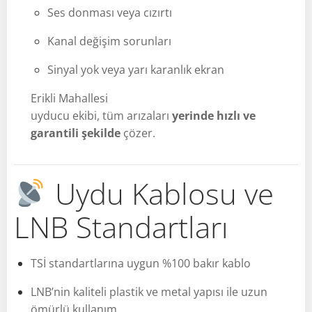
Ses donması veya cızırtı
Kanal değişim sorunları
Sinyal yok veya yarı karanlık ekran
Erikli Mahallesi
uyducu ekibi, tüm arızaları
yerinde hızlı ve
garantili şekilde
çözer.
Uydu Kablosu ve
LNB Standartları
TSİ standartlarına uygun %100 bakır kablo
LNB’nin kaliteli plastik ve metal yapısı ile uzun
ömürlü kullanım