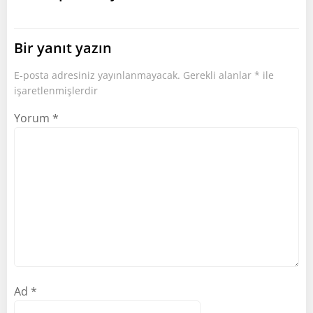
Bir yanıt yazın
E-posta adresiniz yayınlanmayacak.
Gerekli alanlar
*
ile
işaretlenmişlerdir
Yorum
*
Ad
*