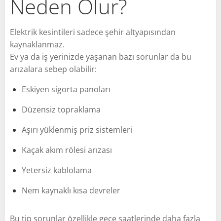
Neden Olur?
Elektrik kesintileri sadece şehir altyapısından
kaynaklanmaz.
Ev ya da iş yerinizde yaşanan bazı sorunlar da bu
arızalara sebep olabilir:
Eskiyen sigorta panoları
Düzensiz topraklama
Aşırı yüklenmiş priz sistemleri
Kaçak akım rölesi arızası
Yetersiz kablolama
Nem kaynaklı kısa devreler
Bu tip sorunlar özellikle gece saatlerinde daha fazla