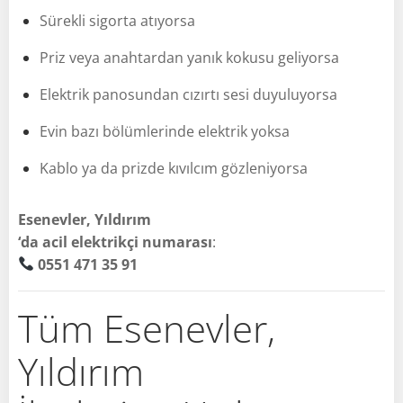
Sürekli sigorta atıyorsa
Priz veya anahtardan yanık kokusu geliyorsa
Elektrik panosundan cızırtı sesi duyuluyorsa
Evin bazı bölümlerinde elektrik yoksa
Kablo ya da prizde kıvılcım gözleniyorsa
Esenevler, Yıldırım
‘da acil elektrikçi numarası
:
0551 471 35 91
Tüm Esenevler,
Yıldırım