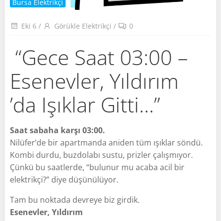
Bursa Elektrikçi
Eki 6
/
Görükle Elektrikçi
/
0
“Gece Saat 03:00 –
Esenevler, Yıldırım
’da Işıklar Gitti…”
Saat sabaha karşı 03:00.
Nilüfer’de bir apartmanda aniden tüm ışıklar söndü.
Kombi durdu, buzdolabı sustu, prizler çalışmıyor.
Çünkü bu saatlerde, “bulunur mu acaba acil bir
elektrikçi?” diye düşünülüyor.
Tam bu noktada devreye biz girdik.
Esenevler, Yıldırım