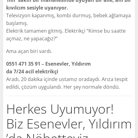
kıvılcım sesiyle uyanıyor.
Televizyon kapanmış, kombi durmuş, bebek ağlamaya
başlamış.
Elektrik tamamen gitmiş. Elektrikçi “Kimse bu saatte
açmaz, ne yapacağız?”
Ama açan biri vardı.
0551 471 35 91 – Esenevler, Yıldırım
da 7/24 acil elektrikçi
Aradı, 20 dakika içinde ustamız oradaydı. Arıza tespit
edildi, çözüm uygulandı. Her şey normale döndü.
Herkes Uyumuyor!
Biz Esenevler, Yıldırım