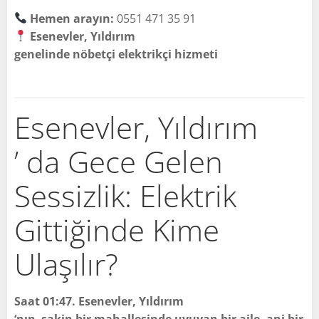
Hemen arayın:
0551 471 35 91
Esenevler, Yıldırım
genelinde nöbetçi elektrikçi hizmeti
Esenevler, Yıldırım
’ da Gece Gelen
Sessizlik: Elektrik
Gittiğinde Kime
Ulaşılır?
Saat 01:47. Esenevler, Yıldırım
‘nın sakin bir mahallesinde uyuyan bir aile, ani bir