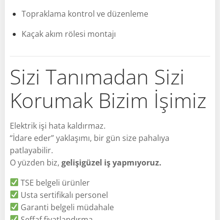
Topraklama kontrol ve düzenleme
Kaçak akım rölesi montajı
Sizi Tanımadan Sizi
Korumak Bizim İşimiz
Elektrik işi hata kaldırmaz.
“İdare eder” yaklaşımı, bir gün size pahalıya
patlayabilir.
O yüzden biz,
gelişigüzel iş yapmıyoruz.
TSE belgeli ürünler
Usta sertifikalı personel
Garanti belgeli müdahale
Şeffaf fiyatlandırma