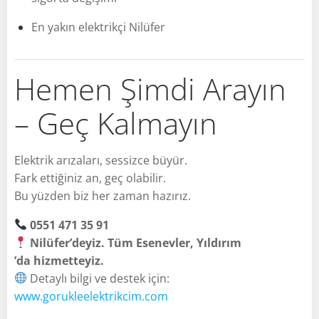
En yakın elektrikçi Nilüfer
Hemen Şimdi Arayın
– Geç Kalmayın
Elektrik arızaları, sessizce büyür.
Fark ettiğiniz an, geç olabilir.
Bu yüzden biz her zaman hazırız.
0551 471 35 91
Nilüfer’deyiz. Tüm Esenevler, Yıldırım
’da hizmetteyiz.
Detaylı bilgi ve destek için:
www.gorukleelektrikcim.com