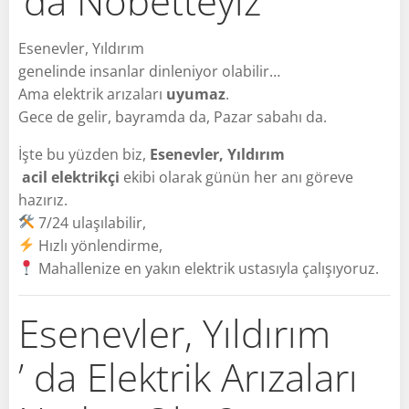
’da Nöbetteyiz
Esenevler, Yıldırım
genelinde insanlar dinleniyor olabilir…
Ama elektrik arızaları
uyumaz
.
Gece de gelir, bayramda da, Pazar sabahı da.
İşte bu yüzden biz,
Esenevler, Yıldırım
acil elektrikçi
ekibi olarak günün her anı göreve
hazırız.
7/24 ulaşılabilir,
Hızlı yönlendirme,
Mahallenize en yakın elektrik ustasıyla çalışıyoruz.
Esenevler, Yıldırım
’ da Elektrik Arızaları