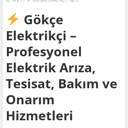
Ara 1
/
Görükle Elektrikçi
/
0
Gökçe
Elektrikçi –
Profesyonel
Elektrik Arıza,
Tesisat, Bakım ve
Onarım
Hizmetleri