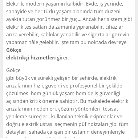
Elektrik, modern yaşamın kalbidir. Evde, iş yerinde,
sanayide ve her türlü yaşam alanında tüm düzeni
ayakta tutan görünmez bir güç… Ancak her sistem gibi
elektrik tesisatları da zamanla yıpranabilir, cihazlar
arıza verebilir, kablolar yanabilir ve sigortalar görevini
yapamaz hâle gelebilir. İşte tam bu noktada devreye
Gökçe
elektrikçi hizmetleri
girer.
Gökçe
gibi büyük ve sürekli gelişen bir şehirde, elektrik
arızalarının hızlı, güvenli ve profesyonel bir şekilde
çözülmesi hem günlük yaşam hem de iş güvenliği
açısından kritik öneme sahiptir. Bu makalede elektrik
arızalarının nedenleri, çözüm yöntemleri, tesisat
yenileme süreçleri, kullanılan teknik ekipmanlar ve
doğru elektrik ustası seçmenin püf noktaları gibi tüm
detayları, sahada çalışan bir ustanın deneyimleriyle