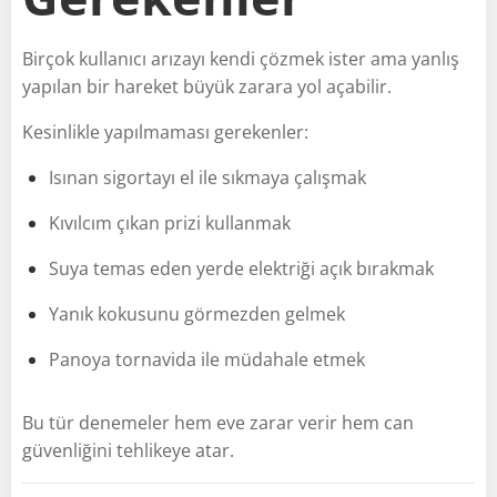
Birçok kullanıcı arızayı kendi çözmek ister ama yanlış
yapılan bir hareket büyük zarara yol açabilir.
Kesinlikle yapılmaması gerekenler:
Isınan sigortayı el ile sıkmaya çalışmak
Kıvılcım çıkan prizi kullanmak
Suya temas eden yerde elektriği açık bırakmak
Yanık kokusunu görmezden gelmek
Panoya tornavida ile müdahale etmek
Bu tür denemeler hem eve zarar verir hem can
güvenliğini tehlikeye atar.