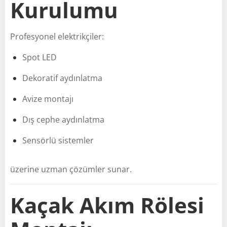
Kurulumu
Profesyonel elektrikçiler:
Spot LED
Dekoratif aydınlatma
Avize montajı
Dış cephe aydınlatma
Sensörlü sistemler
üzerine uzman çözümler sunar.
Kaçak Akım Rölesi