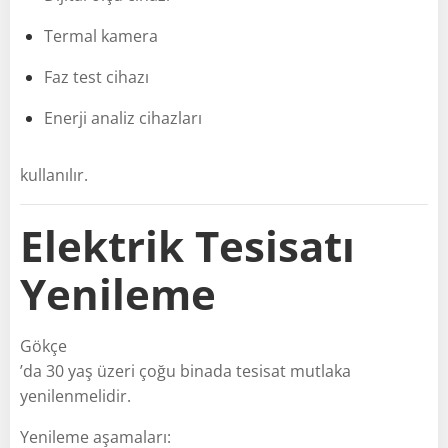
Termal kamera
Faz test cihazı
Enerji analiz cihazları
kullanılır.
Elektrik Tesisatı
Yenileme
Gökçe
’da 30 yaş üzeri çoğu binada tesisat mutlaka
yenilenmelidir.
Yenileme aşamaları: