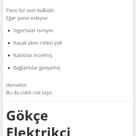
Pano bir evin kalbidir.
Eğer pano eskiyse:
Sigortalar ısınıyor
Kaçak akım rölesi yok
Kablolar incelmiş
Bağlantılar gevşemiş
demektir.
Bu da ciddi risk taşır.
Gökçe
Elektrikçi