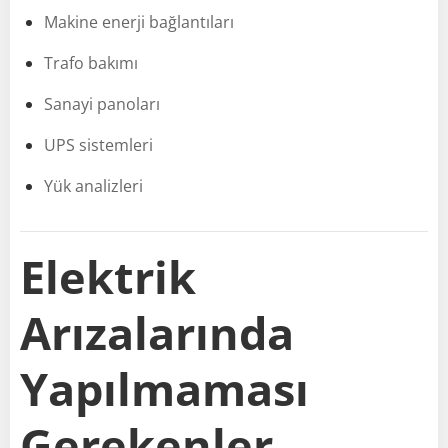
Makine enerji bağlantıları
Trafo bakımı
Sanayi panoları
UPS sistemleri
Yük analizleri
Elektrik
Arızalarında
Yapılmaması
Gerekenler