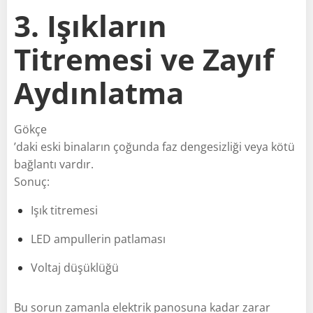
3. Işıkların
Titremesi ve Zayıf
Aydınlatma
Gökçe
’daki eski binaların çoğunda faz dengesizliği veya kötü
bağlantı vardır.
Sonuç:
Işık titremesi
LED ampullerin patlaması
Voltaj düşüklüğü
Bu sorun zamanla elektrik panosuna kadar zarar