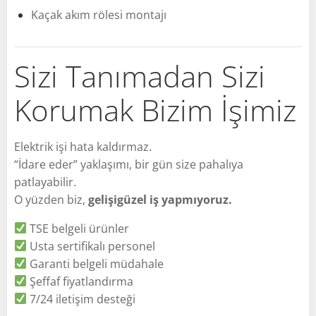
Kaçak akım rölesi montajı
Sizi Tanımadan Sizi
Korumak Bizim İşimiz
Elektrik işi hata kaldırmaz.
“İdare eder” yaklaşımı, bir gün size pahalıya
patlayabilir.
O yüzden biz,
gelişigüzel iş yapmıyoruz.
TSE belgeli ürünler
Usta sertifikalı personel
Garanti belgeli müdahale
Şeffaf fiyatlandırma
7/24 iletişim desteği