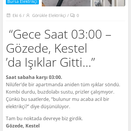
Bursa Elektrikçi
Eki 6
/
Görükle Elektrikçi
/
0
“Gece Saat 03:00 –
Gözede, Kestel
’da Işıklar Gitti…”
Saat sabaha karşı 03:00.
Nilüfer’de bir apartmanda aniden tüm ışıklar söndü.
Kombi durdu, buzdolabı sustu, prizler çalışmıyor.
Çünkü bu saatlerde, “bulunur mu acaba acil bir
elektrikçi?” diye düşünülüyor.
Tam bu noktada devreye biz girdik.
Gözede, Kestel