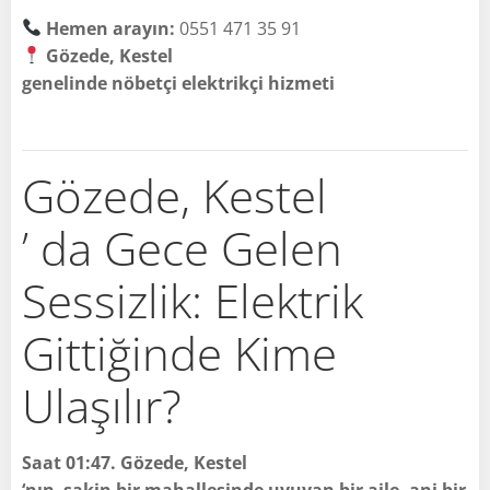
Hemen arayın:
0551 471 35 91
Gözede, Kestel
genelinde nöbetçi elektrikçi hizmeti
Gözede, Kestel
’ da Gece Gelen
Sessizlik: Elektrik
Gittiğinde Kime
Ulaşılır?
Saat 01:47. Gözede, Kestel
‘nın sakin bir mahallesinde uyuyan bir aile, ani bir