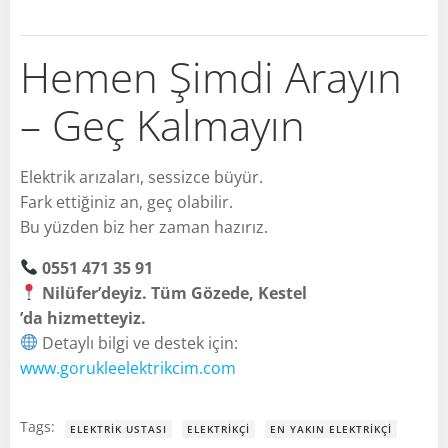
Hemen Şimdi Arayın
– Geç Kalmayın
Elektrik arızaları, sessizce büyür.
Fark ettiğiniz an, geç olabilir.
Bu yüzden biz her zaman hazırız.
0551 471 35 91
Nilüfer’deyiz. Tüm Gözede, Kestel
’da hizmetteyiz.
Detaylı bilgi ve destek için:
www.gorukleelektrikcim.com
Tags:
ELEKTRIK USTASI
ELEKTRIKÇI
EN YAKIN ELEKTRIKÇI