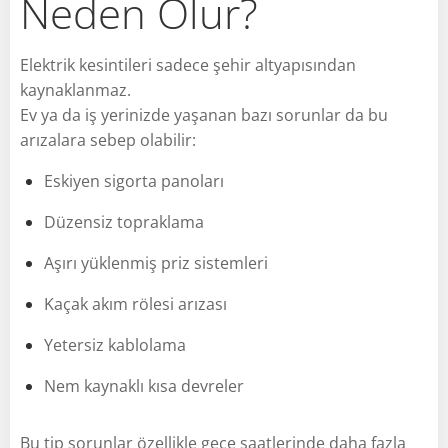
Neden Olur?
Elektrik kesintileri sadece şehir altyapısından
kaynaklanmaz.
Ev ya da iş yerinizde yaşanan bazı sorunlar da bu
arızalara sebep olabilir:
Eskiyen sigorta panoları
Düzensiz topraklama
Aşırı yüklenmiş priz sistemleri
Kaçak akım rölesi arızası
Yetersiz kablolama
Nem kaynaklı kısa devreler
Bu tip sorunlar özellikle gece saatlerinde daha fazla