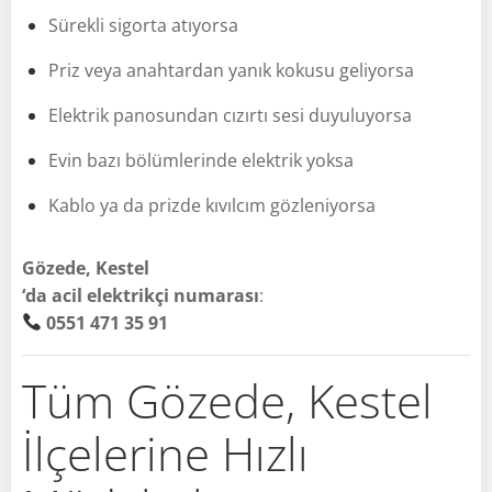
Sürekli sigorta atıyorsa
Priz veya anahtardan yanık kokusu geliyorsa
Elektrik panosundan cızırtı sesi duyuluyorsa
Evin bazı bölümlerinde elektrik yoksa
Kablo ya da prizde kıvılcım gözleniyorsa
Gözede, Kestel
‘da acil elektrikçi numarası
:
0551 471 35 91
Tüm Gözede, Kestel
İlçelerine Hızlı