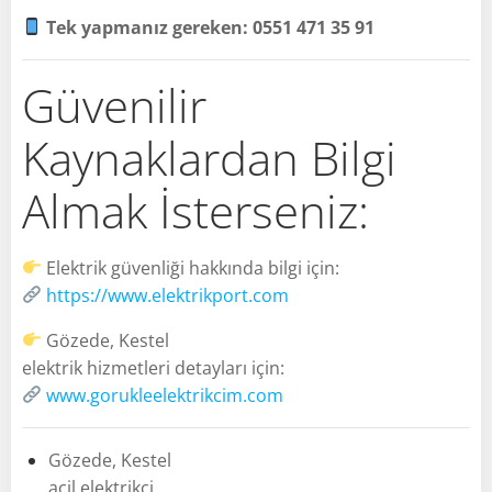
Tek yapmanız gereken: 0551 471 35 91
Güvenilir
Kaynaklardan Bilgi
Almak İsterseniz:
Elektrik güvenliği hakkında bilgi için:
https://www.elektrikport.com
Gözede, Kestel
elektrik hizmetleri detayları için:
www.gorukleelektrikcim.com
Gözede, Kestel
acil elektrikçi