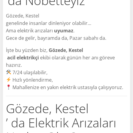
’da Nöbetteyiz
Gözede, Kestel
genelinde insanlar dinleniyor olabilir…
Ama elektrik arızaları
uyumaz
.
Gece de gelir, bayramda da, Pazar sabahı da.
İşte bu yüzden biz,
Gözede, Kestel
acil elektrikçi
ekibi olarak günün her anı göreve
hazırız.
7/24 ulaşılabilir,
Hızlı yönlendirme,
Mahallenize en yakın elektrik ustasıyla çalışıyoruz.
Gözede, Kestel
’ da Elektrik Arızaları