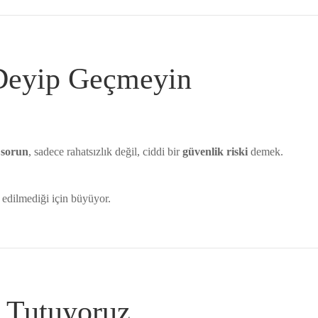
 Deyip Geçmeyin
 sorun
, sadece rahatsızlık değil, ciddi bir
güvenlik riski
demek.
edilmediği için büyüyor.
ı Tutuyoruz