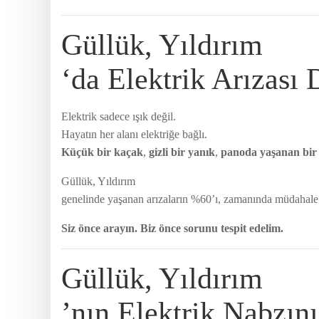
Güllük, Yıldırım
‘da Elektrik Arızası
Elektrik sadece ışık değil.
Hayatın her alanı elektriğe bağlı.
Küçük bir kaçak
,
gizli bir yanık
,
panoda yaşanan bir
Güllük, Yıldırım
genelinde yaşanan arızaların %60’ı, zamanında müdahale 
Siz önce arayın. Biz önce sorunu tespit edelim.
Güllük, Yıldırım
’nın Elektrik Nabzın