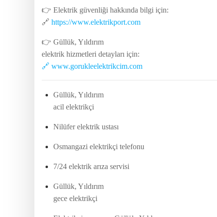
👉 Elektrik güvenliği hakkında bilgi için:
🔗
https://www.elektrikport.com
👉 Güllük, Yıldırım
elektrik hizmetleri detayları için:
🔗 www.gorukleelektrikcim.com
Güllük, Yıldırım
acil elektrikçi
Nilüfer elektrik ustası
Osmangazi elektrikçi telefonu
7/24 elektrik arıza servisi
Güllük, Yıldırım
gece elektrikçi