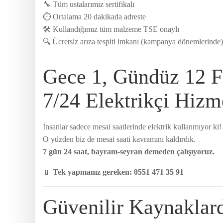
🔧 Tüm ustalarımız sertifikalı
⏱ Ortalama 20 dakikada adreste
🛠️ Kullandığımız tüm malzeme TSE onaylı
🔍 Ücretsiz arıza tespiti imkanı (kampanya dönemlerinde)
Gece 1, Gündüz 12 F
7/24 Elektrikçi Hizm
İnsanlar sadece mesai saatlerinde elektrik kullanmıyor ki!
O yüzden biz de mesai saati kavramını kaldırdık.
7 gün 24 saat, bayram-seyran demeden çalışıyoruz.
📱
Tek yapmanız gereken: 0551 471 35 91
Güvenilir Kaynaklard