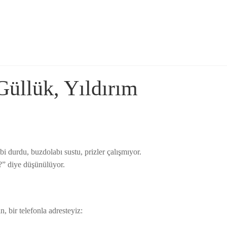
Güllük, Yıldırım
 durdu, buzdolabı sustu, prizler çalışmıyor.
i?” diye düşünülüyor.
, bir telefonla adresteyiz: