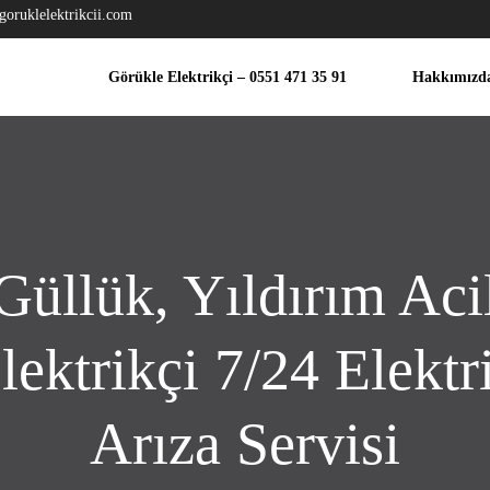
goruklelektrikcii.com
Görükle Elektrikçi – 0551 471 35 91
Hakkımızd
Güllük, Yıldırım Aci
lektrikçi 7/24 Elektr
Arıza Servisi