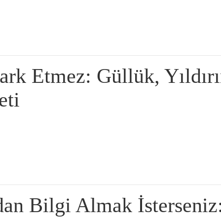
ark Etmez: Güllük, Yıldır
eti
an Bilgi Almak İsterseniz