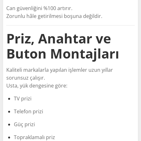
Can güvenliğini %100 artırır.
Zorunlu hâle getirilmesi boşuna değildir.
Priz, Anahtar ve
Buton Montajları
Kaliteli markalarla yapılan işlemler uzun yıllar
sorunsuz çalışır.
Usta, yük dengesine göre:
TV prizi
Telefon prizi
Güç prizi
Topraklamalı priz