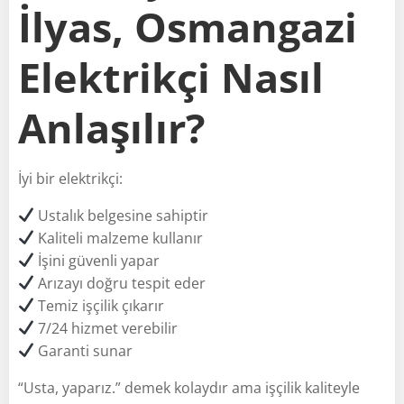
İlyas, Osmangazi
Elektrikçi Nasıl
Anlaşılır?
İyi bir elektrikçi:
Ustalık belgesine sahiptir
Kaliteli malzeme kullanır
İşini güvenli yapar
Arızayı doğru tespit eder
Temiz işçilik çıkarır
7/24 hizmet verebilir
Garanti sunar
“Usta, yaparız.” demek kolaydır ama işçilik kaliteyle