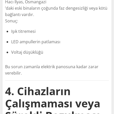
Hacı İlyas, Osmangazi
’daki eski binaların çoğunda faz dengesizliği veya kötü
bağlantı vardır.
Sonuç:
Işık titremesi
LED ampullerin patlaması
Voltaj düşüklüğü
Bu sorun zamanla elektrik panosuna kadar zarar
verebilir.
4. Cihazların
Çalışmaması veya