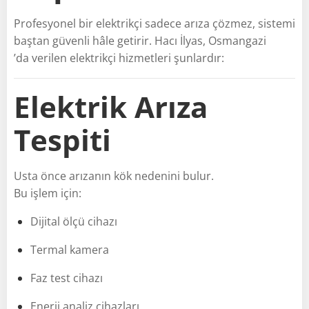
Profesyonel bir elektrikçi sadece arıza çözmez, sistemi
baştan güvenli hâle getirir. Hacı İlyas, Osmangazi
’da verilen elektrikçi hizmetleri şunlardır:
Elektrik Arıza
Tespiti
Usta önce arızanın kök nedenini bulur.
Bu işlem için:
Dijital ölçü cihazı
Termal kamera
Faz test cihazı
Enerji analiz cihazları