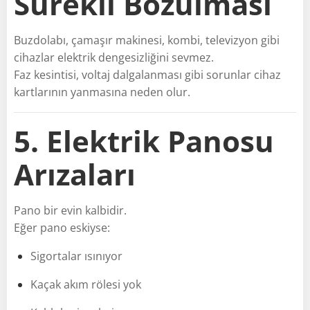
Sürekli Bozulması
Buzdolabı, çamaşır makinesi, kombi, televizyon gibi
cihazlar elektrik dengesizliğini sevmez.
Faz kesintisi, voltaj dalgalanması gibi sorunlar cihaz
kartlarının yanmasına neden olur.
5. Elektrik Panosu
Arızaları
Pano bir evin kalbidir.
Eğer pano eskiyse:
Sigortalar ısınıyor
Kaçak akım rölesi yok