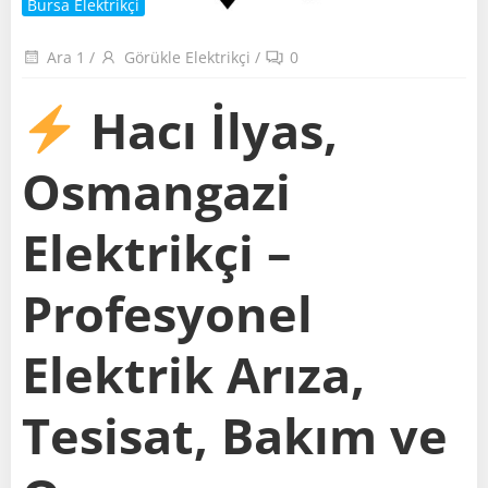
Bursa Elektrikçi
Ara 1
/
Görükle Elektrikçi
/
0
Hacı İlyas,
Osmangazi
Elektrikçi –
Profesyonel
Elektrik Arıza,
Tesisat, Bakım ve