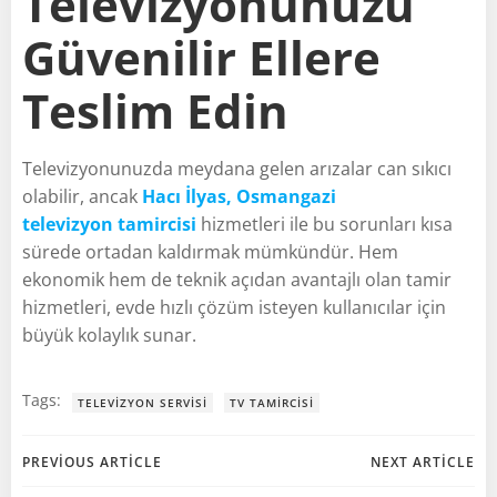
Televizyonunuzu
Güvenilir Ellere
Teslim Edin
Televizyonunuzda meydana gelen arızalar can sıkıcı
olabilir, ancak
Hacı İlyas, Osmangazi
televizyon tamircisi
hizmetleri ile bu sorunları kısa
sürede ortadan kaldırmak mümkündür. Hem
ekonomik hem de teknik açıdan avantajlı olan tamir
hizmetleri, evde hızlı çözüm isteyen kullanıcılar için
büyük kolaylık sunar.
Tags:
TELEVIZYON SERVISI
TV TAMIRCISI
Post
Post
PREVIOUS ARTICLE
NEXT ARTICLE