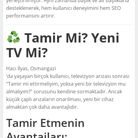
yerleştirilmiştir. Aynı zamanda başlık ve alt başlıklarla
desteklenerek, hem kullanıcı deneyimini hem SEO
performansını artırır.
Tamir Mi? Yeni
TV Mi?
Hacı İlyas, Osmangazi
’da yaşayan birçok kullanıcı, televizyon arızası sonrası
“Tamir mi ettirmeliyim, yoksa yeni bir televizyon mu
almalıyım?” sorusunu kendine sormaktadır. Ancak
küçük çaplı arızaların onarılması, yeni bir cihaz
almaktan çok daha avantajlıdır.
Tamir Etmenin
Avantajları: