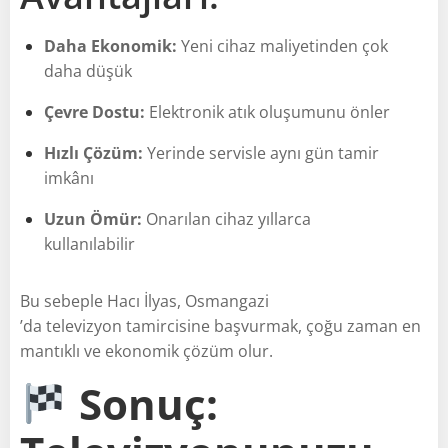
Daha Ekonomik:
Yeni cihaz maliyetinden çok
daha düşük
Çevre Dostu:
Elektronik atık oluşumunu önler
Hızlı Çözüm:
Yerinde servisle aynı gün tamir
imkânı
Uzun Ömür:
Onarılan cihaz yıllarca
kullanılabilir
Bu sebeple Hacı İlyas, Osmangazi
’da televizyon tamircisine başvurmak, çoğu zaman en
mantıklı ve ekonomik çözüm olur.
Sonuç: