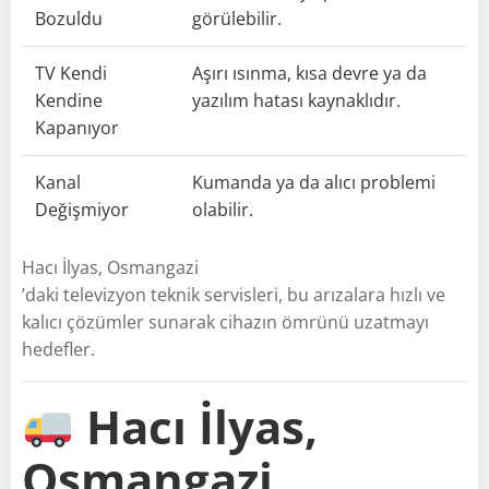
Bozuldu
görülebilir.
TV Kendi
Aşırı ısınma, kısa devre ya da
Kendine
yazılım hatası kaynaklıdır.
Kapanıyor
Kanal
Kumanda ya da alıcı problemi
Değişmiyor
olabilir.
Hacı İlyas, Osmangazi
’daki televizyon teknik servisleri, bu arızalara hızlı ve
kalıcı çözümler sunarak cihazın ömrünü uzatmayı
hedefler.
Hacı İlyas,
Osmangazi