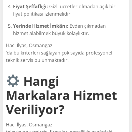
Fiyat Şeffaflığı:
Gizli ücretler olmadan açık bir
fiyat politikası izlenmelidir.
Yerinde Hizmet İmkânı:
Evden çıkmadan
hizmet alabilmek büyük kolaylıktır.
Hacı İlyas, Osmangazi
’da bu kriterleri sağlayan çok sayıda profesyonel
teknik servis bulunmaktadır.
Hangi
Markalara Hizmet
Veriliyor?
Hacı İlyas, Osmangazi
televizyon tamircisi firmaları genellikle aşağıdaki