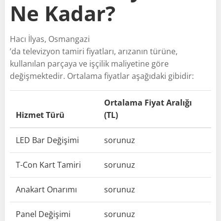
Ne Kadar?
Hacı İlyas, Osmangazi
’da televizyon tamiri fiyatları, arızanın türüne,
kullanılan parçaya ve işçilik maliyetine göre
değişmektedir. Ortalama fiyatlar aşağıdaki gibidir:
Ortalama Fiyat Aralığı
Hizmet Türü
(TL)
LED Bar Değişimi
sorunuz
T-Con Kart Tamiri
sorunuz
Anakart Onarımı
sorunuz
Panel Değişimi
sorunuz