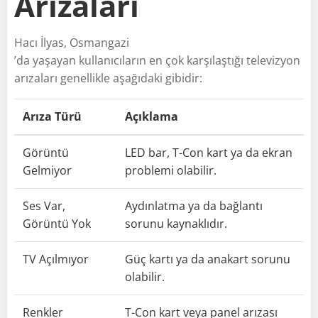
Arızaları
Hacı İlyas, Osmangazi
’da yaşayan kullanıcıların en çok karşılaştığı televizyon
arızaları genellikle aşağıdaki gibidir:
Arıza Türü
Açıklama
Görüntü
LED bar, T-Con kart ya da ekran
Gelmiyor
problemi olabilir.
Ses Var,
Aydınlatma ya da bağlantı
Görüntü Yok
sorunu kaynaklıdır.
TV Açılmıyor
Güç kartı ya da anakart sorunu
olabilir.
Renkler
T-Con kart veya panel arızası