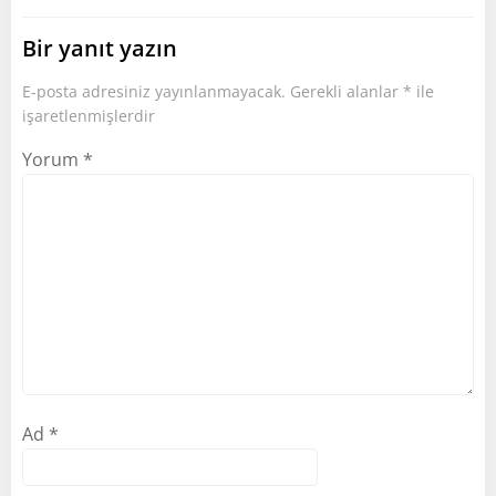
Bir yanıt yazın
E-posta adresiniz yayınlanmayacak.
Gerekli alanlar
*
ile
işaretlenmişlerdir
Yorum
*
Ad
*