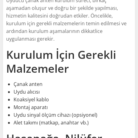
Uyducu çanak anten kurulum süreci, birkaç
aşamadan oluşur ve doğru bir şekilde yapılması,
hizmetin kalitesini doğrudan etkiler. Öncelikle,
kurulum için gerekli malzemelerin temin edilmesi ve
ardından kurulum aşamalarının dikkatlice
uygulanması gerekir.
Kurulum İçin Gerekli
Malzemeler
Çanak anten
Uydu alıcısı
Koaksiyel kablo
Montaj aparatı
Uydu sinyal ölçüm cihazı (opsiyonel)
Alet takımı (matkap, anahtar vb.)