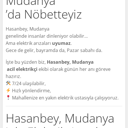
Mudanya
’da Nöbetteyiz
Hasanbey, Mudanya
genelinde insanlar dinleniyor olabilir…
Ama elektrik arızaları
uyumaz
.
Gece de gelir, bayramda da, Pazar sabahı da.
İşte bu yüzden biz,
Hasanbey, Mudanya
acil elektrikçi
ekibi olarak günün her anı göreve
hazırız.
7/24 ulaşılabilir,
Hızlı yönlendirme,
Mahallenize en yakın elektrik ustasıyla çalışıyoruz.
Hasanbey, Mudanya