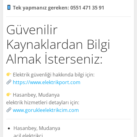
Tek yapmanız gereken: 0551 471 35 91
Güvenilir
Kaynaklardan Bilgi
Almak İsterseniz:
Elektrik güvenliği hakkında bilgi için:
https://www.elektrikport.com
Hasanbey, Mudanya
elektrik hizmetleri detayları için:
www.gorukleelektrikcim.com
Hasanbey, Mudanya
acil elektrikçi