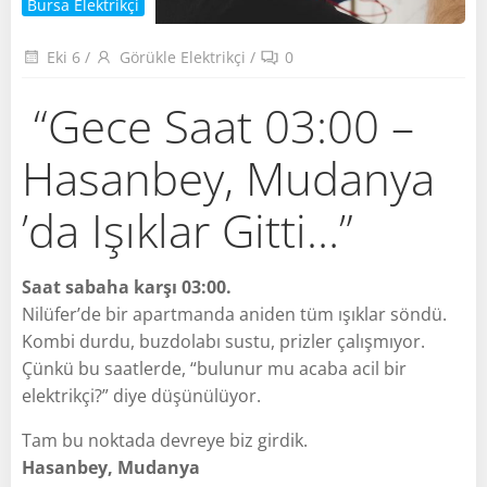
Bursa Elektrikçi
Eki 6
/
Görükle Elektrikçi
/
0
“Gece Saat 03:00 –
Hasanbey, Mudanya
’da Işıklar Gitti…”
Saat sabaha karşı 03:00.
Nilüfer’de bir apartmanda aniden tüm ışıklar söndü.
Kombi durdu, buzdolabı sustu, prizler çalışmıyor.
Çünkü bu saatlerde, “bulunur mu acaba acil bir
elektrikçi?” diye düşünülüyor.
Tam bu noktada devreye biz girdik.
Hasanbey, Mudanya