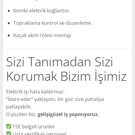
Kombi elektrik bağlantısı
Topraklama kontrol ve düzenleme
Kaçak akım rölesi montajı
Sizi Tanımadan Sizi
Korumak Bizim İşimiz
Elektrik işi hata kaldırmaz.
“İdare eder” yaklaşımı, bir gün size pahalıya
patlayabilir.
O yüzden biz,
gelişigüzel iş yapmıyoruz.
TSE belgeli ürünler
Usta sertifikalı personel