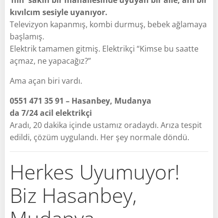
kıvılcım sesiyle uyanıyor.
Televizyon kapanmış, kombi durmuş, bebek ağlamaya
başlamış.
Elektrik tamamen gitmiş. Elektrikçi “Kimse bu saatte
açmaz, ne yapacağız?”
Ama açan biri vardı.
0551 471 35 91 – Hasanbey, Mudanya
da 7/24 acil elektrikçi
Aradı, 20 dakika içinde ustamız oradaydı. Arıza tespit
edildi, çözüm uygulandı. Her şey normale döndü.
Herkes Uyumuyor!
Biz Hasanbey,