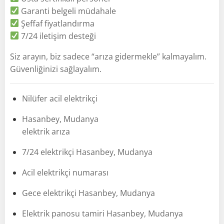
Garanti belgeli müdahale
Şeffaf fiyatlandırma
7/24 iletişim desteği
Siz arayın, biz sadece “arıza gidermekle” kalmayalım.
Güvenliğinizi sağlayalım.
Nilüfer acil elektrikçi
Hasanbey, Mudanya
elektrik arıza
7/24 elektrikçi Hasanbey, Mudanya
Acil elektrikçi numarası
Gece elektrikçi Hasanbey, Mudanya
Elektrik panosu tamiri Hasanbey, Mudanya