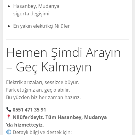
Hasanbey, Mudanya
sigorta değişimi
En yakın elektrikçi Nilüfer
Hemen Şimdi Arayın
– Geç Kalmayın
Elektrik arızaları, sessizce büyür.
Fark ettiğiniz an, geç olabilir.
Bu yüzden biz her zaman hazırız.
0551 471 35 91
Nilüfer’deyiz. Tüm Hasanbey, Mudanya
’da hizmetteyiz.
Detaylı bilgi ve destek için: