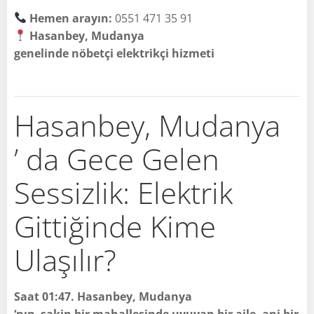
Hemen arayın:
0551 471 35 91
Hasanbey, Mudanya
genelinde nöbetçi elektrikçi hizmeti
Hasanbey, Mudanya
’ da Gece Gelen
Sessizlik: Elektrik
Gittiğinde Kime
Ulaşılır?
Saat 01:47. Hasanbey, Mudanya
‘nın sakin bir mahallesinde uyuyan bir aile, ani bir