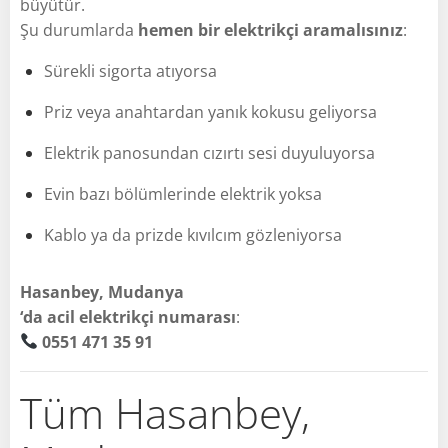
büyütür.
Şu durumlarda
hemen bir elektrikçi aramalısınız
:
Sürekli sigorta atıyorsa
Priz veya anahtardan yanık kokusu geliyorsa
Elektrik panosundan cızırtı sesi duyuluyorsa
Evin bazı bölümlerinde elektrik yoksa
Kablo ya da prizde kıvılcım gözleniyorsa
Hasanbey, Mudanya
‘da acil elektrikçi numarası
:
0551 471 35 91
Tüm Hasanbey,