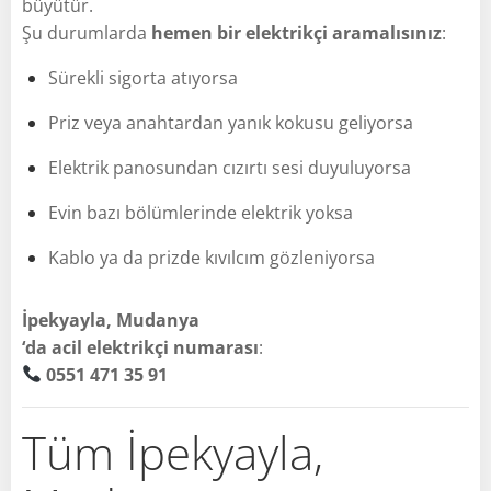
büyütür.
Şu durumlarda
hemen bir elektrikçi aramalısınız
:
Sürekli sigorta atıyorsa
Priz veya anahtardan yanık kokusu geliyorsa
Elektrik panosundan cızırtı sesi duyuluyorsa
Evin bazı bölümlerinde elektrik yoksa
Kablo ya da prizde kıvılcım gözleniyorsa
İpekyayla, Mudanya
‘da acil elektrikçi numarası
:
0551 471 35 91
Tüm İpekyayla,