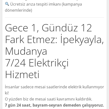
Ücretsiz arıza tespiti imkanı (kampanya
dönemlerinde)
Gece 1, Gündüz 12
Fark Etmez: İpekyayla,
Mudanya
7/24 Elektrikçi
Hizmeti
İnsanlar sadece mesai saatlerinde elektrik kullanmıyor
ki!
O yüzden biz de mesai saati kavramını kaldırdık.
7 gün 24 saat, bayram-seyran demeden çalışıyoruz.