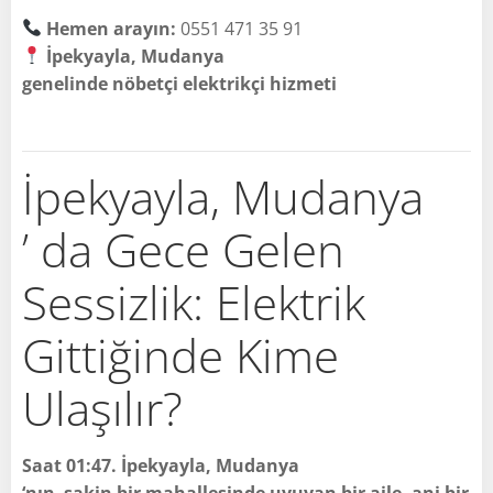
Hemen arayın:
0551 471 35 91
İpekyayla, Mudanya
genelinde nöbetçi elektrikçi hizmeti
İpekyayla, Mudanya
’ da Gece Gelen
Sessizlik: Elektrik
Gittiğinde Kime
Ulaşılır?
Saat 01:47. İpekyayla, Mudanya
‘nın sakin bir mahallesinde uyuyan bir aile, ani bir