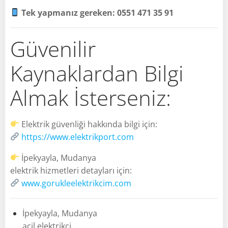
Tek yapmanız gereken: 0551 471 35 91
Güvenilir
Kaynaklardan Bilgi
Almak İsterseniz:
Elektrik güvenliği hakkında bilgi için:
https://www.elektrikport.com
İpekyayla, Mudanya
elektrik hizmetleri detayları için:
www.gorukleelektrikcim.com
İpekyayla, Mudanya
acil elektrikçi