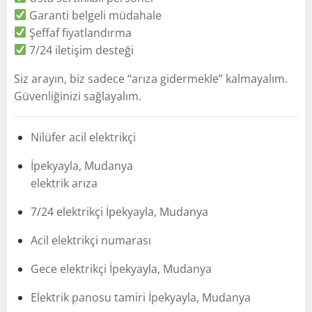
Garanti belgeli müdahale
Şeffaf fiyatlandırma
7/24 iletişim desteği
Siz arayın, biz sadece “arıza gidermekle” kalmayalım.
Güvenliğinizi sağlayalım.
Nilüfer acil elektrikçi
İpekyayla, Mudanya
elektrik arıza
7/24 elektrikçi İpekyayla, Mudanya
Acil elektrikçi numarası
Gece elektrikçi İpekyayla, Mudanya
Elektrik panosu tamiri İpekyayla, Mudanya