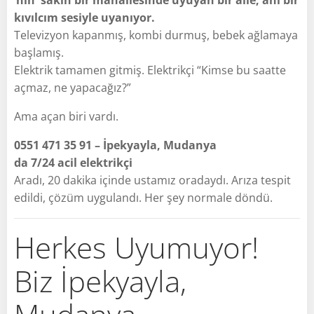
kıvılcım sesiyle uyanıyor.
Televizyon kapanmış, kombi durmuş, bebek ağlamaya
başlamış.
Elektrik tamamen gitmiş. Elektrikçi “Kimse bu saatte
açmaz, ne yapacağız?”
Ama açan biri vardı.
0551 471 35 91 – İpekyayla, Mudanya
da 7/24 acil elektrikçi
Aradı, 20 dakika içinde ustamız oradaydı. Arıza tespit
edildi, çözüm uygulandı. Her şey normale döndü.
Herkes Uyumuyor!
Biz İpekyayla,