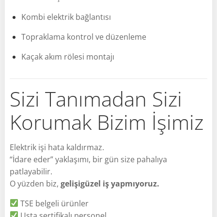
Kombi elektrik bağlantısı
Topraklama kontrol ve düzenleme
Kaçak akım rölesi montajı
Sizi Tanımadan Sizi
Korumak Bizim İşimiz
Elektrik işi hata kaldırmaz.
“İdare eder” yaklaşımı, bir gün size pahalıya
patlayabilir.
O yüzden biz,
gelişigüzel iş yapmıyoruz.
TSE belgeli ürünler
Usta sertifikalı personel