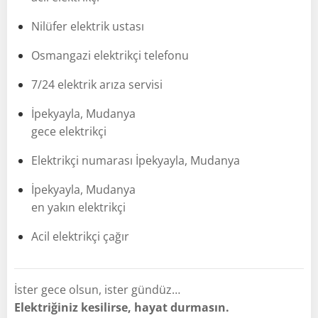
Nilüfer elektrik ustası
Osmangazi elektrikçi telefonu
7/24 elektrik arıza servisi
İpekyayla, Mudanya
gece elektrikçi
Elektrikçi numarası İpekyayla, Mudanya
İpekyayla, Mudanya
en yakın elektrikçi
Acil elektrikçi çağır
İster gece olsun, ister gündüz…
Elektriğiniz kesilirse, hayat durmasın.