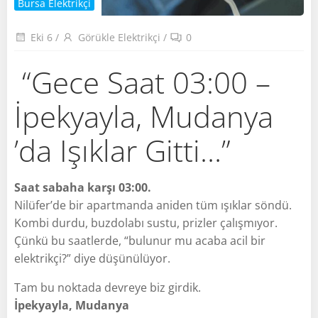
Bursa Elektrikçi
Eki 6
/
Görükle Elektrikçi
/
0
“Gece Saat 03:00 –
İpekyayla, Mudanya
’da Işıklar Gitti…”
Saat sabaha karşı 03:00.
Nilüfer’de bir apartmanda aniden tüm ışıklar söndü.
Kombi durdu, buzdolabı sustu, prizler çalışmıyor.
Çünkü bu saatlerde, “bulunur mu acaba acil bir
elektrikçi?” diye düşünülüyor.
Tam bu noktada devreye biz girdik.
İpekyayla, Mudanya