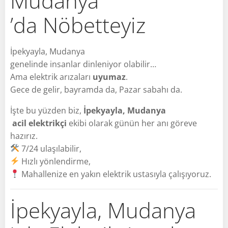
Mudanya
’da Nöbetteyiz
İpekyayla, Mudanya
genelinde insanlar dinleniyor olabilir…
Ama elektrik arızaları
uyumaz
.
Gece de gelir, bayramda da, Pazar sabahı da.
İşte bu yüzden biz,
İpekyayla, Mudanya
acil elektrikçi
ekibi olarak günün her anı göreve
hazırız.
7/24 ulaşılabilir,
Hızlı yönlendirme,
Mahallenize en yakın elektrik ustasıyla çalışıyoruz.
İpekyayla, Mudanya