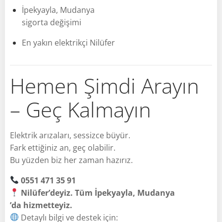
İpekyayla, Mudanya
sigorta değişimi
En yakın elektrikçi Nilüfer
Hemen Şimdi Arayın
– Geç Kalmayın
Elektrik arızaları, sessizce büyür.
Fark ettiğiniz an, geç olabilir.
Bu yüzden biz her zaman hazırız.
0551 471 35 91
Nilüfer’deyiz. Tüm İpekyayla, Mudanya
’da hizmetteyiz.
Detaylı bilgi ve destek için: