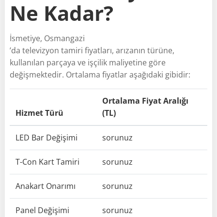
Ne Kadar?
İsmetiye, Osmangazi
’da televizyon tamiri fiyatları, arızanın türüne,
kullanılan parçaya ve işçilik maliyetine göre
değişmektedir. Ortalama fiyatlar aşağıdaki gibidir:
Ortalama Fiyat Aralığı
Hizmet Türü
(TL)
LED Bar Değişimi
sorunuz
T-Con Kart Tamiri
sorunuz
Anakart Onarımı
sorunuz
Panel Değişimi
sorunuz