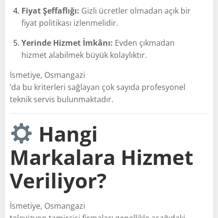
Fiyat Şeffaflığı:
Gizli ücretler olmadan açık bir
fiyat politikası izlenmelidir.
Yerinde Hizmet İmkânı:
Evden çıkmadan
hizmet alabilmek büyük kolaylıktır.
İsmetiye, Osmangazi
’da bu kriterleri sağlayan çok sayıda profesyonel
teknik servis bulunmaktadır.
Hangi
Markalara Hizmet
Veriliyor?
İsmetiye, Osmangazi
televizyon tamircisi firmaları genellikle aşağıdaki