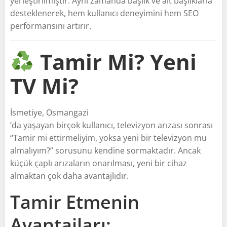
yerleştirilmiştir. Aynı zamanda başlık ve alt başlıklarla
desteklenerek, hem kullanıcı deneyimini hem SEO
performansını artırır.
Tamir Mi? Yeni
TV Mi?
İsmetiye, Osmangazi
’da yaşayan birçok kullanıcı, televizyon arızası sonrası
“Tamir mi ettirmeliyim, yoksa yeni bir televizyon mu
almalıyım?” sorusunu kendine sormaktadır. Ancak
küçük çaplı arızaların onarılması, yeni bir cihaz
almaktan çok daha avantajlıdır.
Tamir Etmenin
Avantajları: