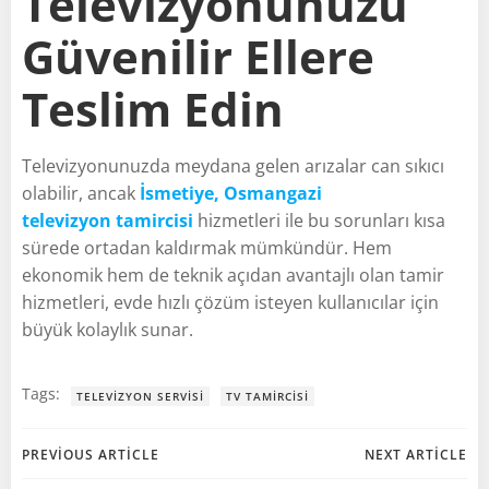
Televizyonunuzu
Güvenilir Ellere
Teslim Edin
Televizyonunuzda meydana gelen arızalar can sıkıcı
olabilir, ancak
İsmetiye, Osmangazi
televizyon tamircisi
hizmetleri ile bu sorunları kısa
sürede ortadan kaldırmak mümkündür. Hem
ekonomik hem de teknik açıdan avantajlı olan tamir
hizmetleri, evde hızlı çözüm isteyen kullanıcılar için
büyük kolaylık sunar.
Tags:
TELEVIZYON SERVISI
TV TAMIRCISI
Post
Post
PREVIOUS ARTICLE
NEXT ARTICLE