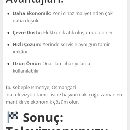
Daha Ekonomik:
Yeni cihaz maliyetinden çok
daha düşük
Çevre Dostu:
Elektronik atık oluşumunu önler
Hızlı Çözüm:
Yerinde servisle aynı gün tamir
imkânı
Uzun Ömür:
Onarılan cihaz yıllarca
kullanılabilir
Bu sebeple İsmetiye, Osmangazi
’da televizyon tamircisine başvurmak, çoğu zaman en
mantıklı ve ekonomik çözüm olur.
Sonuç: