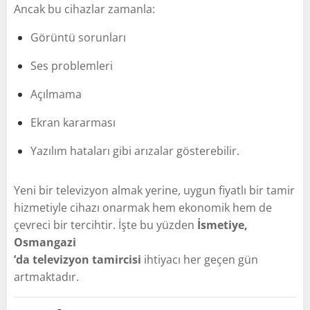
Ancak bu cihazlar zamanla:
Görüntü sorunları
Ses problemleri
Açılmama
Ekran kararması
Yazılım hataları gibi arızalar gösterebilir.
Yeni bir televizyon almak yerine, uygun fiyatlı bir tamir
hizmetiyle cihazı onarmak hem ekonomik hem de
çevreci bir tercihtir. İşte bu yüzden
İsmetiye,
Osmangazi
’da televizyon tamircisi
ihtiyacı her geçen gün
artmaktadır.