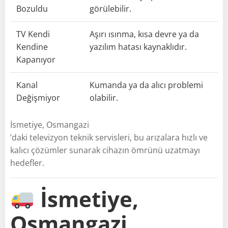
Bozuldu
görülebilir.
TV Kendi
Aşırı ısınma, kısa devre ya da
Kendine
yazılım hatası kaynaklıdır.
Kapanıyor
Kanal
Kumanda ya da alıcı problemi
Değişmiyor
olabilir.
İsmetiye, Osmangazi
’daki televizyon teknik servisleri, bu arızalara hızlı ve
kalıcı çözümler sunarak cihazın ömrünü uzatmayı
hedefler.
İsmetiye,
Osmangazi