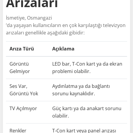
Arızaları
İsmetiye, Osmangazi
’da yaşayan kullanıcıların en çok karşılaştığı televizyon
arızaları genellikle aşağıdaki gibidir:
Arıza Türü
Açıklama
Görüntü
LED bar, T-Con kart ya da ekran
Gelmiyor
problemi olabilir.
Ses Var,
Aydınlatma ya da bağlantı
Görüntü Yok
sorunu kaynaklıdır.
TV Açılmıyor
Güç kartı ya da anakart sorunu
olabilir.
Renkler
T-Con kart veya panel arızası