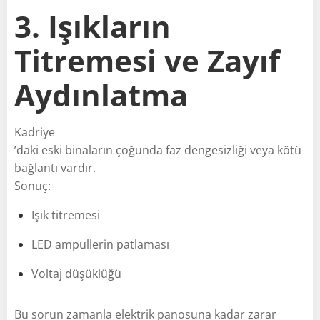
3. Işıkların
Titremesi ve Zayıf
Aydınlatma
Kadriye
’daki eski binaların çoğunda faz dengesizliği veya kötü
bağlantı vardır.
Sonuç:
Işık titremesi
LED ampullerin patlaması
Voltaj düşüklüğü
Bu sorun zamanla elektrik panosuna kadar zarar