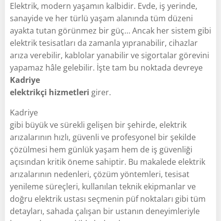
Elektrik, modern yaşamın kalbidir. Evde, iş yerinde,
sanayide ve her türlü yaşam alanında tüm düzeni
ayakta tutan görünmez bir güç… Ancak her sistem gibi
elektrik tesisatları da zamanla yıpranabilir, cihazlar
arıza verebilir, kablolar yanabilir ve sigortalar görevini
yapamaz hâle gelebilir. İşte tam bu noktada devreye
Kadriye
elektrikçi hizmetleri
girer.
Kadriye
gibi büyük ve sürekli gelişen bir şehirde, elektrik
arızalarının hızlı, güvenli ve profesyonel bir şekilde
çözülmesi hem günlük yaşam hem de iş güvenliği
açısından kritik öneme sahiptir. Bu makalede elektrik
arızalarının nedenleri, çözüm yöntemleri, tesisat
yenileme süreçleri, kullanılan teknik ekipmanlar ve
doğru elektrik ustası seçmenin püf noktaları gibi tüm
detayları, sahada çalışan bir ustanın deneyimleriyle