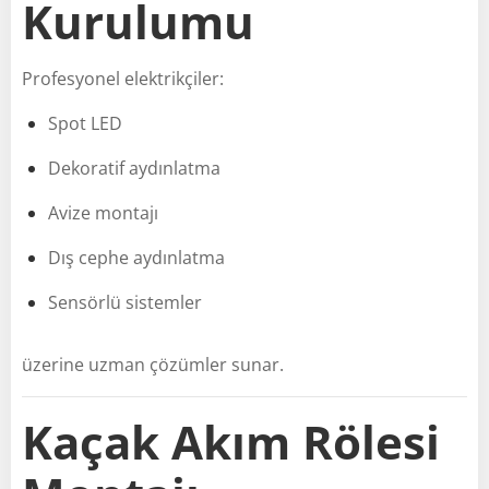
Kurulumu
Profesyonel elektrikçiler:
Spot LED
Dekoratif aydınlatma
Avize montajı
Dış cephe aydınlatma
Sensörlü sistemler
üzerine uzman çözümler sunar.
Kaçak Akım Rölesi