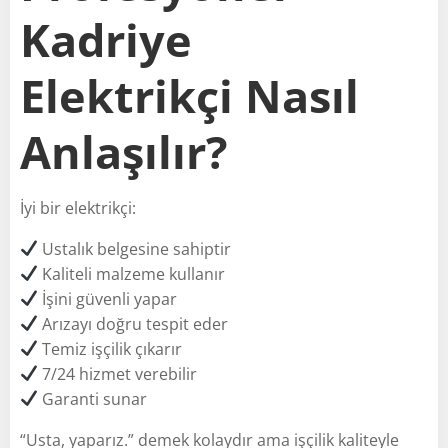
Kadriye
Elektrikçi Nasıl
Anlaşılır?
İyi bir elektrikçi:
Ustalık belgesine sahiptir
Kaliteli malzeme kullanır
İşini güvenli yapar
Arızayı doğru tespit eder
Temiz işçilik çıkarır
7/24 hizmet verebilir
Garanti sunar
“Usta, yaparız.” demek kolaydır ama işçilik kaliteyle