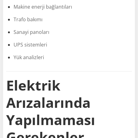
Makine enerji bağlantıları
Trafo bakımı
Sanayi panoları
UPS sistemleri
Yük analizleri
Elektrik
Arızalarında
Yapılmaması
Gerekenler