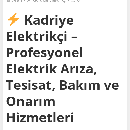
Ara 1
/
Görükle Elektrikçi
/
0
Kadriye
Elektrikçi –
Profesyonel
Elektrik Arıza,
Tesisat, Bakım ve
Onarım
Hizmetleri