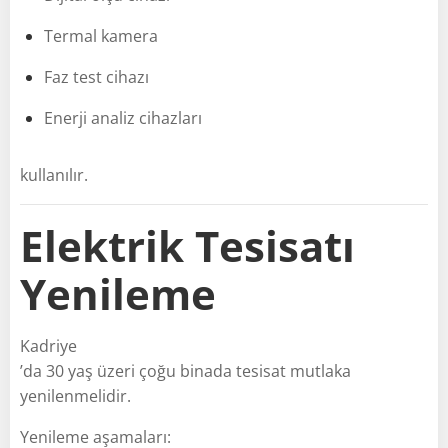
Termal kamera
Faz test cihazı
Enerji analiz cihazları
kullanılır.
Elektrik Tesisatı
Yenileme
Kadriye
’da 30 yaş üzeri çoğu binada tesisat mutlaka
yenilenmelidir.
Yenileme aşamaları: