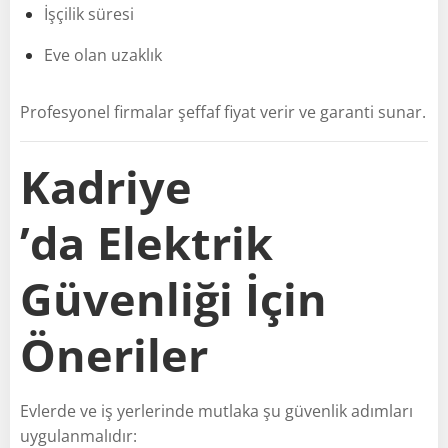
İşçilik süresi
Eve olan uzaklık
Profesyonel firmalar şeffaf fiyat verir ve garanti sunar.
Kadriye
’da Elektrik
Güvenliği İçin
Öneriler
Evlerde ve iş yerlerinde mutlaka şu güvenlik adımları
uygulanmalıdır: