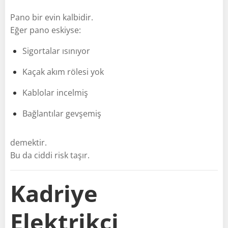
Pano bir evin kalbidir.
Eğer pano eskiyse:
Sigortalar ısınıyor
Kaçak akım rölesi yok
Kablolar incelmiş
Bağlantılar gevşemiş
demektir.
Bu da ciddi risk taşır.
Kadriye
Elektrikçi