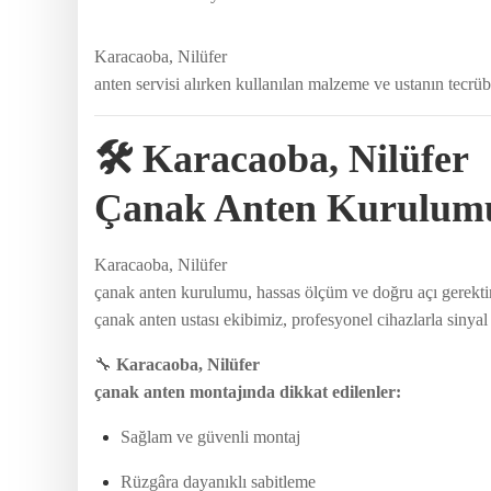
Karacaoba, Nilüfer
anten servisi alırken kullanılan malzeme ve ustanın tecrüb
🛠️ Karacaoba, Nilüfer
Çanak Anten Kurulumu
Karacaoba, Nilüfer
çanak anten kurulumu, hassas ölçüm ve doğru açı gerektir
çanak anten ustası ekibimiz, profesyonel cihazlarla siny
🔧
Karacaoba, Nilüfer
çanak anten montajında dikkat edilenler:
Sağlam ve güvenli montaj
Rüzgâra dayanıklı sabitleme