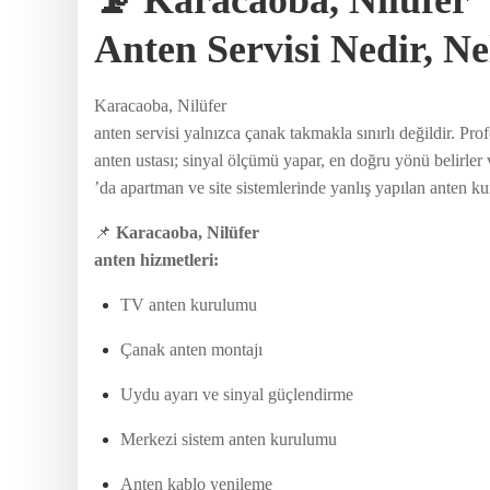
Anten Servisi Nedir, N
Karacaoba, Nilüfer
anten servisi yalnızca çanak takmakla sınırlı değildir. Pr
anten ustası; sinyal ölçümü yapar, en doğru yönü belirler
’da apartman ve site sistemlerinde yanlış yapılan anten k
📌
Karacaoba, Nilüfer
anten hizmetleri:
TV anten kurulumu
Çanak anten montajı
Uydu ayarı ve sinyal güçlendirme
Merkezi sistem anten kurulumu
Anten kablo yenileme