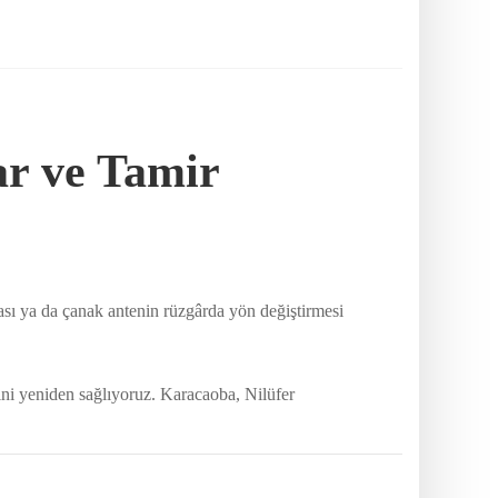
ar ve Tamir
ması ya da çanak antenin rüzgârda yön değiştirmesi
ini yeniden sağlıyoruz. Karacaoba, Nilüfer