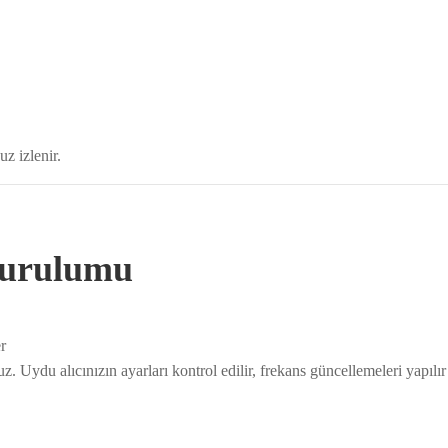
z izlenir.
Kurulumu
r
. Uydu alıcınızın ayarları kontrol edilir, frekans güncellemeleri yapılır