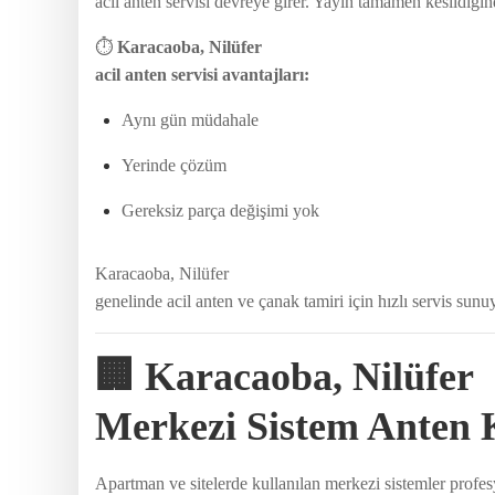
acil anten servisi devreye girer. Yayın tamamen kesildiği
⏱️
Karacaoba, Nilüfer
acil anten servisi avantajları:
Aynı gün müdahale
Yerinde çözüm
Gereksiz parça değişimi yok
Karacaoba, Nilüfer
genelinde acil anten ve çanak tamiri için hızlı servis sunu
🏢 Karacaoba, Nilüfer
Merkezi Sistem Anten
Apartman ve sitelerde kullanılan merkezi sistemler profe