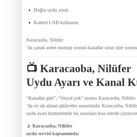
Doğru uydu yönü
Kaliteli LNB kullanımı
Karacaoba, Nilüfer
’da çanak anten montajı sonrası kanallar uzun süre sorunsu
📺 Karacaoba, Nilüfer
Uydu Ayarı ve Kanal 
“Kanallar gitti”, “Sinyal yok” uyarısı Karacaoba, Nilüfer
’da en sık alınan şikâyetler arasındadır. Karacaoba, Nilüfe
uydu ayarı hizmetimizle bu sorunları kısa sürede çözüyoruz
📡
Karacaoba, Nilüfer
uydu servisi kapsamında: