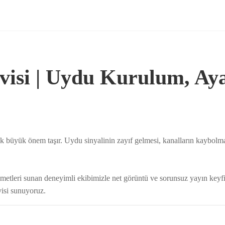
visi | Uydu Kurulum, Ay
şmak büyük önem taşır. Uydu sinyalinin zayıf gelmesi, kanalların kaybol
metleri sunan deneyimli ekibimizle net görüntü ve sorunsuz yayın keyf
visi sunuyoruz.