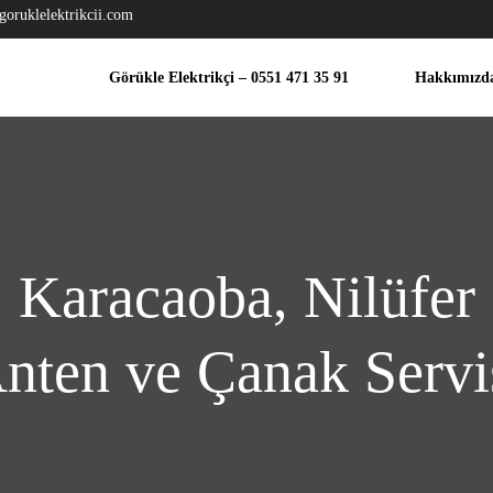
goruklelektrikcii.com
Görükle Elektrikçi – 0551 471 35 91
Hakkımızd
Karacaoba, Nilüfer
nten ve Çanak Servi