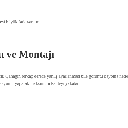
esi büyük fark yaratır.
 ve Montajı
ir. Çanağın birkaç derece yanlış ayarlanması bile görüntü kaybına nede
al ölçümü yaparak maksimum kaliteyi yakalar.