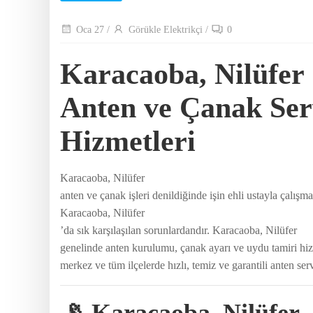
Oca 27
/
Görükle Elektrikçi
/
0
Karacaoba, Nilüfer
Anten ve Çanak Ser
Hizmetleri
Karacaoba, Nilüfer
anten ve çanak işleri denildiğinde işin ehli ustayla çalı
Karacaoba, Nilüfer
’da sık karşılaşılan sorunlardandır. Karacaoba, Nilüfer
genelinde anten kurulumu, çanak ayarı ve uydu tamiri hiz
merkez ve tüm ilçelerde hızlı, temiz ve garantili anten ser
📡 Karacaoba, Nilüfer