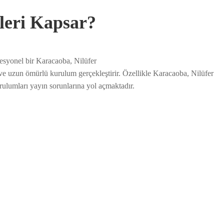
eleri Kapsar?
ofesyonel bir Karacaoba, Nilüfer
 ve uzun ömürlü kurulum gerçekleştirir. Özellikle Karacaoba, Nilüfer
urulumları yayın sorunlarına yol açmaktadır.