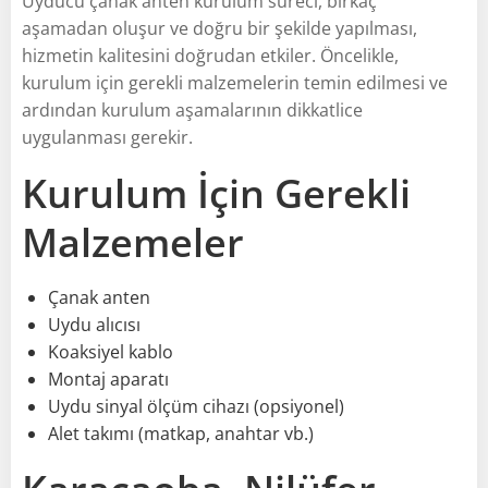
Uyducu çanak anten kurulum süreci, birkaç
aşamadan oluşur ve doğru bir şekilde yapılması,
hizmetin kalitesini doğrudan etkiler. Öncelikle,
kurulum için gerekli malzemelerin temin edilmesi ve
ardından kurulum aşamalarının dikkatlice
uygulanması gerekir.
Kurulum İçin Gerekli
Malzemeler
Çanak anten
Uydu alıcısı
Koaksiyel kablo
Montaj aparatı
Uydu sinyal ölçüm cihazı (opsiyonel)
Alet takımı (matkap, anahtar vb.)