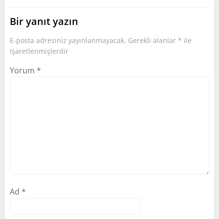
Bir yanıt yazın
E-posta adresiniz yayınlanmayacak.
Gerekli alanlar
*
ile
işaretlenmişlerdir
Yorum
*
Ad
*