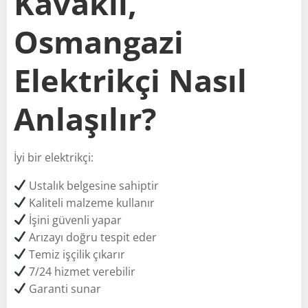
Kavaklı,
Osmangazi
Elektrikçi Nasıl
Anlaşılır?
İyi bir elektrikçi:
Ustalık belgesine sahiptir
Kaliteli malzeme kullanır
İşini güvenli yapar
Arızayı doğru tespit eder
Temiz işçilik çıkarır
7/24 hizmet verebilir
Garanti sunar