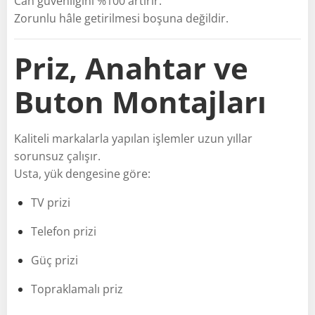
Can güvenliğini %100 artırır.
Zorunlu hâle getirilmesi boşuna değildir.
Priz, Anahtar ve
Buton Montajları
Kaliteli markalarla yapılan işlemler uzun yıllar
sorunsuz çalışır.
Usta, yük dengesine göre:
TV prizi
Telefon prizi
Güç prizi
Topraklamalı priz