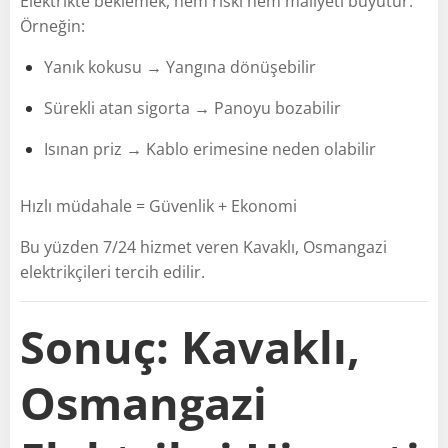
Elektrikte beklemek, hem riski hem maliyeti büyütür.
Örneğin:
Yanık kokusu → Yangına dönüşebilir
Sürekli atan sigorta → Panoyu bozabilir
Isınan priz → Kablo erimesine neden olabilir
Hızlı müdahale = Güvenlik + Ekonomi
Bu yüzden 7/24 hizmet veren Kavaklı, Osmangazi
elektrikçileri tercih edilir.
Sonuç: Kavaklı,
Osmangazi