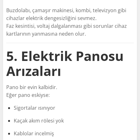
Buzdolabı, çamaşır makinesi, kombi, televizyon gibi
cihazlar elektrik dengesizliğini sevmez.
Faz kesintisi, voltaj dalgalanması gibi sorunlar cihaz
kartlarının yanmasına neden olur.
5. Elektrik Panosu
Arızaları
Pano bir evin kalbidir.
Eğer pano eskiyse:
Sigortalar ısınıyor
Kaçak akım rölesi yok
Kablolar incelmiş