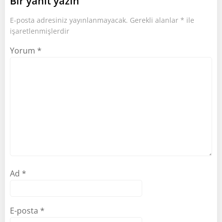
Bir yanıt yazın
E-posta adresiniz yayınlanmayacak.
Gerekli alanlar
*
ile
işaretlenmişlerdir
Yorum
*
Ad
*
E-posta
*