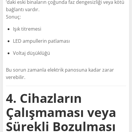
’daki eski binaların çoğunda faz dengesizliği veya kötü
bağlantı vardır.
Sonuç:
Işık titremesi
LED ampullerin patlaması
Voltaj düşüklüğü
Bu sorun zamanla elektrik panosuna kadar zarar
verebilir.
4. Cihazların
Çalışmaması veya
Sürekli Bozulması