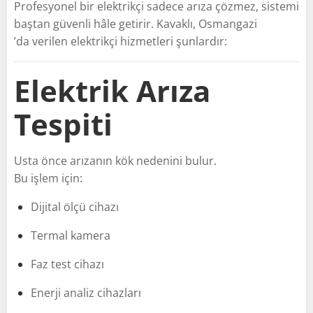
Profesyonel bir elektrikçi sadece arıza çözmez, sistemi
baştan güvenli hâle getirir. Kavaklı, Osmangazi
’da verilen elektrikçi hizmetleri şunlardır:
Elektrik Arıza
Tespiti
Usta önce arızanın kök nedenini bulur.
Bu işlem için:
Dijital ölçü cihazı
Termal kamera
Faz test cihazı
Enerji analiz cihazları