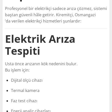
Profesyonel bir elektrikçi sadece arıza çözmez, sistemi
baştan güvenli hâle getirir. Kiremitçi, Osmangazi
’da verilen elektrikçi hizmetleri şunlardır:
Elektrik Arıza
Tespiti
Usta önce arızanın kök nedenini bulur.
Bu işlem için:
Dijital ölçü cihazı
Termal kamera
Faz test cihazı
Enerji analiz cihazları