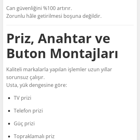
Can güvenliğini %100 artırır.
Zorunlu hâle getirilmesi boşuna değildir.
Priz, Anahtar ve
Buton Montajları
Kaliteli markalarla yapılan işlemler uzun yıllar
sorunsuz çalışır.
Usta, yük dengesine göre:
TV prizi
Telefon prizi
Güç prizi
Topraklamalı priz