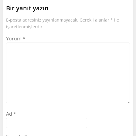
Bir yanıt yazın
E-posta adresiniz yayınlanmayacak.
Gerekli alanlar
*
ile
işaretlenmişlerdir
Yorum
*
Ad
*