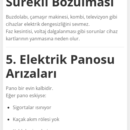
Sürekli Bozulması
Buzdolabı, çamaşır makinesi, kombi, televizyon gibi
cihazlar elektrik dengesizliğini sevmez.
Faz kesintisi, voltaj dalgalanması gibi sorunlar cihaz
kartlarının yanmasına neden olur.
5. Elektrik Panosu
Arızaları
Pano bir evin kalbidir.
Eğer pano eskiyse:
Sigortalar ısınıyor
Kaçak akım rölesi yok