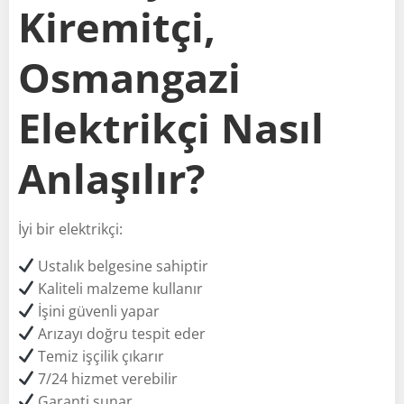
Kiremitçi,
Osmangazi
Elektrikçi Nasıl
Anlaşılır?
İyi bir elektrikçi:
Ustalık belgesine sahiptir
Kaliteli malzeme kullanır
İşini güvenli yapar
Arızayı doğru tespit eder
Temiz işçilik çıkarır
7/24 hizmet verebilir
Garanti sunar