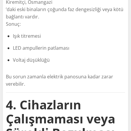
Kiremitçi, Osmangazi
’daki eski binaların çoğunda faz dengesizliği veya kötü
bağlantı vardır.
Sonuç:
Işık titremesi
LED ampullerin patlaması
Voltaj düşüklüğü
Bu sorun zamanla elektrik panosuna kadar zarar
verebilir.
4. Cihazların
Çalışmaması veya