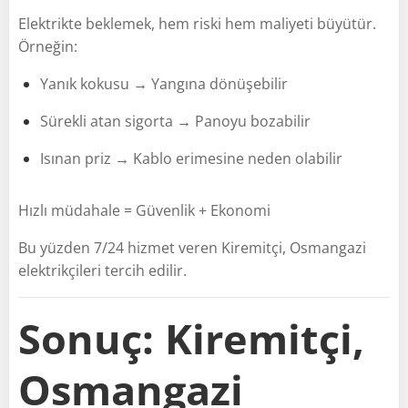
Elektrikte beklemek, hem riski hem maliyeti büyütür.
Örneğin:
Yanık kokusu → Yangına dönüşebilir
Sürekli atan sigorta → Panoyu bozabilir
Isınan priz → Kablo erimesine neden olabilir
Hızlı müdahale = Güvenlik + Ekonomi
Bu yüzden 7/24 hizmet veren Kiremitçi, Osmangazi
elektrikçileri tercih edilir.
Sonuç: Kiremitçi,
Osmangazi