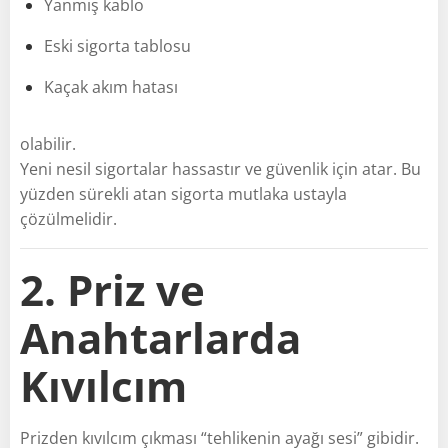
Yanmış kablo
Eski sigorta tablosu
Kaçak akım hatası
olabilir.
Yeni nesil sigortalar hassastır ve güvenlik için atar. Bu
yüzden sürekli atan sigorta mutlaka ustayla
çözülmelidir.
2. Priz ve
Anahtarlarda
Kıvılcım
Prizden kıvılcım çıkması “tehlikenin ayağı sesi” gibidir.