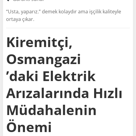
“Usta, yaparız.” demek kolaydır ama işçilik kaliteyle
ortaya çıkar.
Kiremitçi,
Osmangazi
’daki Elektrik
Arızalarında Hızlı
Müdahalenin
Önemi