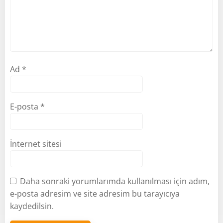
Ad
*
E-posta
*
İnternet sitesi
Daha sonraki yorumlarımda kullanılması için adım,
e-posta adresim ve site adresim bu tarayıcıya
kaydedilsin.