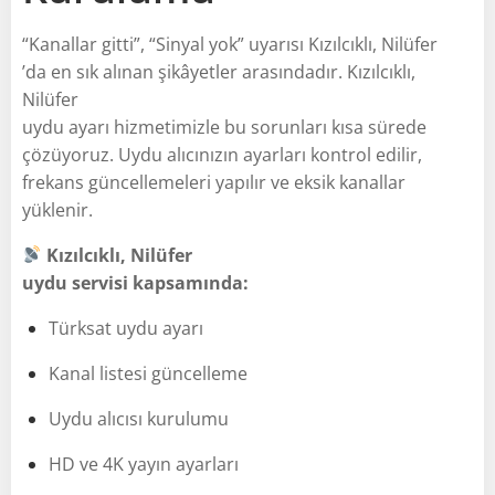
“Kanallar gitti”, “Sinyal yok” uyarısı Kızılcıklı, Nilüfer
’da en sık alınan şikâyetler arasındadır. Kızılcıklı,
Nilüfer
uydu ayarı hizmetimizle bu sorunları kısa sürede
çözüyoruz. Uydu alıcınızın ayarları kontrol edilir,
frekans güncellemeleri yapılır ve eksik kanallar
yüklenir.
Kızılcıklı, Nilüfer
uydu servisi kapsamında:
Türksat uydu ayarı
Kanal listesi güncelleme
Uydu alıcısı kurulumu
HD ve 4K yayın ayarları