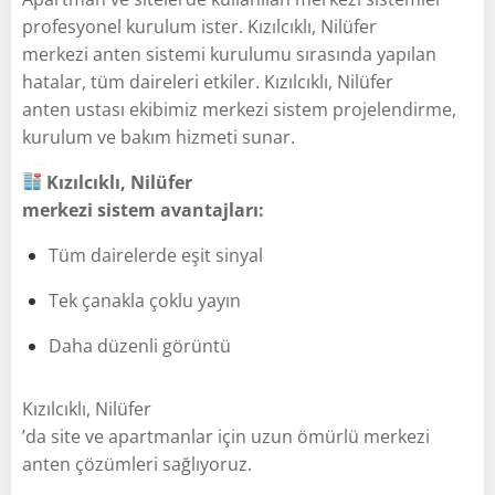
profesyonel kurulum ister. Kızılcıklı, Nilüfer
merkezi anten sistemi kurulumu sırasında yapılan
hatalar, tüm daireleri etkiler. Kızılcıklı, Nilüfer
anten ustası ekibimiz merkezi sistem projelendirme,
kurulum ve bakım hizmeti sunar.
Kızılcıklı, Nilüfer
merkezi sistem avantajları:
Tüm dairelerde eşit sinyal
Tek çanakla çoklu yayın
Daha düzenli görüntü
Kızılcıklı, Nilüfer
’da site ve apartmanlar için uzun ömürlü merkezi
anten çözümleri sağlıyoruz.