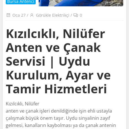
Bursa Antenci
Oca 27
/
Görükle Elektrikçi
/
0
Kızılcıklı, Nilüfer
Anten ve Çanak
Servisi | Uydu
Kurulum, Ayar ve
Tamir Hizmetleri
Kızılcıklı, Nilüfer
anten ve çanak işleri denildiğinde işin ehli ustayla
çalışmak büyük önem taşır. Uydu sinyalinin zayıf
gelmesi, kanalların kaybolması ya da çanak antenin