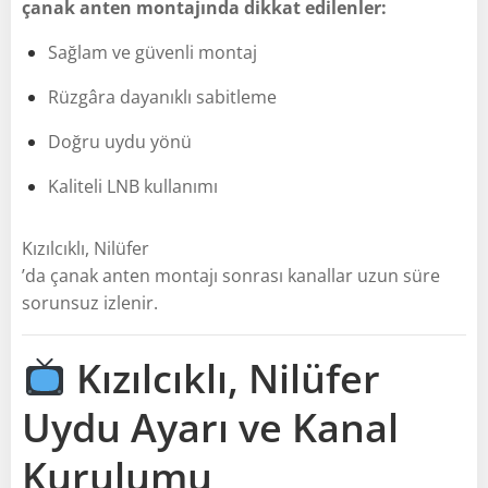
çanak anten montajında dikkat edilenler:
Sağlam ve güvenli montaj
Rüzgâra dayanıklı sabitleme
Doğru uydu yönü
Kaliteli LNB kullanımı
Kızılcıklı, Nilüfer
’da çanak anten montajı sonrası kanallar uzun süre
sorunsuz izlenir.
Kızılcıklı, Nilüfer
Uydu Ayarı ve Kanal
Kurulumu