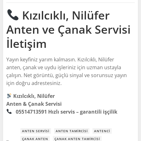
Kızılcıklı, Nilüfer
Anten ve Çanak Servisi
İletişim
Yayın keyfiniz yarım kalmasın. Kızılcıklı, Nilüfer
anten, çanak ve uydu işleriniz için uzman ustayla
çalışın. Net görüntü, güçlü sinyal ve sorunsuz yayın
için doğru adrestesiniz.
Kızılcıklı, Nilüfer
Anten & Çanak Servisi
05514713591
Hızlı servis – garantili işçilik
ANTEN SERVISI
ANTEN TAMIRCISI
ANTENCI
ÇANAK ANTEN
ÇANAK ANTEN TAMIRCISI