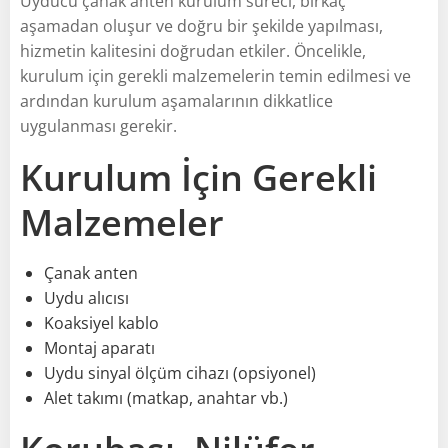
Uyducu çanak anten kurulum süreci, birkaç
aşamadan oluşur ve doğru bir şekilde yapılması,
hizmetin kalitesini doğrudan etkiler. Öncelikle,
kurulum için gerekli malzemelerin temin edilmesi ve
ardından kurulum aşamalarının dikkatlice
uygulanması gerekir.
Kurulum İçin Gerekli
Malzemeler
Çanak anten
Uydu alıcısı
Koaksiyel kablo
Montaj aparatı
Uydu sinyal ölçüm cihazı (opsiyonel)
Alet takımı (matkap, anahtar vb.)