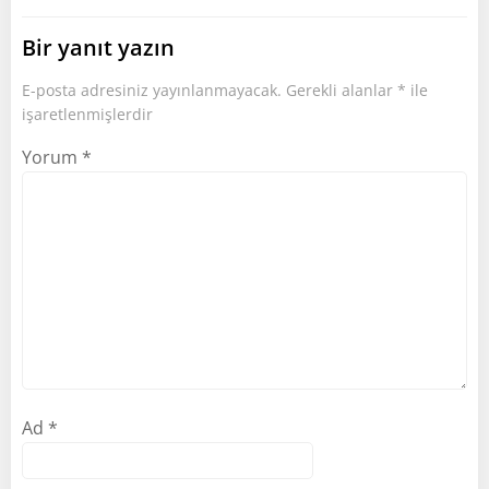
Bir yanıt yazın
E-posta adresiniz yayınlanmayacak.
Gerekli alanlar
*
ile
işaretlenmişlerdir
Yorum
*
Ad
*