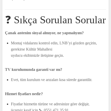
❓ Sıkça Sorulan Sorular
Çanak antenim sinyal almıyor, ne yapmalıyım?
Montaj vidalarını kontrol edin, LNB’yi gözden geçirin,
gerekirse Kültür Mahallesi
uyducu ekibimizle iletişime geçin.
TV kurulumunda garanti var mı?
Evet, tüm kurulum ve arızaları kısa sürede garantilir.
Hizmet fiyatları nedir?
Fiyatlar hizmetin türüne ve adresinize göre değişir,
ücretsiz keşif için 📞 0551 471 35 91