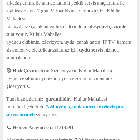
arkadaşlarımız ile tam donanımlı yetkili servis araçlarımız ile
aralıksız olarak 7 gün 24 saat hizmet vermekteyiz. Kültür
Mahallesi
’da uydu ve çanak anten hizmetlerinde
profesyonel çözümler
sunuyoruz. Kültür Mahallesi
uyducu ekibimiz, televizyon, uydu, çanak anten, IP TV, kamera
sistemleri ve elektrik arızalarınız için
uydu servis
hizmeti
sunmaktadır.
🟢
Hızlı Çözüm İçin:
Size en yakın Kültür Mahallesi
uyducu ekibimizi yönlendiriyor ve sorununuzu anında
gideriyoruz.
Tüm hizmetlerimiz
garantilidir
. Kültür Mahallesi
’nın tüm ilçelerinde
7/24 uydu, çanak anten ve televizyon
servis hizmeti
sunuyoruz.
📞
Hemen Arayın: 05514713591