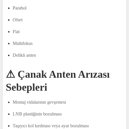
Parabol
Ofset
Flat
Multifokus
Delikli anten
⚠ Çanak Anten Arızası
Sebepleri
Montaj vidalarının gevşemesi
LNB plastiğinin bozulması
Taşıyıcı kol kırılması veya ayar bozulması