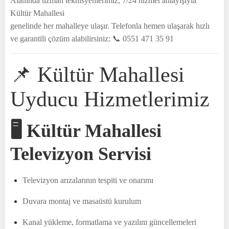
Alanında uzman teknisyenlerimiz, 7/24 hizmet anlayışıyla
Kültür Mahallesi
genelinde her mahalleye ulaşır. Telefonla hemen ulaşarak hızlı
ve garantili çözüm alabilirsiniz: 📞 0551 471 35 91
📌 Kültür Mahallesi
Uyducu Hizmetlerimiz
🖥 Kültür Mahallesi
Televizyon Servisi
Televizyon arızalarının tespiti ve onarımı
Duvara montaj ve masaüstü kurulum
Kanal yükleme, formatlama ve yazılım güncellemeleri