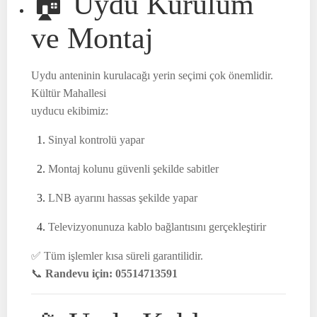
🏠 Uydu Kurulum
ve Montaj
Uydu anteninin kurulacağı yerin seçimi çok önemlidir.
Kültür Mahallesi
uyducu ekibimiz:
Sinyal kontrolü yapar
Montaj kolunu güvenli şekilde sabitler
LNB ayarını hassas şekilde yapar
Televizyonunuza kablo bağlantısını gerçekleştirir
✅ Tüm işlemler kısa süreli garantilidir.
📞
Randevu için: 05514713591