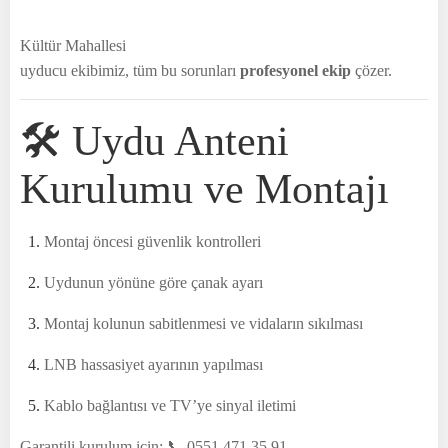
Kültür Mahallesi
uyducu ekibimiz, tüm bu sorunları
profesyonel ekip
çözer.
🛠 Uydu Anteni
Kurulumu ve Montajı
Montaj öncesi güvenlik kontrolleri
Uydunun yönüne göre çanak ayarı
Montaj kolunun sabitlenmesi ve vidaların sıkılması
LNB hassasiyet ayarının yapılması
Kablo bağlantısı ve TV’ye sinyal iletimi
Garantili kurulum için: 📞 0551 471 35 91