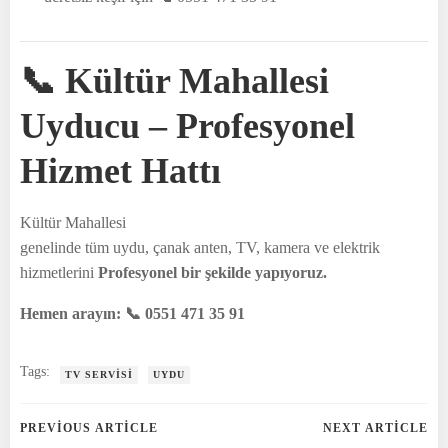
📞 Kültür Mahallesi
Uyducu – Profesyonel
Hizmet Hattı
Kültür Mahallesi
genelinde tüm uydu, çanak anten, TV, kamera ve elektrik
hizmetlerini
Profesyonel bir şekilde yapıyoruz.
Hemen arayın: 📞 0551 471 35 91
Tags:
TV SERVISI
UYDU
Post
Post
PREVIOUS ARTICLE
NEXT ARTICLE