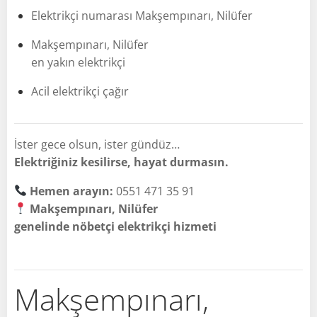
Elektrikçi numarası Makşempınarı, Nilüfer
Makşempınarı, Nilüfer
en yakın elektrikçi
Acil elektrikçi çağır
İster gece olsun, ister gündüz…
Elektriğiniz kesilirse, hayat durmasın.
Hemen arayın:
0551 471 35 91
Makşempınarı, Nilüfer
genelinde nöbetçi elektrikçi hizmeti
Makşempınarı,