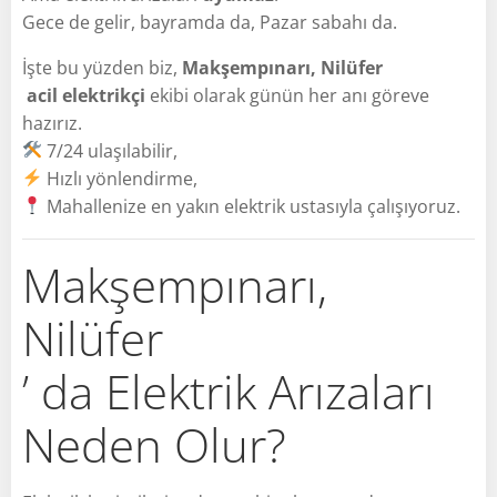
Gece de gelir, bayramda da, Pazar sabahı da.
İşte bu yüzden biz,
Makşempınarı, Nilüfer
acil elektrikçi
ekibi olarak günün her anı göreve
hazırız.
7/24 ulaşılabilir,
Hızlı yönlendirme,
Mahallenize en yakın elektrik ustasıyla çalışıyoruz.
Makşempınarı,
Nilüfer
’ da Elektrik Arızaları
Neden Olur?