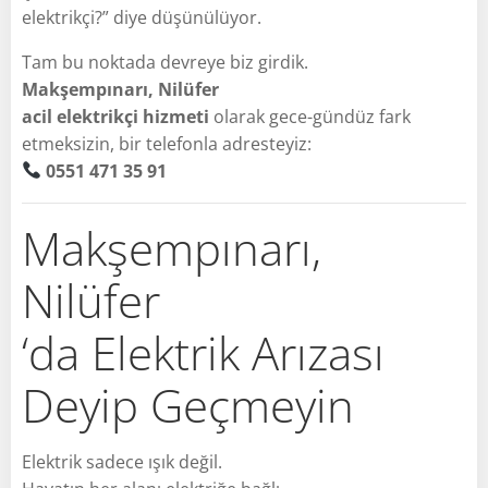
elektrikçi?” diye düşünülüyor.
Tam bu noktada devreye biz girdik.
Makşempınarı, Nilüfer
acil elektrikçi hizmeti
olarak gece-gündüz fark
etmeksizin, bir telefonla adresteyiz:
0551 471 35 91
Makşempınarı,
Nilüfer
‘da Elektrik Arızası
Deyip Geçmeyin
Elektrik sadece ışık değil.