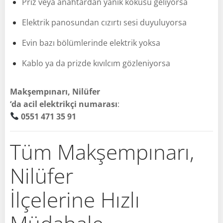
Priz veya anahtardan yanık kokusu geliyorsa
Elektrik panosundan cızırtı sesi duyuluyorsa
Evin bazı bölümlerinde elektrik yoksa
Kablo ya da prizde kıvılcım gözleniyorsa
Makşempınarı, Nilüfer
‘da acil elektrikçi numarası
:
0551 471 35 91
Tüm Makşempınarı,
Nilüfer
İlçelerine Hızlı