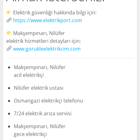
Elektrik güvenliği hakkında bilgi için:
https://www.elektrikport.com
Makşempınarı, Nilüfer
elektrik hizmetleri detayları için:
www.gorukleelektrikcim.com
Makşempınarı, Nilüfer
acil elektrikçi
Nilüfer elektrik ustası
Osmangazi elektrikçi telefonu
7/24 elektrik arıza servisi
Makşempınarı, Nilüfer
gece elektrikçi