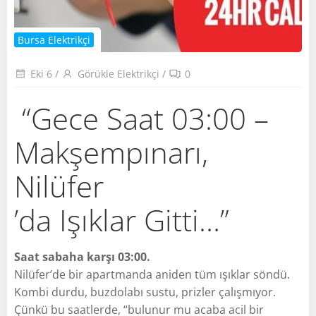
Bursa Elektrikçi
Eki 6
/
Görükle Elektrikçi
/
0
“Gece Saat 03:00 –
Makşempınarı,
Nilüfer
’da Işıklar Gitti…”
Saat sabaha karşı 03:00.
Nilüfer’de bir apartmanda aniden tüm ışıklar söndü.
Kombi durdu, buzdolabı sustu, prizler çalışmıyor.
Çünkü bu saatlerde, “bulunur mu acaba acil bir