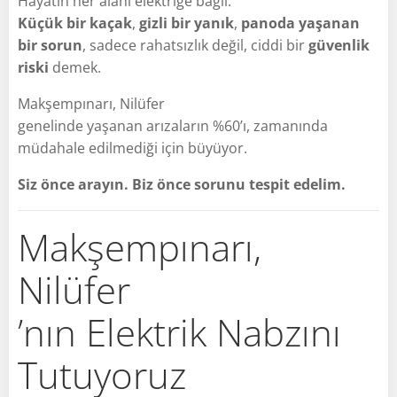
Hayatın her alanı elektriğe bağlı.
Küçük bir kaçak
,
gizli bir yanık
,
panoda yaşanan
bir sorun
, sadece rahatsızlık değil, ciddi bir
güvenlik
riski
demek.
Makşempınarı, Nilüfer
genelinde yaşanan arızaların %60’ı, zamanında
müdahale edilmediği için büyüyor.
Siz önce arayın. Biz önce sorunu tespit edelim.
Makşempınarı,
Nilüfer
’nın Elektrik Nabzını
Tutuyoruz