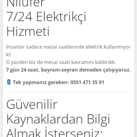
Nilüfer
7/24 Elektrikçi
Hizmeti
İnsanlar sadece mesai saatlerinde elektrik kullanmıyor
ki!
O yüzden biz de mesai saati kavramını kaldırdık.
7 gün 24 saat, bayram-seyran demeden çalışıyoruz.
Tek yapmanız gereken: 0551 471 35 91
Güvenilir
Kaynaklardan Bilgi
Almak İsterseniz: