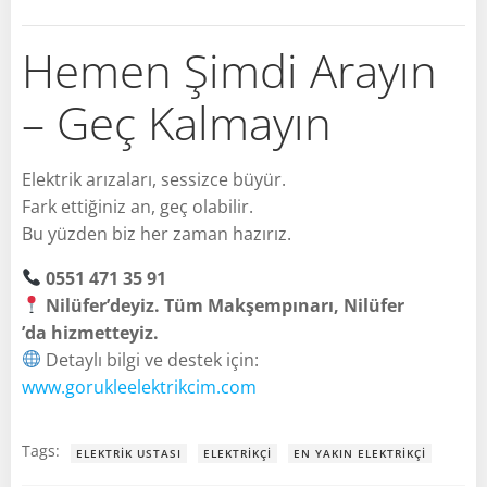
Hemen Şimdi Arayın
– Geç Kalmayın
Elektrik arızaları, sessizce büyür.
Fark ettiğiniz an, geç olabilir.
Bu yüzden biz her zaman hazırız.
0551 471 35 91
Nilüfer’deyiz. Tüm Makşempınarı, Nilüfer
’da hizmetteyiz.
Detaylı bilgi ve destek için:
www.gorukleelektrikcim.com
Tags:
ELEKTRIK USTASI
ELEKTRIKÇI
EN YAKIN ELEKTRIKÇI