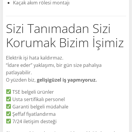
Kaçak akım rölesi montajı
Sizi Tanımadan Sizi
Korumak Bizim İşimiz
Elektrik işi hata kaldırmaz.
“İdare eder” yaklaşımı, bir gün size pahalıya
patlayabilir.
O yüzden biz,
gelişigüzel iş yapmıyoruz.
TSE belgeli ürünler
Usta sertifikalı personel
Garanti belgeli müdahale
Şeffaf fiyatlandırma
7/24 iletişim desteği