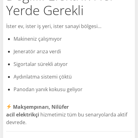
Yerde Gerekli
İster ev, ister iş yeri, ister sanayi bölgesi…
Makineniz çalışmıyor
Jeneratör arıza verdi
Sigortalar sürekli atıyor
Aydınlatma sistemi çöktü
Panodan yanık kokusu geliyor
Makşempınarı, Nilüfer
acil elektrikçi
hizmetimiz tüm bu senaryolarda aktif
devrede.