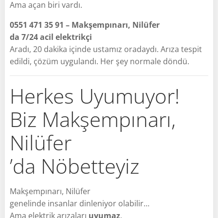
Ama açan biri vardı.
0551 471 35 91 – Makşempınarı, Nilüfer
da 7/24 acil elektrikçi
Aradı, 20 dakika içinde ustamız oradaydı. Arıza tespit
edildi, çözüm uygulandı. Her şey normale döndü.
Herkes Uyumuyor!
Biz Makşempınarı,
Nilüfer
’da Nöbetteyiz
Makşempınarı, Nilüfer
genelinde insanlar dinleniyor olabilir…
Ama elektrik arızaları
uyumaz
.