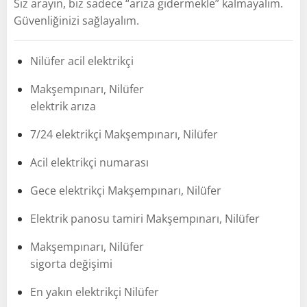
Siz arayın, biz sadece “arıza gidermekle” kalmayalım.
Güvenliğinizi sağlayalım.
Nilüfer acil elektrikçi
Makşempınarı, Nilüfer
elektrik arıza
7/24 elektrikçi Makşempınarı, Nilüfer
Acil elektrikçi numarası
Gece elektrikçi Makşempınarı, Nilüfer
Elektrik panosu tamiri Makşempınarı, Nilüfer
Makşempınarı, Nilüfer
sigorta değişimi
En yakın elektrikçi Nilüfer