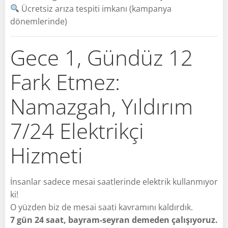
Ücretsiz arıza tespiti imkanı (kampanya
dönemlerinde)
Gece 1, Gündüz 12
Fark Etmez:
Namazgah, Yıldırım
7/24 Elektrikçi
Hizmeti
İnsanlar sadece mesai saatlerinde elektrik kullanmıyor
ki!
O yüzden biz de mesai saati kavramını kaldırdık.
7 gün 24 saat, bayram-seyran demeden çalışıyoruz.