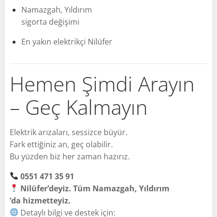
Namazgah, Yıldırım
sigorta değişimi
En yakın elektrikçi Nilüfer
Hemen Şimdi Arayın
– Geç Kalmayın
Elektrik arızaları, sessizce büyür.
Fark ettiğiniz an, geç olabilir.
Bu yüzden biz her zaman hazırız.
0551 471 35 91
Nilüfer’deyiz. Tüm Namazgah, Yıldırım
’da hizmetteyiz.
Detaylı bilgi ve destek için: