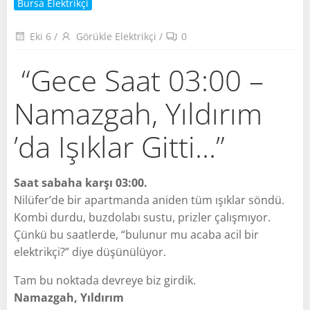
Bursa Elektrikçi
Eki 6
/
Görükle Elektrikçi
/
0
“Gece Saat 03:00 –
Namazgah, Yıldırım
’da Işıklar Gitti…”
Saat sabaha karşı 03:00.
Nilüfer’de bir apartmanda aniden tüm ışıklar söndü.
Kombi durdu, buzdolabı sustu, prizler çalışmıyor.
Çünkü bu saatlerde, “bulunur mu acaba acil bir
elektrikçi?” diye düşünülüyor.
Tam bu noktada devreye biz girdik.
Namazgah, Yıldırım