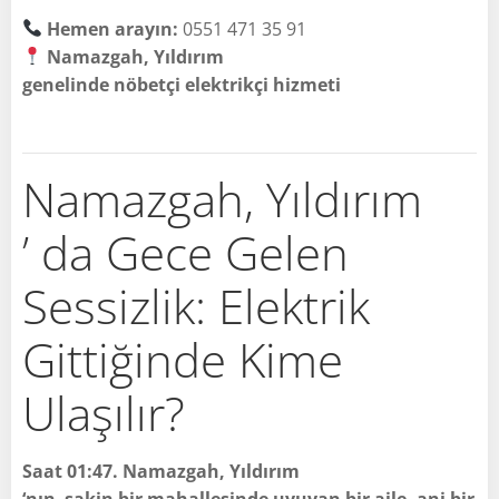
Hemen arayın:
0551 471 35 91
Namazgah, Yıldırım
genelinde nöbetçi elektrikçi hizmeti
Namazgah, Yıldırım
’ da Gece Gelen
Sessizlik: Elektrik
Gittiğinde Kime
Ulaşılır?
Saat 01:47. Namazgah, Yıldırım
‘nın sakin bir mahallesinde uyuyan bir aile, ani bir