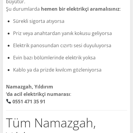
büyütür.
Şu durumlarda
hemen bir elektrikçi aramalısınız
:
Sürekli sigorta atıyorsa
Priz veya anahtardan yanık kokusu geliyorsa
Elektrik panosundan cızırtı sesi duyuluyorsa
Evin bazı bölümlerinde elektrik yoksa
Kablo ya da prizde kıvılcım gözleniyorsa
Namazgah, Yıldırım
‘da acil elektrikçi numarası
:
0551 471 35 91
Tüm Namazgah,