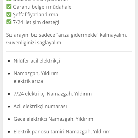
Garanti belgeli müdahale
Şeffaf fiyatlandırma
7/24 iletişim desteği
Siz arayın, biz sadece “arıza gidermekle” kalmayalım.
Güvenliğinizi sağlayalım.
Nilüfer acil elektrikçi
Namazgah, Yıldırım
elektrik arıza
7/24 elektrikçi Namazgah, Yıldırım
Acil elektrikçi numarası
Gece elektrikçi Namazgah, Yıldırım
Elektrik panosu tamiri Namazgah, Yıldırım