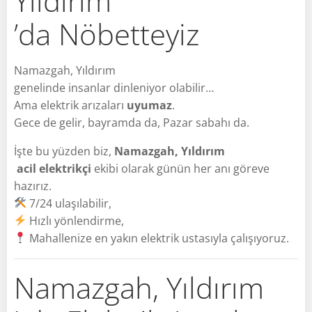
Yıldırım
’da Nöbetteyiz
Namazgah, Yıldırım
genelinde insanlar dinleniyor olabilir…
Ama elektrik arızaları
uyumaz
.
Gece de gelir, bayramda da, Pazar sabahı da.
İşte bu yüzden biz,
Namazgah, Yıldırım
acil elektrikçi
ekibi olarak günün her anı göreve
hazırız.
7/24 ulaşılabilir,
Hızlı yönlendirme,
Mahallenize en yakın elektrik ustasıyla çalışıyoruz.
Namazgah, Yıldırım