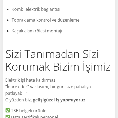
Kombi elektrik bağlantısı
Topraklama kontrol ve düzenleme
Kaçak akım rölesi montajı
Sizi Tanımadan Sizi
Korumak Bizim İşimiz
Elektrik işi hata kaldırmaz.
“İdare eder” yaklaşımı, bir gün size pahalıya
patlayabilir.
O yüzden biz,
gelişigüzel iş yapmıyoruz.
TSE belgeli ürünler
Usta sertifikalı personel