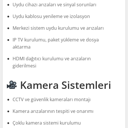
Uydu cihazı arızaları ve sinyal sorunları
Uydu kablosu yenileme ve izolasyon
Merkezi sistem uydu kurulumu ve arızaları
IP TV kurulumu, paket yükleme ve dosya
aktarma
HDMI dağıtıcı kurulumu ve arızaların
giderilmesi
Kamera Sistemleri
CCTV ve güvenlik kameraları montajı
Kamera arızalarının tespiti ve onarımı
Çoklu kamera sistemi kurulumu