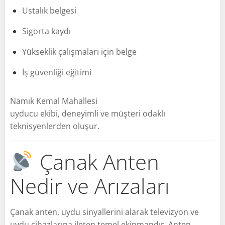
Ustalık belgesi
Sigorta kaydı
Yükseklik çalışmaları için belge
İş güvenliği eğitimi
Namık Kemal Mahallesi
uyducu ekibi, deneyimli ve müşteri odaklı
teknisyenlerden oluşur.
Çanak Anten
Nedir ve Arızaları
Çanak anten, uydu sinyallerini alarak televizyon ve
uydu cihazlarına ileten temel ekipmandır. Anten