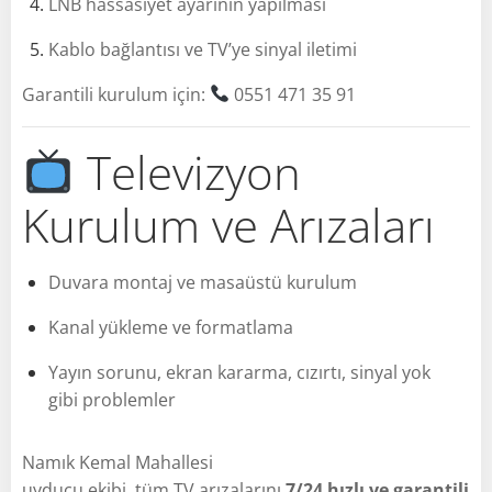
LNB hassasiyet ayarının yapılması
Kablo bağlantısı ve TV’ye sinyal iletimi
Garantili kurulum için:
0551 471 35 91
Televizyon
Kurulum ve Arızaları
Duvara montaj ve masaüstü kurulum
Kanal yükleme ve formatlama
Yayın sorunu, ekran kararma, cızırtı, sinyal yok
gibi problemler
Namık Kemal Mahallesi
uyducu ekibi, tüm TV arızalarını
7/24 hızlı ve garantili