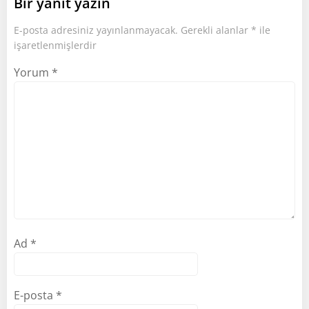
Bir yanıt yazın
E-posta adresiniz yayınlanmayacak.
Gerekli alanlar
*
ile
işaretlenmişlerdir
Yorum
*
Ad
*
E-posta
*