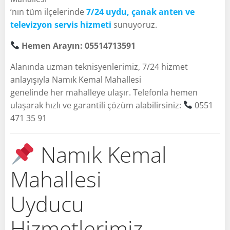
’nın tüm ilçelerinde
7/24 uydu, çanak anten ve
televizyon servis hizmeti
sunuyoruz.
Hemen Arayın: 05514713591
Alanında uzman teknisyenlerimiz, 7/24 hizmet
anlayışıyla Namık Kemal Mahallesi
genelinde her mahalleye ulaşır. Telefonla hemen
ulaşarak hızlı ve garantili çözüm alabilirsiniz:
0551
471 35 91
Namık Kemal
Mahallesi
Uyducu
Hizmetlerimiz