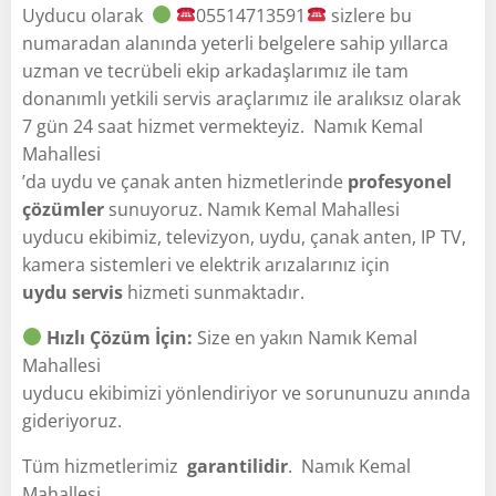
Uyducu olarak
05514713591
sizlere bu
numaradan alanında yeterli belgelere sahip yıllarca
uzman ve tecrübeli ekip arkadaşlarımız ile tam
donanımlı yetkili servis araçlarımız ile aralıksız olarak
7 gün 24 saat hizmet vermekteyiz. Namık Kemal
Mahallesi
’da uydu ve çanak anten hizmetlerinde
profesyonel
çözümler
sunuyoruz. Namık Kemal Mahallesi
uyducu ekibimiz, televizyon, uydu, çanak anten, IP TV,
kamera sistemleri ve elektrik arızalarınız için
uydu servis
hizmeti sunmaktadır.
Hızlı Çözüm İçin:
Size en yakın Namık Kemal
Mahallesi
uyducu ekibimizi yönlendiriyor ve sorununuzu anında
gideriyoruz.
Tüm hizmetlerimiz
garantilidir
. Namık Kemal
Mahallesi