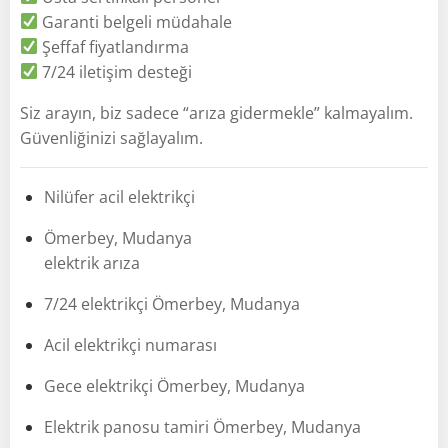
Garanti belgeli müdahale
Şeffaf fiyatlandırma
7/24 iletişim desteği
Siz arayın, biz sadece “arıza gidermekle” kalmayalım.
Güvenliğinizi sağlayalım.
Nilüfer acil elektrikçi
Ömerbey, Mudanya
elektrik arıza
7/24 elektrikçi Ömerbey, Mudanya
Acil elektrikçi numarası
Gece elektrikçi Ömerbey, Mudanya
Elektrik panosu tamiri Ömerbey, Mudanya