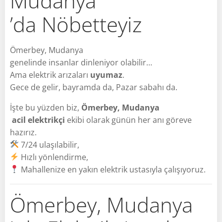
Mudanya
’da Nöbetteyiz
Ömerbey, Mudanya
genelinde insanlar dinleniyor olabilir…
Ama elektrik arızaları
uyumaz
.
Gece de gelir, bayramda da, Pazar sabahı da.
İşte bu yüzden biz,
Ömerbey, Mudanya
acil elektrikçi
ekibi olarak günün her anı göreve
hazırız.
7/24 ulaşılabilir,
Hızlı yönlendirme,
Mahallenize en yakın elektrik ustasıyla çalışıyoruz.
Ömerbey, Mudanya