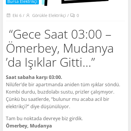
Bursa Elektrikçi
Eki 6
/
Görükle Elektrikçi
/
0
“Gece Saat 03:00 –
Ömerbey, Mudanya
’da Işıklar Gitti…”
Saat sabaha karşı 03:00.
Nilüfer’de bir apartmanda aniden tüm ışıklar söndü.
Kombi durdu, buzdolabı sustu, prizler çalışmıyor.
Çünkü bu saatlerde, “bulunur mu acaba acil bir
elektrikçi?” diye düşünülüyor.
Tam bu noktada devreye biz girdik.
Ömerbey, Mudanya