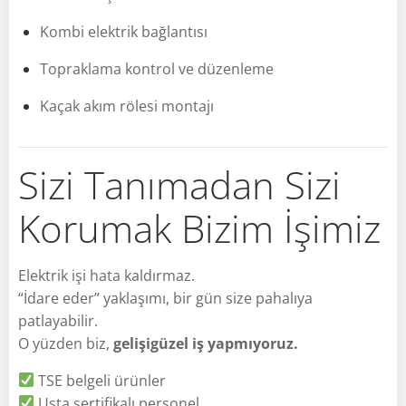
Kombi elektrik bağlantısı
Topraklama kontrol ve düzenleme
Kaçak akım rölesi montajı
Sizi Tanımadan Sizi
Korumak Bizim İşimiz
Elektrik işi hata kaldırmaz.
“İdare eder” yaklaşımı, bir gün size pahalıya
patlayabilir.
O yüzden biz,
gelişigüzel iş yapmıyoruz.
TSE belgeli ürünler
Usta sertifikalı personel