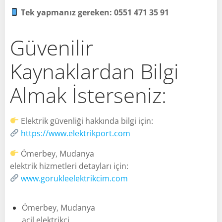
Tek yapmanız gereken: 0551 471 35 91
Güvenilir
Kaynaklardan Bilgi
Almak İsterseniz:
Elektrik güvenliği hakkında bilgi için:
https://www.elektrikport.com
Ömerbey, Mudanya
elektrik hizmetleri detayları için:
www.gorukleelektrikcim.com
Ömerbey, Mudanya
acil elektrikçi