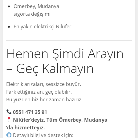
Ömerbey, Mudanya
sigorta değişimi
En yakın elektrikçi Nilüfer
Hemen Şimdi Arayın
– Geç Kalmayın
Elektrik arızaları, sessizce büyür.
Fark ettiğiniz an, geç olabilir.
Bu yüzden biz her zaman hazırız.
0551 471 35 91
Nilüfer’deyiz. Tüm Ömerbey, Mudanya
’da hizmetteyiz.
Detaylı bilgi ve destek için: