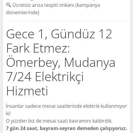
Ücretsiz arıza tespiti imkanı (kampanya
dönemlerinde)
Gece 1, Gündüz 12
Fark Etmez:
Ömerbey, Mudanya
7/24 Elektrikçi
Hizmeti
İnsanlar sadece mesai saatlerinde elektrik kullanmıyor
ki!
O yüzden biz de mesai saati kavramını kaldırdık.
7 gün 24 saat, bayram-seyran demeden çalışıyoruz.