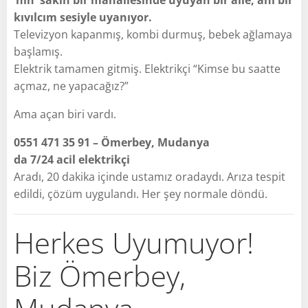
kıvılcım sesiyle uyanıyor.
Televizyon kapanmış, kombi durmuş, bebek ağlamaya
başlamış.
Elektrik tamamen gitmiş. Elektrikçi “Kimse bu saatte
açmaz, ne yapacağız?”
Ama açan biri vardı.
0551 471 35 91 – Ömerbey, Mudanya
da 7/24 acil elektrikçi
Aradı, 20 dakika içinde ustamız oradaydı. Arıza tespit
edildi, çözüm uygulandı. Her şey normale döndü.
Herkes Uyumuyor!
Biz Ömerbey,