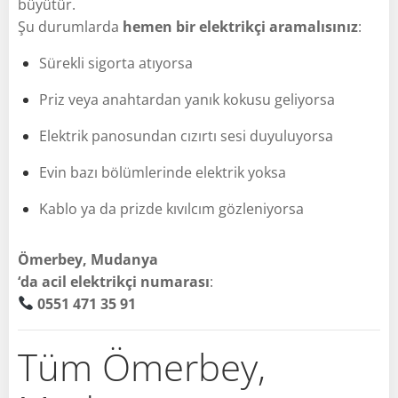
büyütür.
Şu durumlarda
hemen bir elektrikçi aramalısınız
:
Sürekli sigorta atıyorsa
Priz veya anahtardan yanık kokusu geliyorsa
Elektrik panosundan cızırtı sesi duyuluyorsa
Evin bazı bölümlerinde elektrik yoksa
Kablo ya da prizde kıvılcım gözleniyorsa
Ömerbey, Mudanya
‘da acil elektrikçi numarası
:
0551 471 35 91
Tüm Ömerbey,