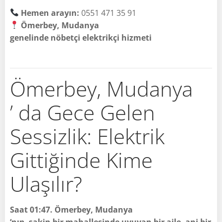
Hemen arayın:
0551 471 35 91
Ömerbey, Mudanya
genelinde nöbetçi elektrikçi hizmeti
Ömerbey, Mudanya
’ da Gece Gelen
Sessizlik: Elektrik
Gittiğinde Kime
Ulaşılır?
Saat 01:47. Ömerbey, Mudanya
‘nın sakin bir mahallesinde uyuyan bir aile, ani bir