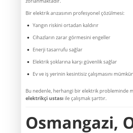
zorlanmaktadır.
Bir elektrik arızasının profesyonel çözülmesi:
Yangın riskini ortadan kaldırır
Cihazların zarar görmesini engeller
Enerji tasarrufu sağlar
Elektrik şoklarına karşı güvenlik sağlar
Ev ve iş yerinin kesintisiz çalışmasını mümkün
Bu nedenle, herhangi bir elektrik probleminde mu
elektrikçi ustası
ile çalışmak şarttır.
Osmangazi, 