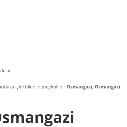
 kılar
tlaka işini bilen, deneyimli bir
Osmangazi, Osmangazi
Osmangazi