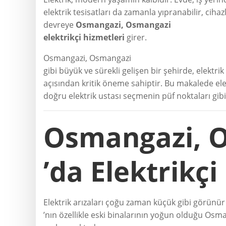
elektrik tesisatları da zamanla yıpranabilir, ciha
devreye
Osmangazi, Osmangazi
elektrikçi hizmetleri
girer.
Osmangazi, Osmangazi
gibi büyük ve sürekli gelişen bir şehirde, elektr
açısından kritik öneme sahiptir. Bu makalede elek
doğru elektrik ustası seçmenin püf noktaları gib
Osmangazi, 
’da Elektrikç
Elektrik arızaları çoğu zaman küçük gibi görün
’nın özellikle eski binalarının yoğun olduğu Osman