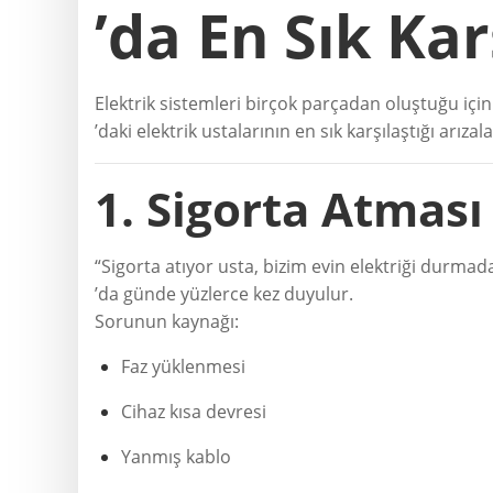
’da En Sık Kar
Elektrik sistemleri birçok parçadan oluştuğu içi
’daki elektrik ustalarının en sık karşılaştığı arızala
1. Sigorta Atması
“Sigorta atıyor usta, bizim evin elektriği durm
’da günde yüzlerce kez duyulur.
Sorunun kaynağı:
Faz yüklenmesi
Cihaz kısa devresi
Yanmış kablo