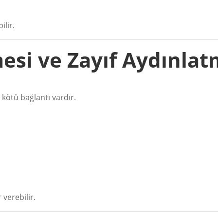
ilir.
emesi ve Zayıf Aydınla
 kötü bağlantı vardır.
verebilir.