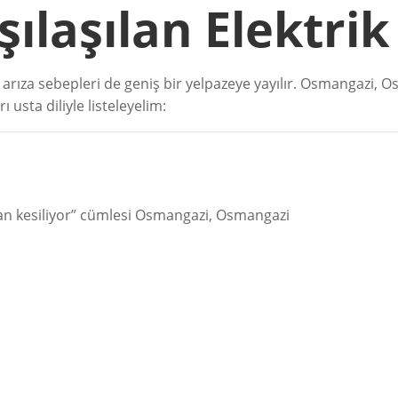
şılaşılan Elektrik
n arıza sebepleri de geniş bir yelpazeye yayılır. Osmangazi, 
rı usta diliyle listeleyelim:
adan kesiliyor” cümlesi Osmangazi, Osmangazi