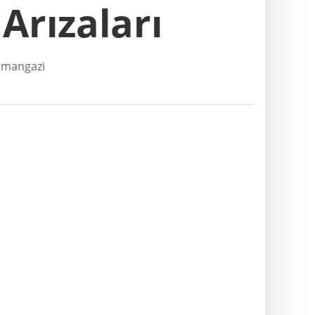
 Arızaları
Osmangazi