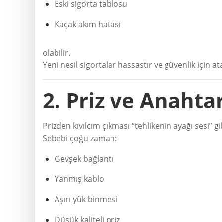
Eski sigorta tablosu
Kaçak akım hatası
olabilir.
Yeni nesil sigortalar hassastır ve güvenlik için a
2. Priz ve Anahta
Prizden kıvılcım çıkması “tehlikenin ayağı sesi” gi
Sebebi çoğu zaman:
Gevşek bağlantı
Yanmış kablo
Aşırı yük binmesi
Düşük kaliteli priz