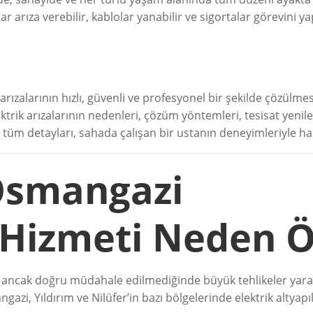
zlar arıza verebilir, kablolar yanabilir ve sigortalar görevini
ik arızalarının hızlı, güvenli ve profesyonel bir şekilde çözü
trik arızalarının nedenleri, çözüm yöntemleri, tesisat yenil
i tüm detayları, sahada çalışan bir ustanın deneyimleriyle h
Osmangazi
i Hizmeti Neden 
ür ancak doğru müdahale edilmediğinde büyük tehlikeler yar
gazi, Yıldırım ve Nilüfer’in bazı bölgelerinde elektrik altyap