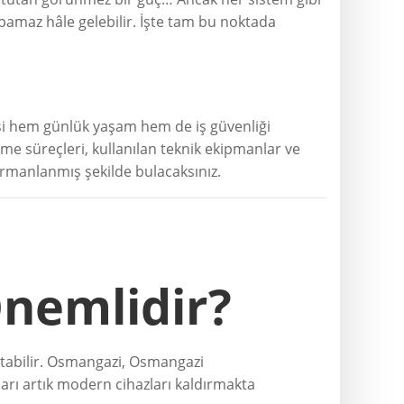
 yapamaz hâle gelebilir. İşte tam bu noktada
lmesi hem günlük yaşam hem de iş güvenliği
eme süreçleri, kullanılan teknik ekipmanlar ve
armanlanmış şekilde bulacaksınız.
Önemlidir?
atabilir. Osmangazi, Osmangazi
ıları artık modern cihazları kaldırmakta