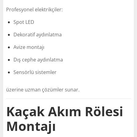
Profesyonel elektrikçiler:
Spot LED
Dekoratif aydınlatma
Avize montajı
Dış cephe aydınlatma
Sensörlü sistemler
üzerine uzman çözümler sunar.
Kaçak Akım Rölesi
Montajı