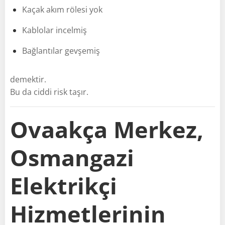
Kaçak akım rölesi yok
Kablolar incelmiş
Bağlantılar gevşemiş
demektir.
Bu da ciddi risk taşır.
Ovaakça Merkez,
Osmangazi
Elektrikçi
Hizmetlerinin