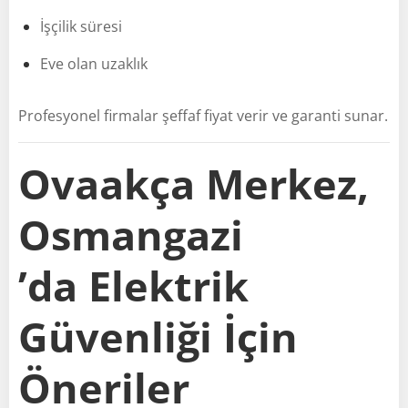
İşçilik süresi
Eve olan uzaklık
Profesyonel firmalar şeffaf fiyat verir ve garanti sunar.
Ovaakça Merkez,
Osmangazi
’da Elektrik
Güvenliği İçin
Öneriler