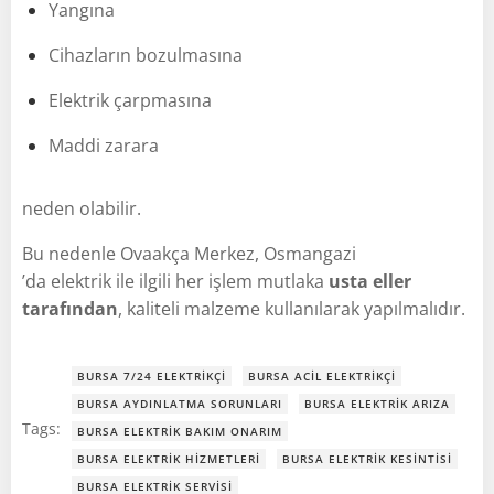
Yangına
Cihazların bozulmasına
Elektrik çarpmasına
Maddi zarara
neden olabilir.
Bu nedenle Ovaakça Merkez, Osmangazi
’da elektrik ile ilgili her işlem mutlaka
usta eller
tarafından
, kaliteli malzeme kullanılarak yapılmalıdır.
BURSA 7/24 ELEKTRIKÇI
BURSA ACIL ELEKTRIKÇI
BURSA AYDINLATMA SORUNLARI
BURSA ELEKTRIK ARIZA
Tags:
BURSA ELEKTRIK BAKIM ONARIM
BURSA ELEKTRIK HIZMETLERI
BURSA ELEKTRIK KESINTISI
BURSA ELEKTRIK SERVISI