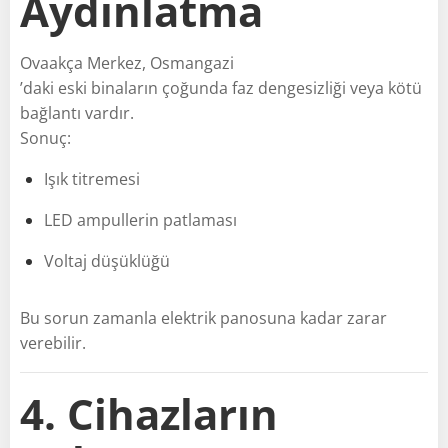
Aydınlatma
Ovaakça Merkez, Osmangazi
’daki eski binaların çoğunda faz dengesizliği veya kötü
bağlantı vardır.
Sonuç:
Işık titremesi
LED ampullerin patlaması
Voltaj düşüklüğü
Bu sorun zamanla elektrik panosuna kadar zarar
verebilir.
4. Cihazların