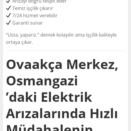
Arızayı doğru tespit eder
Temiz işçilik çıkarır
7/24 hizmet verebilir
Garanti sunar
“Usta, yaparız.” demek kolaydır ama işçilik kaliteyle
ortaya çıkar.
Ovaakça Merkez,
Osmangazi
’daki Elektrik
Arızalarında Hızlı
Müdahalenin