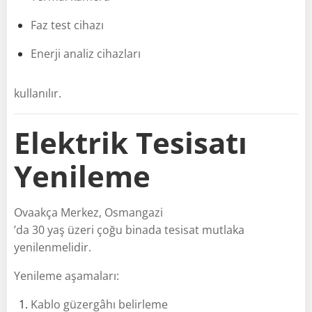
Faz test cihazı
Enerji analiz cihazları
kullanılır.
Elektrik Tesisatı
Yenileme
Ovaakça Merkez, Osmangazi
’da 30 yaş üzeri çoğu binada tesisat mutlaka
yenilenmelidir.
Yenileme aşamaları:
Kablo güzergâhı belirleme