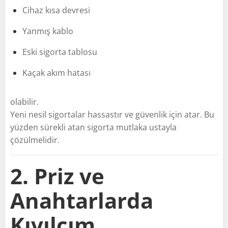
Cihaz kısa devresi
Yanmış kablo
Eski sigorta tablosu
Kaçak akım hatası
olabilir.
Yeni nesil sigortalar hassastır ve güvenlik için atar. Bu
yüzden sürekli atan sigorta mutlaka ustayla
çözülmelidir.
2. Priz ve
Anahtarlarda
Kıvılcım