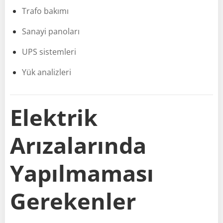
Trafo bakımı
Sanayi panoları
UPS sistemleri
Yük analizleri
Elektrik
Arızalarında
Yapılmaması
Gerekenler