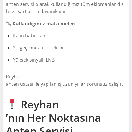
anten servisi olarak kullandığımız tüm ekipmanlar dış
hava şartlarına dayanıklıdır.
Kullandığımız malzemeler:
Kalın bakır kablo
Su geçirmez konnektör
Yüksek sinyalli LNB
Reyhan
anten ustası ile yapılan iş uzun yıllar sorunsuz çalışır.
Reyhan
’nın Her Noktasına
Anten Servisi