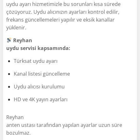
uydu ayarı hizmetimizle bu sorunları kısa sürede
çözüyoruz. Uydu alıcınızın ayarları kontrol edilir,
frekans güncellemeleri yapılır ve eksik kanallar
yüklenir.
Reyhan
uydu servisi kapsamında:
Türksat uydu ayarı
Kanal listesi güncelleme
Uydu alıcısı kurulumu
HD ve 4K yayın ayarları
Reyhan
anten ustası tarafından yapılan ayarlar uzun süre
bozulmaz.