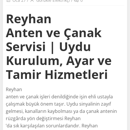
Oca 27
/
Görükle Elektrikçi
/
0
Reyhan
Anten ve Çanak
Servisi | Uydu
Kurulum, Ayar ve
Tamir Hizmetleri
Reyhan
anten ve çanak işleri denildiğinde işin ehli ustayla
çalışmak büyük önem taşır. Uydu sinyalinin zayıf
gelmesi, kanalların kaybolması ya da çanak antenin
rüzgârda yön değiştirmesi Reyhan
’da sık karşılaşılan sorunlardandır. Reyhan