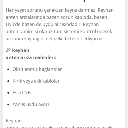
Her yayın sorunu çanaktan kaynaklanmaz. Reyhan
anten arızalarında bazen sorun kabloda, bazen
LNB’de bazen de uydu alıcısındadır. Reyhan
anten tamircisi olarak tüm sistemi kontrol ederek
arızanın kaynağını net şekilde tespit ediyoruz.
Reyhan
anten arıza nedenleri:
Oksitlenmiş bağlantılar
Kırık veya ekli kablolar
Eski LNB
Yanlış uydu ayarı
Reyhan
anten servisi ile gereksiz masrafların önüne geçilir.