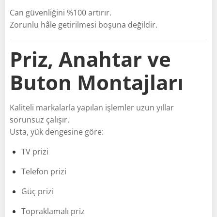
Can güvenliğini %100 artırır.
Zorunlu hâle getirilmesi boşuna değildir.
Priz, Anahtar ve
Buton Montajları
Kaliteli markalarla yapılan işlemler uzun yıllar
sorunsuz çalışır.
Usta, yük dengesine göre:
TV prizi
Telefon prizi
Güç prizi
Topraklamalı priz