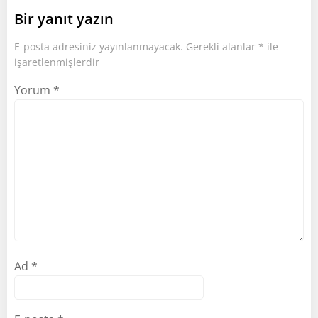
Bir yanıt yazın
E-posta adresiniz yayınlanmayacak.
Gerekli alanlar
*
ile
işaretlenmişlerdir
Yorum
*
Ad
*