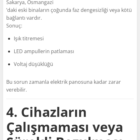
Sakarya, Osmangazi
’daki eski binaların çoğunda faz dengesizliği veya kötü
bağlantı vardır.
Sonuç:
Işık titremesi
LED ampullerin patlaması
Voltaj düşüklüğü
Bu sorun zamanla elektrik panosuna kadar zarar
verebilir.
4. Cihazların
Çalışmaması veya