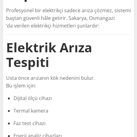
Profesyonel bir elektrikçi sadece arıza çözmez, sistemi
baştan güvenli hâle getirir. Sakarya, Osmangazi
’da verilen elektrikçi hizmetleri şunlardır:
Elektrik Arıza
Tespiti
Usta önce arızanın kök nedenini bulur.
Bu işlem için:
Dijital ölçü cihazı
Termal kamera
Faz test cihazı
Enerji analiz cihazları