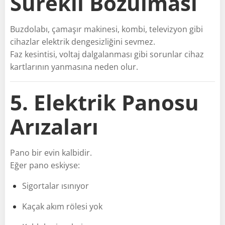
Sürekli Bozulması
Buzdolabı, çamaşır makinesi, kombi, televizyon gibi
cihazlar elektrik dengesizliğini sevmez.
Faz kesintisi, voltaj dalgalanması gibi sorunlar cihaz
kartlarının yanmasına neden olur.
5. Elektrik Panosu
Arızaları
Pano bir evin kalbidir.
Eğer pano eskiyse:
Sigortalar ısınıyor
Kaçak akım rölesi yok