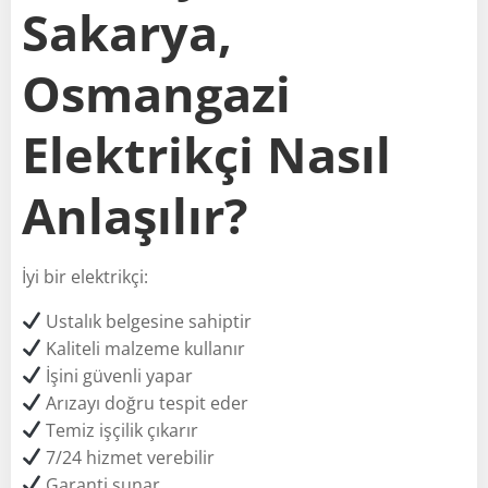
Sakarya,
Osmangazi
Elektrikçi Nasıl
Anlaşılır?
İyi bir elektrikçi:
Ustalık belgesine sahiptir
Kaliteli malzeme kullanır
İşini güvenli yapar
Arızayı doğru tespit eder
Temiz işçilik çıkarır
7/24 hizmet verebilir
Garanti sunar