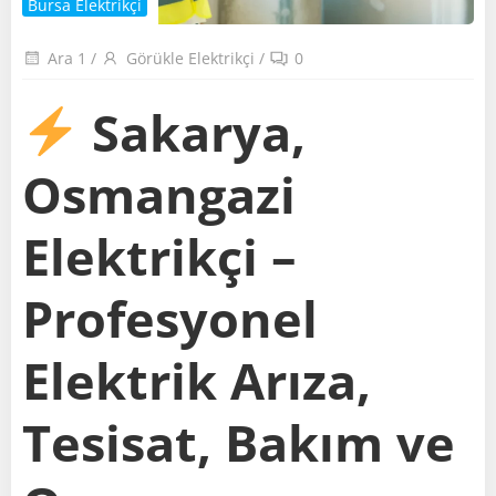
Bursa Elektrikçi
Ara 1
/
Görükle Elektrikçi
/
0
Sakarya,
Osmangazi
Elektrikçi –
Profesyonel
Elektrik Arıza,
Tesisat, Bakım ve